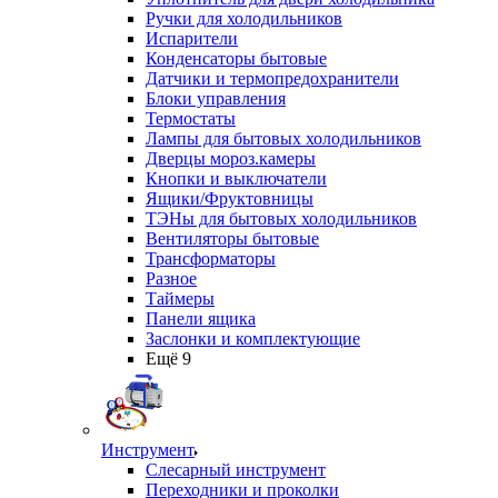
Ручки для холодильников
Испарители
Конденсаторы бытовые
Датчики и термопредохранители
Блоки управления
Термостаты
Лампы для бытовых холодильников
Дверцы мороз.камеры
Кнопки и выключатели
Ящики/Фруктовницы
ТЭНы для бытовых холодильников
Вентиляторы бытовые
Трансформаторы
Разное
Таймеры
Панели ящика
Заслонки и комплектующие
Ещё 9
Инструмент
Слесарный инструмент
Переходники и проколки