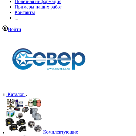
Полезная информация
Примеры наших работ
Контакты
...
Войти
Каталог
Комплектующие