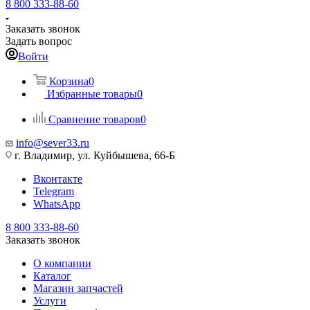
8 800 333-88-60
Заказать звонок
Задать вопрос
Войти
Корзина
0
Избранные товары
0
Сравнение товаров
0
info@sever33.ru
г. Владимир, ул. Куйбышева, 66-Б
Вконтакте
Telegram
WhatsApp
8 800 333-88-60
Заказать звонок
О компании
Каталог
Магазин запчастей
Услуги