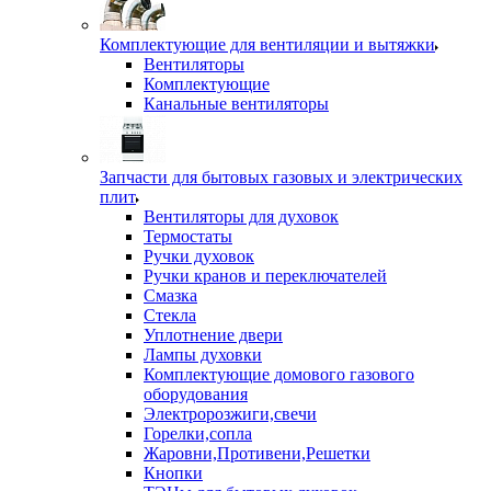
Комплектующие для вентиляции и вытяжки
Вентиляторы
Комплектующие
Канальные вентиляторы
Запчасти для бытовых газовых и электрических
плит
Вентиляторы для духовок
Термостаты
Ручки духовок
Ручки кранов и переключателей
Смазка
Стекла
Уплотнение двери
Лампы духовки
Комплектующие домового газового
оборудования
Электророзжиги,свечи
Горелки,сопла
Жаровни,Противени,Решетки
Кнопки