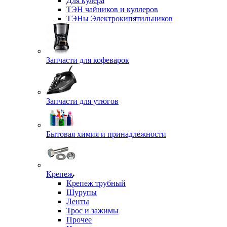
Для кулера
ТЭН чайников и куллеров
ТЭНы Электрокипятильников
Запчасти для кофеварок
Запчасти для утюгов
Бытовая химия и принадлежности
Крепеж
Крепеж трубный
Шурупы
Ленты
Трос и зажимы
Прочее