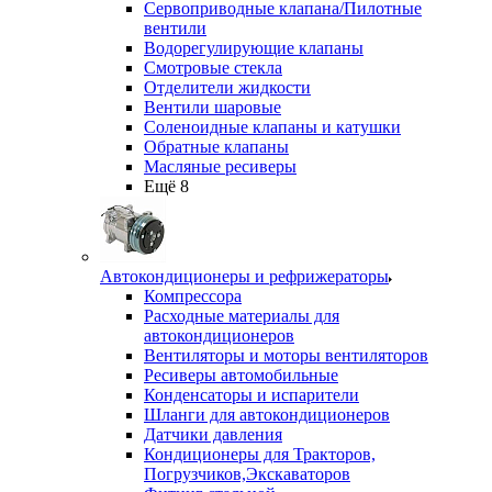
Сервоприводные клапана/Пилотные
вентили
Водорегулирующие клапаны
Смотровые стекла
Отделители жидкости
Вентили шаровые
Соленоидные клапаны и катушки
Обратные клапаны
Масляные ресиверы
Ещё 8
Автокондиционеры и рефрижераторы
Компрессора
Расходные материалы для
автокондиционеров
Вентиляторы и моторы вентиляторов
Ресиверы автомобильные
Конденсаторы и испарители
Шланги для автокондиционеров
Датчики давления
Кондиционеры для Тракторов,
Погрузчиков,Экскаваторов