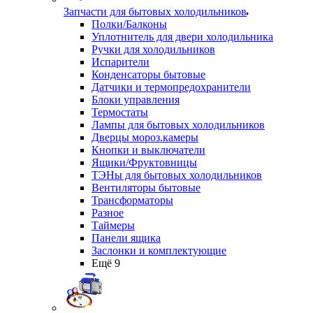
Запчасти для бытовых холодильников
Полки/Балконы
Уплотнитель для двери холодильника
Ручки для холодильников
Испарители
Конденсаторы бытовые
Датчики и термопредохранители
Блоки управления
Термостаты
Лампы для бытовых холодильников
Дверцы мороз.камеры
Кнопки и выключатели
Ящики/Фруктовницы
ТЭНы для бытовых холодильников
Вентиляторы бытовые
Трансформаторы
Разное
Таймеры
Панели ящика
Заслонки и комплектующие
Ещё 9