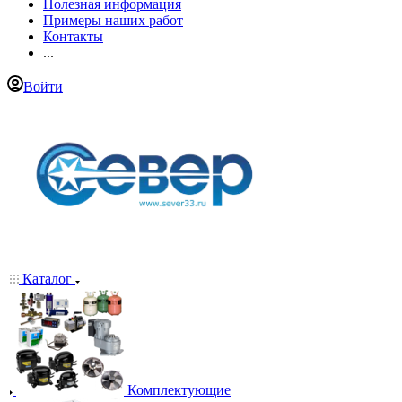
Полезная информация
Примеры наших работ
Контакты
...
Войти
Каталог
Комплектующие