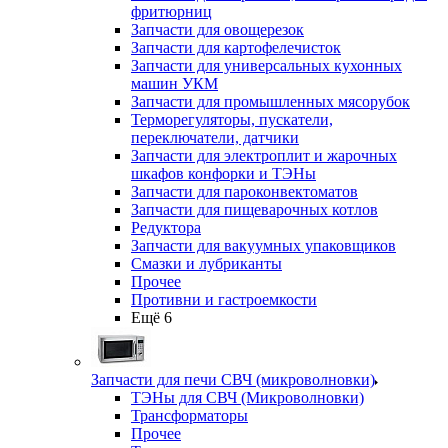
фритюрниц
Запчасти для овощерезок
Запчасти для картофелечисток
Запчасти для универсальных кухонных
машин УКМ
Запчасти для промышленных мясорубок
Терморегуляторы, пускатели,
переключатели, датчики
Запчасти для электроплит и жарочных
шкафов конфорки и ТЭНы
Запчасти для пароконвектоматов
Запчасти для пищеварочных котлов
Редуктора
Запчасти для вакуумных упаковщиков
Смазки и лубриканты
Прочее
Противни и гастроемкости
Ещё 6
Запчасти для печи СВЧ (микроволновки)
ТЭНы для СВЧ (Микроволновки)
Трансформаторы
Прочее