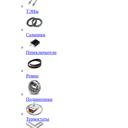
ТЭНы
Сальники
Переключатели
Ремни
Подшипники
Термостаты