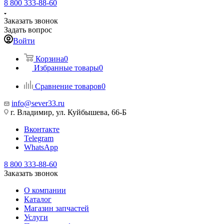
8 800 333-88-60
Заказать звонок
Задать вопрос
Войти
Корзина
0
Избранные товары
0
Сравнение товаров
0
info@sever33.ru
г. Владимир, ул. Куйбышева, 66-Б
Вконтакте
Telegram
WhatsApp
8 800 333-88-60
Заказать звонок
О компании
Каталог
Магазин запчастей
Услуги