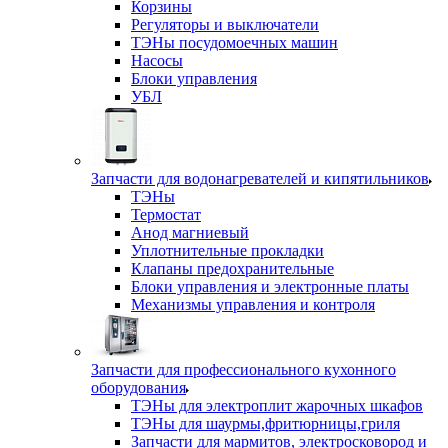
Корзины
Регуляторы и выключатели
ТЭНы посудомоечных машин
Насосы
Блоки управления
УБЛ
Запчасти для водонагревателей и кипятильников
ТЭНы
Термостат
Анод магниевый
Уплотнительные прокладки
Клапаны предохранительные
Блоки управления и электронные платы
Механизмы управления и контроля
Запчасти для профессионального кухонного
оборудования
ТЭНы для электроплит жарочных шкафов
ТЭНы для шаурмы,фритюрницы,гриля
Запчасти для мармитов, электросковород и