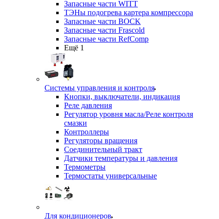
Запасные части WITT
ТЭНы подогрева картера компрессора
Запасные части BOCK
Запасные части Frascold
Запасные части RefComp
Ещё 1
Системы управления и контроля
Кнопки, выключатели, индикация
Реле давления
Регулятор уровня масла/Реле контроля
смазки
Контроллеры
Регуляторы вращения
Соединительный тракт
Датчики температуры и давления
Термометры
Термостаты универсальные
Для кондиционеров