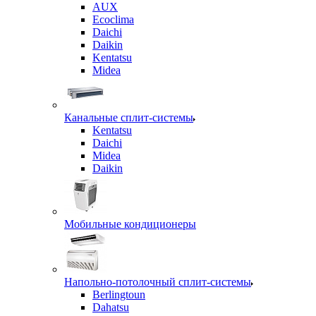
AUX
Ecoclima
Daichi
Daikin
Kentatsu
Midea
Канальные сплит-системы
Kentatsu
Daichi
Midea
Daikin
Мобильные кондиционеры
Напольно-потолочный сплит-системы
Berlingtoun
Dahatsu