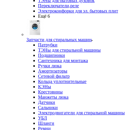
ТЭНы для бытовых духовок
Переключатели,реле
Электроконфорки для эл. бытовых плит
Ещё 6
Запчасти для стиральных машин
Патрубки
ТЭНы для стиральной машины
Подшипники
Сантехника для монтажа
Ручки люка
Амортизаторы
Сетевой фильтр
Кольца уплотнительные
КЭНы
Крестовины
Манжеты люка
Датчики
Сальники
Электродвигатели для стиральной машины
УБЛ
Шланги
Ремни