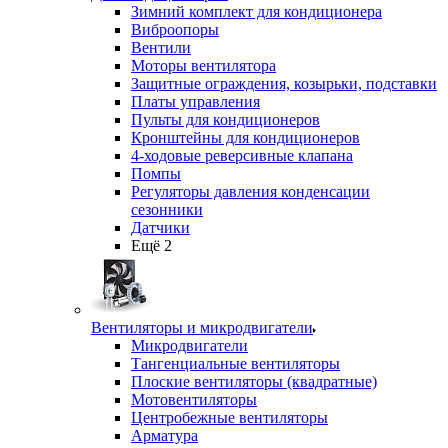
Зимний комплект для кондиционера
Виброопоры
Вентили
Моторы вентилятора
Защитные ограждения, козырьки, подставки
Платы управления
Пульты для кондиционеров
Кронштейны для кондиционеров
4-ходовые реверсивные клапана
Помпы
Регуляторы давления конденсации
сезонники
Датчики
Ещё 2
Вентиляторы и микродвигатели
Микродвигатели
Тангенциальные вентиляторы
Плоские вентиляторы (квадратные)
Мотовентиляторы
Центробежные вентиляторы
Арматура