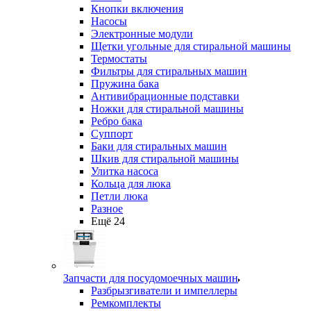
Кнопки включения
Насосы
Электронные модули
Щетки угольные для стиральной машины
Термостаты
Фильтры для стиральных машин
Пружина бака
Антивибрационные подставки
Ножки для стиральной машины
Ребро бака
Суппорт
Баки для стиральных машин
Шкив для стиральной машины
Улитка насоса
Кольца для люка
Петли люка
Разное
Ещё 24
Запчасти для посудомоечных машин
Разбрызгиватели и импеллеры
Ремкомплекты