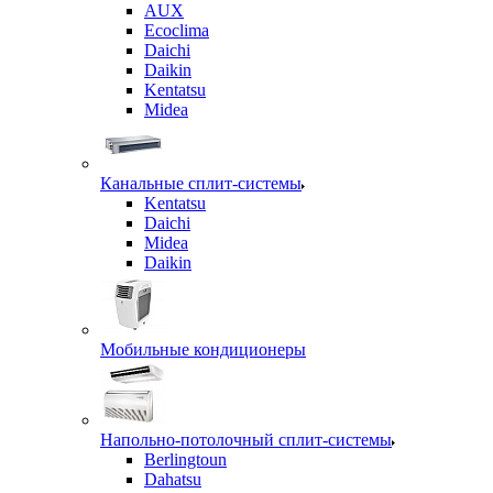
AUX
Ecoclima
Daichi
Daikin
Kentatsu
Midea
Канальные сплит-системы
Kentatsu
Daichi
Midea
Daikin
Мобильные кондиционеры
Напольно-потолочный сплит-системы
Berlingtoun
Dahatsu