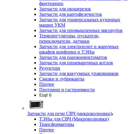
фритюрниц
Запчасти для овощерезок
Запчасти для картофелечисток
Запчасти для универсальных кухонных
машин УКМ
Запчасти для промышленных мясорубок
Терморегуляторы, пускатели,
переключатели, датчики
Запчасти для электроплит и жарочных
шкафов конфорки и ТЭНы
Запчасти для пароконвектоматов
Запчасти для пищеварочных котлов
Редуктора
Запчасти для вакуумных упаковщиков
Смазки и лубриканты
Прочее
Противни и гастроемкости
Ещё 6
Запчасти для печи СВЧ (микроволновки)
ТЭНы для СВЧ (Микроволновки)
Трансформаторы
Прочее