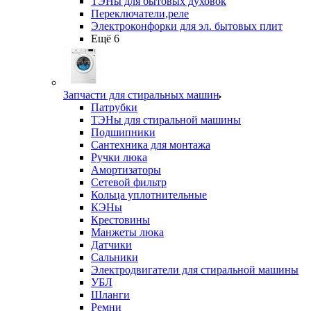
ТЭНы для бытовых духовок
Переключатели,реле
Электроконфорки для эл. бытовых плит
Ещё 6
Запчасти для стиральных машин
Патрубки
ТЭНы для стиральной машины
Подшипники
Сантехника для монтажа
Ручки люка
Амортизаторы
Сетевой фильтр
Кольца уплотнительные
КЭНы
Крестовины
Манжеты люка
Датчики
Сальники
Электродвигатели для стиральной машины
УБЛ
Шланги
Ремни