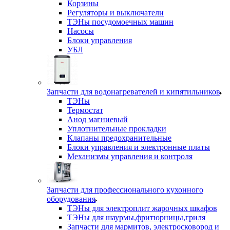
Корзины
Регуляторы и выключатели
ТЭНы посудомоечных машин
Насосы
Блоки управления
УБЛ
Запчасти для водонагревателей и кипятильников
ТЭНы
Термостат
Анод магниевый
Уплотнительные прокладки
Клапаны предохранительные
Блоки управления и электронные платы
Механизмы управления и контроля
Запчасти для профессионального кухонного
оборудования
ТЭНы для электроплит жарочных шкафов
ТЭНы для шаурмы,фритюрницы,гриля
Запчасти для мармитов, электросковород и