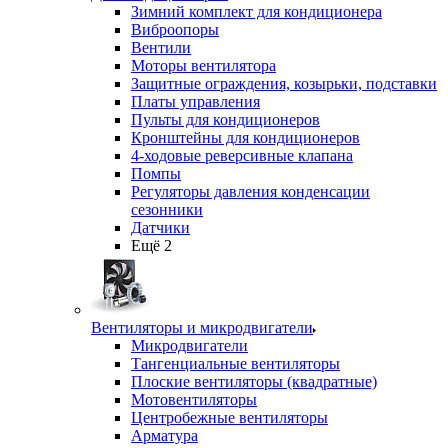
Зимний комплект для кондиционера
Виброопоры
Вентили
Моторы вентилятора
Защитные ограждения, козырьки, подставки
Платы управления
Пульты для кондиционеров
Кронштейны для кондиционеров
4-ходовые реверсивные клапана
Помпы
Регуляторы давления конденсации
сезонники
Датчики
Ещё 2
Вентиляторы и микродвигатели
Микродвигатели
Тангенциальные вентиляторы
Плоские вентиляторы (квадратные)
Мотовентиляторы
Центробежные вентиляторы
Арматура