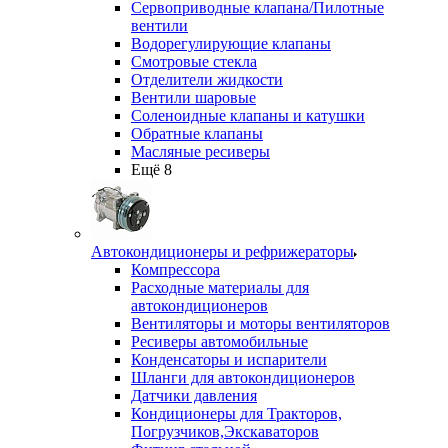
Сервоприводные клапана/Пилотные
вентили
Водорегулирующие клапаны
Смотровые стекла
Отделители жидкости
Вентили шаровые
Соленоидные клапаны и катушки
Обратные клапаны
Масляные ресиверы
Ещё 8
Автокондиционеры и рефрижераторы
Компрессора
Расходные материалы для
автокондиционеров
Вентиляторы и моторы вентиляторов
Ресиверы автомобильные
Конденсаторы и испарители
Шланги для автокондиционеров
Датчики давления
Кондиционеры для Тракторов,
Погрузчиков,Экскаваторов