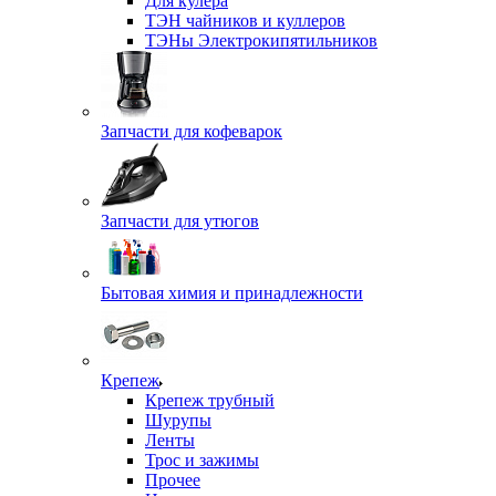
Для кулера
ТЭН чайников и куллеров
ТЭНы Электрокипятильников
Запчасти для кофеварок
Запчасти для утюгов
Бытовая химия и принадлежности
Крепеж
Крепеж трубный
Шурупы
Ленты
Трос и зажимы
Прочее