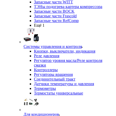
Запасные части WITT
ТЭНы подогрева картера компрессора
Запасные части BOCK
Запасные части Frascold
Запасные части RefComp
Ещё 1
Системы управления и контроля
Кнопки, выключатели, индикация
Реле давления
Регулятор уровня масла/Реле контроля
смазки
Контроллеры
Регуляторы вращения
Соединительный тракт
Датчики температуры и давления
Термометры
Термостаты универсальные
Для кондиционеров