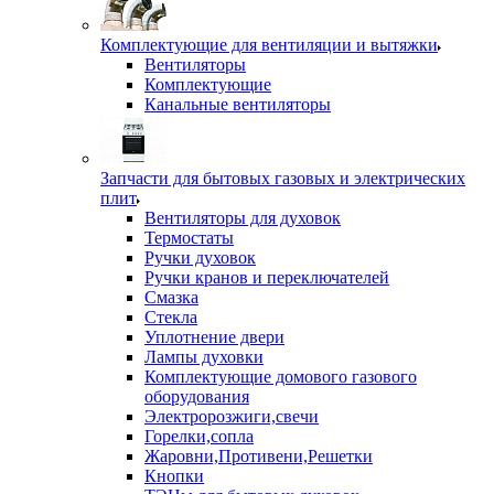
Комплектующие для вентиляции и вытяжки
Вентиляторы
Комплектующие
Канальные вентиляторы
Запчасти для бытовых газовых и электрических
плит
Вентиляторы для духовок
Термостаты
Ручки духовок
Ручки кранов и переключателей
Смазка
Стекла
Уплотнение двери
Лампы духовки
Комплектующие домового газового
оборудования
Электророзжиги,свечи
Горелки,сопла
Жаровни,Противени,Решетки
Кнопки