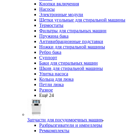
Кнопки включения
Насосы
Электронные модули
Щетки угольные для стиральной машины
Термостаты
Фильтры для стиральных машин
Пружина бака
Антивибрационные подставки
Ножки для стиральной машины
Ребро бака
Суппорт
Баки для стиральных машин
Шкив для стиральной машины
Улитка насоса
Кольца для люка
Петли люка
Разное
Ещё 24
Запчасти для посудомоечных машин
Разбрызгиватели и импеллеры
Ремкомплекты