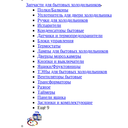
Запчасти для бытовых холодильников
Полки/Балконы
Уплотнитель для двери холодильника
Ручки для холодильников
Испарители
Конденсаторы бытовые
Датчики и термопредохранители
Блоки управления
Термостаты
Лампы для бытовых холодильников
Дверцы мороз.камеры
Кнопки и выключатели
Ящики/Фруктовницы
ТЭНы для бытовых холодильников
Вентиляторы бытовые
Трансформаторы
Разное
Таймеры
Панели ящика
Заслонки и комплектующие
Ещё 9