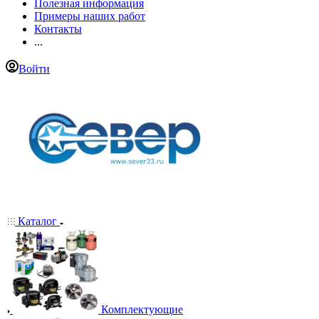
Полезная информация
Примеры наших работ
Контакты
...
Войти
Каталог
Комплектующие