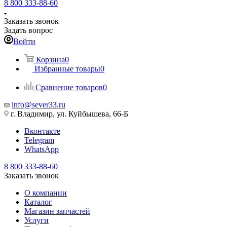
8 800 333-88-60
Заказать звонок
Задать вопрос
Войти
Корзина
0
Избранные товары
0
Сравнение товаров
0
info@sever33.ru
г. Владимир, ул. Куйбышева, 66-Б
Вконтакте
Telegram
WhatsApp
8 800 333-88-60
Заказать звонок
О компании
Каталог
Магазин запчастей
Услуги