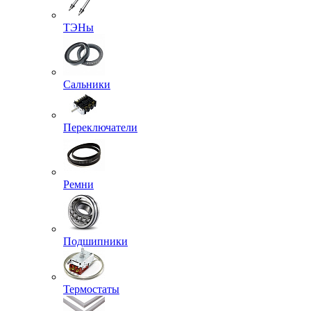
ТЭНы
Сальники
Переключатели
Ремни
Подшипники
Термостаты