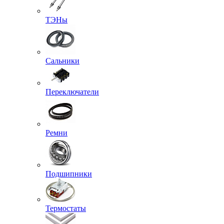
ТЭНы
Сальники
Переключатели
Ремни
Подшипники
Термостаты