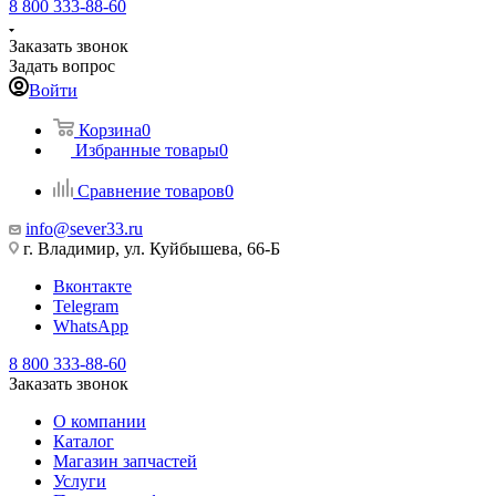
8 800 333-88-60
Заказать звонок
Задать вопрос
Войти
Корзина
0
Избранные товары
0
Сравнение товаров
0
info@sever33.ru
г. Владимир, ул. Куйбышева, 66-Б
Вконтакте
Telegram
WhatsApp
8 800 333-88-60
Заказать звонок
О компании
Каталог
Магазин запчастей
Услуги