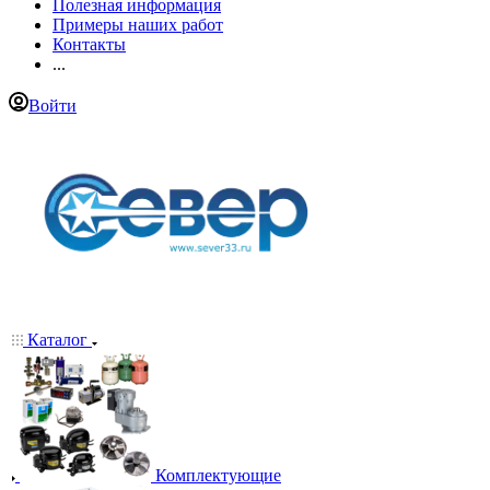
Полезная информация
Примеры наших работ
Контакты
...
Войти
Каталог
Комплектующие