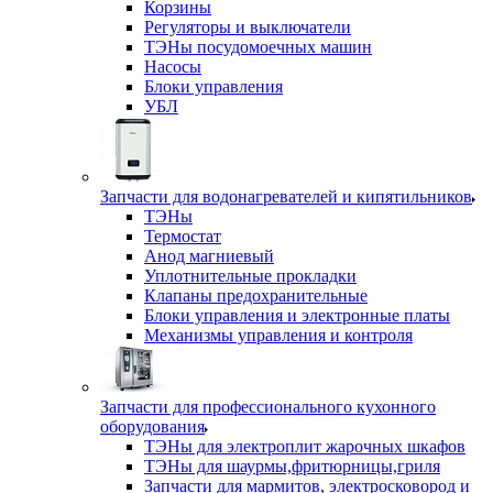
Корзины
Регуляторы и выключатели
ТЭНы посудомоечных машин
Насосы
Блоки управления
УБЛ
Запчасти для водонагревателей и кипятильников
ТЭНы
Термостат
Анод магниевый
Уплотнительные прокладки
Клапаны предохранительные
Блоки управления и электронные платы
Механизмы управления и контроля
Запчасти для профессионального кухонного
оборудования
ТЭНы для электроплит жарочных шкафов
ТЭНы для шаурмы,фритюрницы,гриля
Запчасти для мармитов, электросковород и