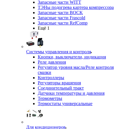
Запасные части WITT
ТЭНы подогрева картера компрессора
Запасные части BOCK
Запасные части Frascold
Запасные части RefComp
Ещё 1
Системы управления и контроля
Кнопки, выключатели, индикация
Реле давления
Регулятор уровня масла/Реле контроля
смазки
Контроллеры
Регуляторы вращения
Соединительный тракт
Датчики температуры и давления
Термометры
Термостаты универсальные
Для кондиционеров