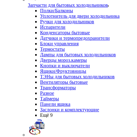
Запчасти для бытовых холодильников
Полки/Балконы
Уплотнитель для двери холодильника
Ручки для холодильников
Испарители
Конденсаторы бытовые
Датчики и термопредохранители
Блоки управления
Термостаты
Лампы для бытовых холодильников
Дверцы мороз.камеры
Кнопки и выключатели
Ящики/Фруктовницы
ТЭНы для бытовых холодильников
Вентиляторы бытовые
Трансформаторы
Разное
Таймеры
Панели ящика
Заслонки и комплектующие
Ещё 9