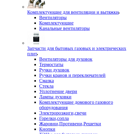
Комплектующие для вентиляции и вытяжки
Вентиляторы
Комплектующие
Канальные вентиляторы
Запчасти для бытовых газовых и электрических
плит
Вентиляторы для духовок
Термостаты
Ручки духовок
Ручки кранов и переключателей
Смазка
Стекла
Уплотнение двери
Лампы духовки
Комплектующие домового газового
оборудования
Электророзжиги,свечи
Горелки,сопла
Жаровни,Противени,Решетки
Кнопки