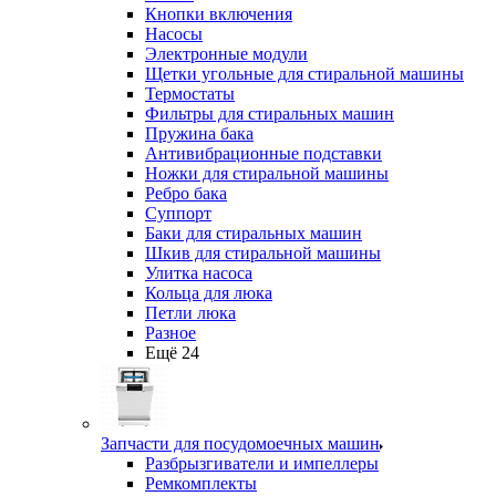
Кнопки включения
Насосы
Электронные модули
Щетки угольные для стиральной машины
Термостаты
Фильтры для стиральных машин
Пружина бака
Антивибрационные подставки
Ножки для стиральной машины
Ребро бака
Суппорт
Баки для стиральных машин
Шкив для стиральной машины
Улитка насоса
Кольца для люка
Петли люка
Разное
Ещё 24
Запчасти для посудомоечных машин
Разбрызгиватели и импеллеры
Ремкомплекты