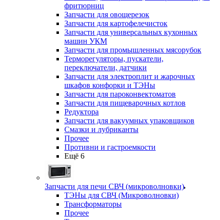
фритюрниц
Запчасти для овощерезок
Запчасти для картофелечисток
Запчасти для универсальных кухонных
машин УКМ
Запчасти для промышленных мясорубок
Терморегуляторы, пускатели,
переключатели, датчики
Запчасти для электроплит и жарочных
шкафов конфорки и ТЭНы
Запчасти для пароконвектоматов
Запчасти для пищеварочных котлов
Редуктора
Запчасти для вакуумных упаковщиков
Смазки и лубриканты
Прочее
Противни и гастроемкости
Ещё 6
Запчасти для печи СВЧ (микроволновки)
ТЭНы для СВЧ (Микроволновки)
Трансформаторы
Прочее