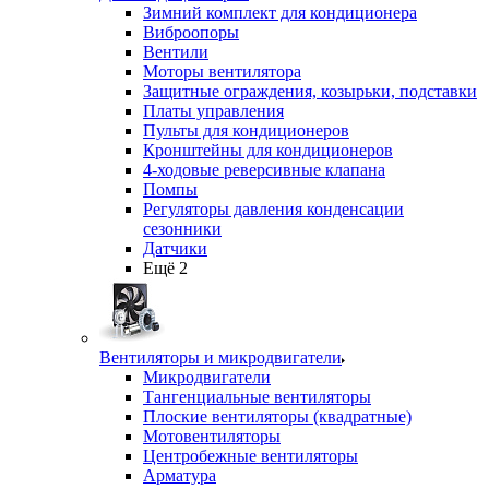
Зимний комплект для кондиционера
Виброопоры
Вентили
Моторы вентилятора
Защитные ограждения, козырьки, подставки
Платы управления
Пульты для кондиционеров
Кронштейны для кондиционеров
4-ходовые реверсивные клапана
Помпы
Регуляторы давления конденсации
сезонники
Датчики
Ещё 2
Вентиляторы и микродвигатели
Микродвигатели
Тангенциальные вентиляторы
Плоские вентиляторы (квадратные)
Мотовентиляторы
Центробежные вентиляторы
Арматура