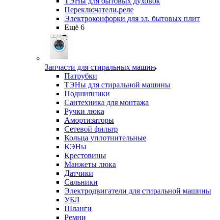
ТЭНы для бытовых духовок
Переключатели,реле
Электроконфорки для эл. бытовых плит
Ещё 6
Запчасти для стиральных машин
Патрубки
ТЭНы для стиральной машины
Подшипники
Сантехника для монтажа
Ручки люка
Амортизаторы
Сетевой фильтр
Кольца уплотнительные
КЭНы
Крестовины
Манжеты люка
Датчики
Сальники
Электродвигатели для стиральной машины
УБЛ
Шланги
Ремни