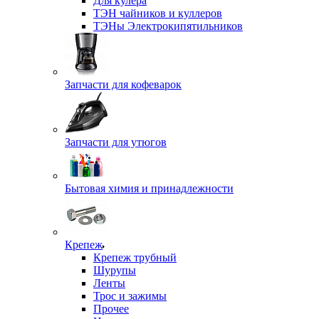
Для кулера
ТЭН чайников и куллеров
ТЭНы Электрокипятильников
Запчасти для кофеварок
Запчасти для утюгов
Бытовая химия и принадлежности
Крепеж
Крепеж трубный
Шурупы
Ленты
Трос и зажимы
Прочее