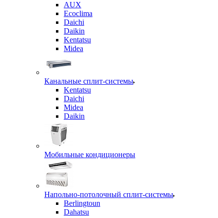
AUX
Ecoclima
Daichi
Daikin
Kentatsu
Midea
Канальные сплит-системы
Kentatsu
Daichi
Midea
Daikin
Мобильные кондиционеры
Напольно-потолочный сплит-системы
Berlingtoun
Dahatsu