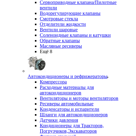
Сервоприводные клапана/Пилотные
вентили
Водорегулирующие клапаны
Смотровые стекла
Отделители жидкости
Вентили шаровые
Соленоидные клапаны и катушки
Обратные клапаны
Масляные ресиверы
Ещё 8
Автокондиционеры и рефрижераторы
Компрессора
Расходные материалы для
автокондиционеров
Вентиляторы и моторы вентиляторов
Ресиверы автомобильные
Конденсаторы и испарители
Шланги для автокондиционеров
Датчики давления
Кондиционеры для Тракторов,
Погрузчиков,Экскаваторов