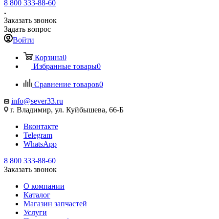
8 800 333-88-60
Заказать звонок
Задать вопрос
Войти
Корзина
0
Избранные товары
0
Сравнение товаров
0
info@sever33.ru
г. Владимир, ул. Куйбышева, 66-Б
Вконтакте
Telegram
WhatsApp
8 800 333-88-60
Заказать звонок
О компании
Каталог
Магазин запчастей
Услуги