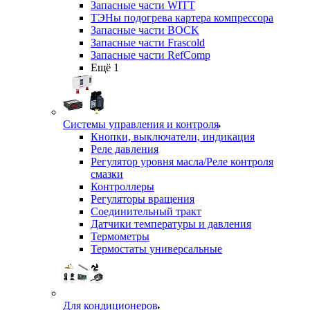
Запасные части WITT
ТЭНы подогрева картера компрессора
Запасные части BOCK
Запасные части Frascold
Запасные части RefComp
Ещё 1
Системы управления и контроля
Кнопки, выключатели, индикация
Реле давления
Регулятор уровня масла/Реле контроля
смазки
Контроллеры
Регуляторы вращения
Соединительный тракт
Датчики температуры и давления
Термометры
Термостаты универсальные
Для кондиционеров