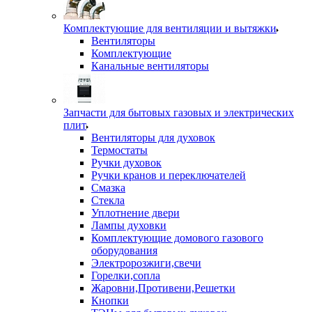
Комплектующие для вентиляции и вытяжки
Вентиляторы
Комплектующие
Канальные вентиляторы
Запчасти для бытовых газовых и электрических
плит
Вентиляторы для духовок
Термостаты
Ручки духовок
Ручки кранов и переключателей
Смазка
Стекла
Уплотнение двери
Лампы духовки
Комплектующие домового газового
оборудования
Электророзжиги,свечи
Горелки,сопла
Жаровни,Противени,Решетки
Кнопки