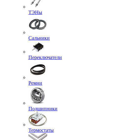
ТЭНы
Сальники
Переключатели
Ремни
Подшипники
Термостаты