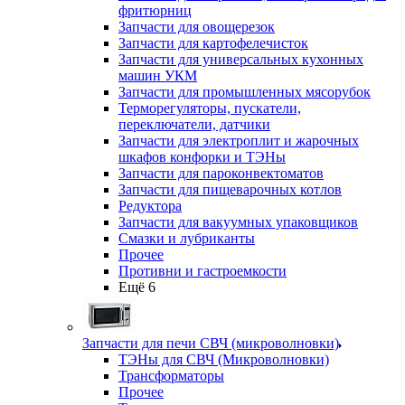
фритюрниц
Запчасти для овощерезок
Запчасти для картофелечисток
Запчасти для универсальных кухонных
машин УКМ
Запчасти для промышленных мясорубок
Терморегуляторы, пускатели,
переключатели, датчики
Запчасти для электроплит и жарочных
шкафов конфорки и ТЭНы
Запчасти для пароконвектоматов
Запчасти для пищеварочных котлов
Редуктора
Запчасти для вакуумных упаковщиков
Смазки и лубриканты
Прочее
Противни и гастроемкости
Ещё 6
Запчасти для печи СВЧ (микроволновки)
ТЭНы для СВЧ (Микроволновки)
Трансформаторы
Прочее