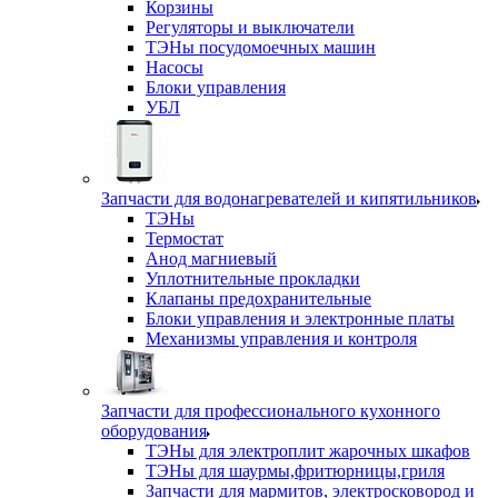
Корзины
Регуляторы и выключатели
ТЭНы посудомоечных машин
Насосы
Блоки управления
УБЛ
Запчасти для водонагревателей и кипятильников
ТЭНы
Термостат
Анод магниевый
Уплотнительные прокладки
Клапаны предохранительные
Блоки управления и электронные платы
Механизмы управления и контроля
Запчасти для профессионального кухонного
оборудования
ТЭНы для электроплит жарочных шкафов
ТЭНы для шаурмы,фритюрницы,гриля
Запчасти для мармитов, электросковород и