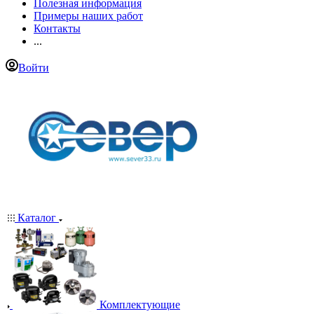
Полезная информация
Примеры наших работ
Контакты
...
Войти
Каталог
Комплектующие