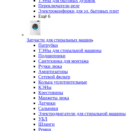
ТЭНы для бытовых духовок
Переключатели,реле
Электроконфорки для эл. бытовых плит
Ещё 6
Запчасти для стиральных машин
Патрубки
ТЭНы для стиральной машины
Подшипники
Сантехника для монтажа
Ручки люка
Амортизаторы
Сетевой фильтр
Кольца уплотнительные
КЭНы
Крестовины
Манжеты люка
Датчики
Сальники
Электродвигатели для стиральной машины
УБЛ
Шланги
Ремни