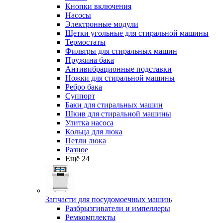
Кнопки включения
Насосы
Электронные модули
Щетки угольные для стиральной машины
Термостаты
Фильтры для стиральных машин
Пружина бака
Антивибрационные подставки
Ножки для стиральной машины
Ребро бака
Суппорт
Баки для стиральных машин
Шкив для стиральной машины
Улитка насоса
Кольца для люка
Петли люка
Разное
Ещё 24
Запчасти для посудомоечных машин
Разбрызгиватели и импеллеры
Ремкомплекты