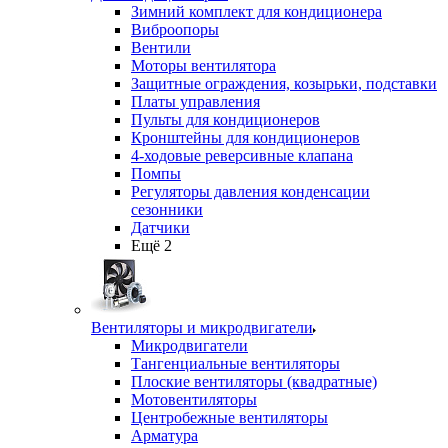
Зимний комплект для кондиционера
Виброопоры
Вентили
Моторы вентилятора
Защитные ограждения, козырьки, подставки
Платы управления
Пульты для кондиционеров
Кронштейны для кондиционеров
4-ходовые реверсивные клапана
Помпы
Регуляторы давления конденсации
сезонники
Датчики
Ещё 2
Вентиляторы и микродвигатели
Микродвигатели
Тангенциальные вентиляторы
Плоские вентиляторы (квадратные)
Мотовентиляторы
Центробежные вентиляторы
Арматура