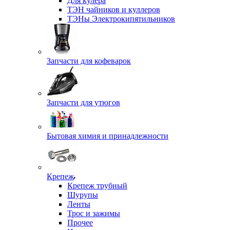
Для кулера
ТЭН чайников и куллеров
ТЭНы Электрокипятильников
Запчасти для кофеварок
Запчасти для утюгов
Бытовая химия и принадлежности
Крепеж
Крепеж трубный
Шурупы
Ленты
Трос и зажимы
Прочее