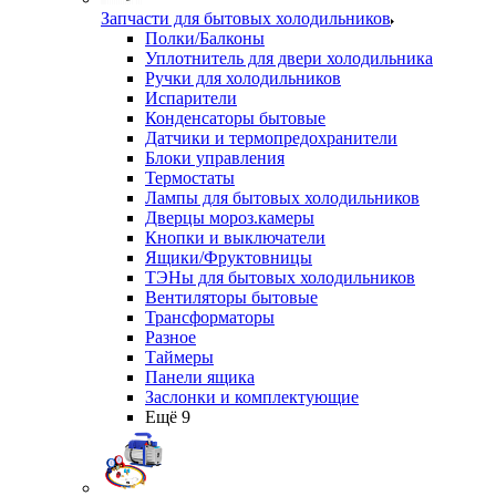
Запчасти для бытовых холодильников
Полки/Балконы
Уплотнитель для двери холодильника
Ручки для холодильников
Испарители
Конденсаторы бытовые
Датчики и термопредохранители
Блоки управления
Термостаты
Лампы для бытовых холодильников
Дверцы мороз.камеры
Кнопки и выключатели
Ящики/Фруктовницы
ТЭНы для бытовых холодильников
Вентиляторы бытовые
Трансформаторы
Разное
Таймеры
Панели ящика
Заслонки и комплектующие
Ещё 9