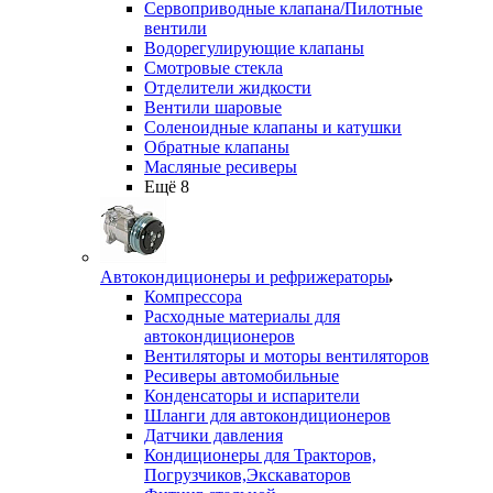
Сервоприводные клапана/Пилотные
вентили
Водорегулирующие клапаны
Смотровые стекла
Отделители жидкости
Вентили шаровые
Соленоидные клапаны и катушки
Обратные клапаны
Масляные ресиверы
Ещё 8
Автокондиционеры и рефрижераторы
Компрессора
Расходные материалы для
автокондиционеров
Вентиляторы и моторы вентиляторов
Ресиверы автомобильные
Конденсаторы и испарители
Шланги для автокондиционеров
Датчики давления
Кондиционеры для Тракторов,
Погрузчиков,Экскаваторов