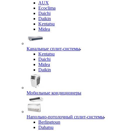
AUX
Ecoclima
Daichi
Daikin
Kentatsu
Midea
Канальные сплит-системы
Kentatsu
Daichi
Midea
Daikin
Мобильные кондиционеры
Напольно-потолочный сплит-системы
Berlingtoun
Dahatsu