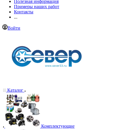
Полезная информация
Примеры наших работ
Контакты
...
Войти
Каталог
Комплектующие