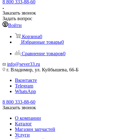
8 800 333-88-60
Заказать звонок
Задать вопрос
Войти
Корзина
0
Избранные товары
0
Сравнение товаров
0
info@sever33.ru
г. Владимир, ул. Куйбышева, 66-Б
Вконтакте
Telegram
WhatsApp
8 800 333-88-60
Заказать звонок
О компании
Каталог
Магазин запчастей
Услуги