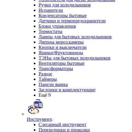
Ручки для холодильников
Испарители
Конденсаторы бытовые
Датчики и термопредохранители
Блоки управления
Термостаты
Лампы для бытовых холодильников
Дверцы мороз.камеры
Кнопки и выключатели
Ящики/Фруктовницы
ТЭНы для бытовых холодильников
Вентиляторы бытовые
Трансформаторы
Разное
Таймеры
Панели ящика
Заслонки и комплектующие
Ещё 9
Инструмент
Слесарный инструмент
Переходники и проколки