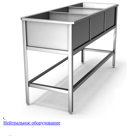
Нейтральное оборудование