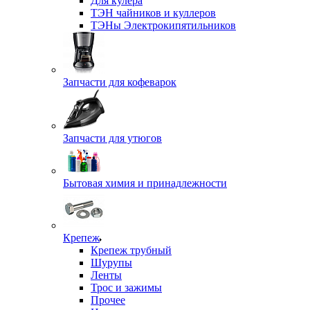
Для кулера
ТЭН чайников и куллеров
ТЭНы Электрокипятильников
Запчасти для кофеварок
Запчасти для утюгов
Бытовая химия и принадлежности
Крепеж
Крепеж трубный
Шурупы
Ленты
Трос и зажимы
Прочее