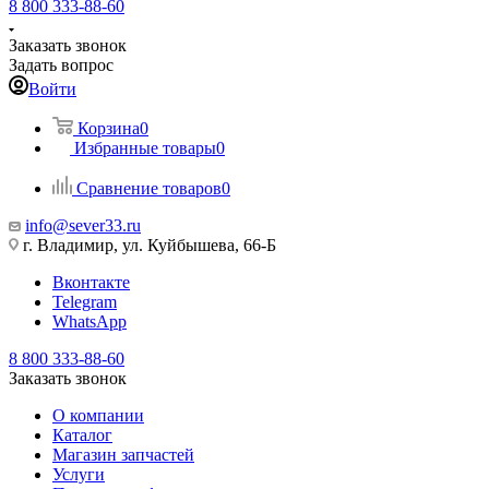
8 800 333-88-60
Заказать звонок
Задать вопрос
Войти
Корзина
0
Избранные товары
0
Сравнение товаров
0
info@sever33.ru
г. Владимир, ул. Куйбышева, 66-Б
Вконтакте
Telegram
WhatsApp
8 800 333-88-60
Заказать звонок
О компании
Каталог
Магазин запчастей
Услуги