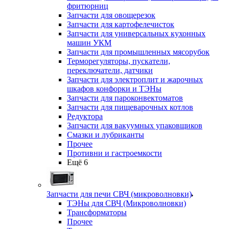
фритюрниц
Запчасти для овощерезок
Запчасти для картофелечисток
Запчасти для универсальных кухонных
машин УКМ
Запчасти для промышленных мясорубок
Терморегуляторы, пускатели,
переключатели, датчики
Запчасти для электроплит и жарочных
шкафов конфорки и ТЭНы
Запчасти для пароконвектоматов
Запчасти для пищеварочных котлов
Редуктора
Запчасти для вакуумных упаковщиков
Смазки и лубриканты
Прочее
Противни и гастроемкости
Ещё 6
Запчасти для печи СВЧ (микроволновки)
ТЭНы для СВЧ (Микроволновки)
Трансформаторы
Прочее