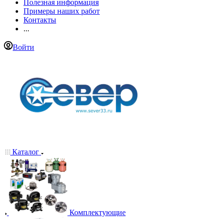
Полезная информация
Примеры наших работ
Контакты
...
Войти
Каталог
Комплектующие