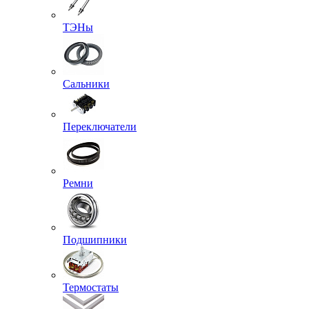
ТЭНы
Сальники
Переключатели
Ремни
Подшипники
Термостаты