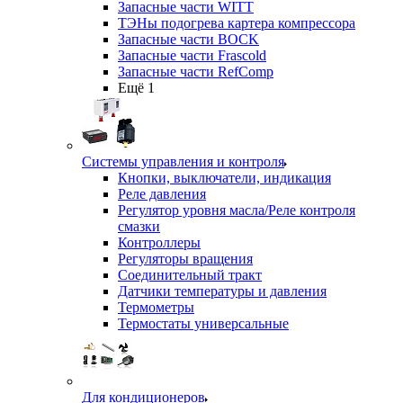
Запасные части WITT
ТЭНы подогрева картера компрессора
Запасные части BOCK
Запасные части Frascold
Запасные части RefComp
Ещё 1
Системы управления и контроля
Кнопки, выключатели, индикация
Реле давления
Регулятор уровня масла/Реле контроля
смазки
Контроллеры
Регуляторы вращения
Соединительный тракт
Датчики температуры и давления
Термометры
Термостаты универсальные
Для кондиционеров