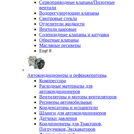
Сервоприводные клапана/Пилотные
вентили
Водорегулирующие клапаны
Смотровые стекла
Отделители жидкости
Вентили шаровые
Соленоидные клапаны и катушки
Обратные клапаны
Масляные ресиверы
Ещё 8
Автокондиционеры и рефрижераторы
Компрессора
Расходные материалы для
автокондиционеров
Вентиляторы и моторы вентиляторов
Ресиверы автомобильные
Конденсаторы и испарители
Шланги для автокондиционеров
Датчики давления
Кондиционеры для Тракторов,
Погрузчиков,Экскаваторов