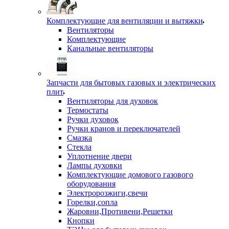
Комплектующие для вентиляции и вытяжки
Вентиляторы
Комплектующие
Канальные вентиляторы
Запчасти для бытовых газовых и электрических
плит
Вентиляторы для духовок
Термостаты
Ручки духовок
Ручки кранов и переключателей
Смазка
Стекла
Уплотнение двери
Лампы духовки
Комплектующие домового газового
оборудования
Электророзжиги,свечи
Горелки,сопла
Жаровни,Противени,Решетки
Кнопки