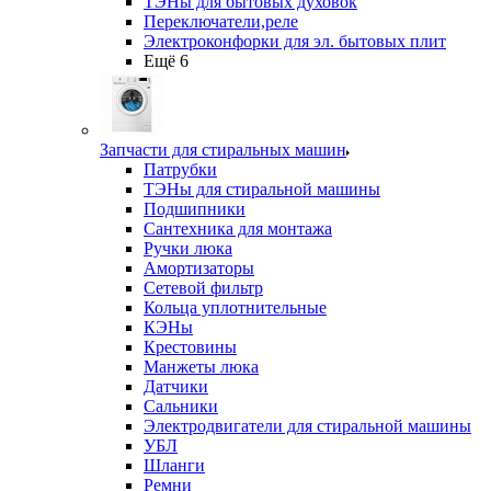
ТЭНы для бытовых духовок
Переключатели,реле
Электроконфорки для эл. бытовых плит
Ещё 6
Запчасти для стиральных машин
Патрубки
ТЭНы для стиральной машины
Подшипники
Сантехника для монтажа
Ручки люка
Амортизаторы
Сетевой фильтр
Кольца уплотнительные
КЭНы
Крестовины
Манжеты люка
Датчики
Сальники
Электродвигатели для стиральной машины
УБЛ
Шланги
Ремни