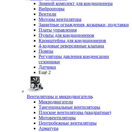
Зимний комплект для кондиционера
Виброопоры
Вентили
Моторы вентилятора
Защитные ограждения, козырьки, подставки
Платы управления
Пульты для кондиционеров
Кронштейны для кондиционеров
4-ходовые реверсивные клапана
Помпы
Регуляторы давления конденсации
сезонники
Датчики
Ещё 2
Вентиляторы и микродвигатели
Микродвигатели
Тангенциальные вентиляторы
Плоские вентиляторы (квадратные)
Мотовентиляторы
Центробежные вентиляторы
Арматура