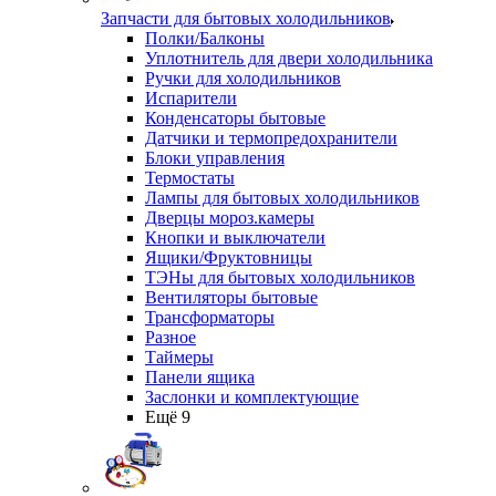
Запчасти для бытовых холодильников
Полки/Балконы
Уплотнитель для двери холодильника
Ручки для холодильников
Испарители
Конденсаторы бытовые
Датчики и термопредохранители
Блоки управления
Термостаты
Лампы для бытовых холодильников
Дверцы мороз.камеры
Кнопки и выключатели
Ящики/Фруктовницы
ТЭНы для бытовых холодильников
Вентиляторы бытовые
Трансформаторы
Разное
Таймеры
Панели ящика
Заслонки и комплектующие
Ещё 9