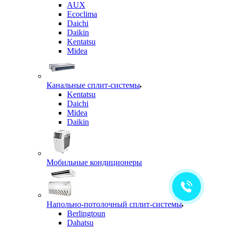
AUX
Ecoclima
Daichi
Daikin
Kentatsu
Midea
Канальные сплит-системы
Kentatsu
Daichi
Midea
Daikin
Мобильные кондиционеры
Напольно-потолочный сплит-системы
Berlingtoun
Dahatsu