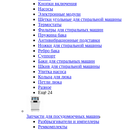
Кнопки включения
Насосы
Электронные модули
Щетки угольные для стиральной машины
Термостаты
Фильтры для стиральных машин
Пружина бака
Антивибрационные подставки
Ножки для стиральной машины
Ребро бака
Суппорт
Баки для стиральных машин
Шкив для стиральной машины
Улитка насоса
Кольца для люка
Петли люка
Разное
Ещё 24
Запчасти для посудомоечных машин
Разбрызгиватели и импеллеры
Ремкомплекты