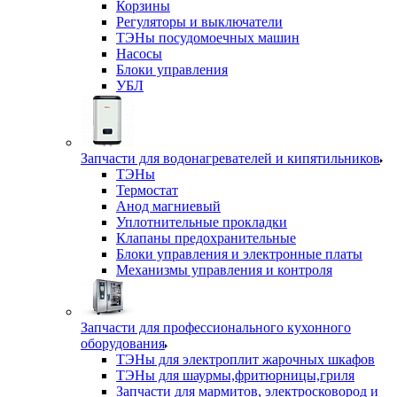
Корзины
Регуляторы и выключатели
ТЭНы посудомоечных машин
Насосы
Блоки управления
УБЛ
Запчасти для водонагревателей и кипятильников
ТЭНы
Термостат
Анод магниевый
Уплотнительные прокладки
Клапаны предохранительные
Блоки управления и электронные платы
Механизмы управления и контроля
Запчасти для профессионального кухонного
оборудования
ТЭНы для электроплит жарочных шкафов
ТЭНы для шаурмы,фритюрницы,гриля
Запчасти для мармитов, электросковород и