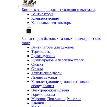
Комплектующие для вентиляции и вытяжки
Вентиляторы
Комплектующие
Канальные вентиляторы
Запчасти для бытовых газовых и электрических
плит
Вентиляторы для духовок
Термостаты
Ручки духовок
Ручки кранов и переключателей
Смазка
Стекла
Уплотнение двери
Лампы духовки
Комплектующие домового газового
оборудования
Электророзжиги,свечи
Горелки,сопла
Жаровни,Противени,Решетки
Кнопки