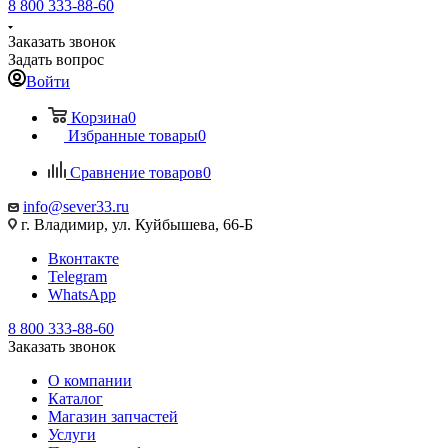
8 800 333-88-60
Заказать звонок
Задать вопрос
Войти
Корзина
0
Избранные товары
0
Сравнение товаров
0
info@sever33.ru
г. Владимир, ул. Куйбышева, 66-Б
Вконтакте
Telegram
WhatsApp
8 800 333-88-60
Заказать звонок
О компании
Каталог
Магазин запчастей
Услуги