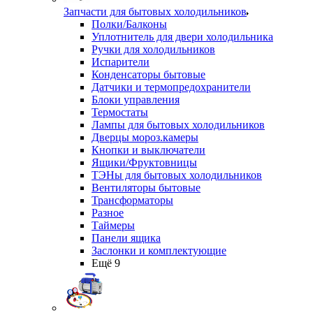
Запчасти для бытовых холодильников
Полки/Балконы
Уплотнитель для двери холодильника
Ручки для холодильников
Испарители
Конденсаторы бытовые
Датчики и термопредохранители
Блоки управления
Термостаты
Лампы для бытовых холодильников
Дверцы мороз.камеры
Кнопки и выключатели
Ящики/Фруктовницы
ТЭНы для бытовых холодильников
Вентиляторы бытовые
Трансформаторы
Разное
Таймеры
Панели ящика
Заслонки и комплектующие
Ещё 9