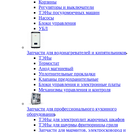
Корзины
Регуляторы и выключатели
ТЭНы посудомоечных машин
Насосы
Блоки управления
УБЛ
Запчасти для водонагревателей и кипятильников
ТЭНы
Термостат
Анод магниевый
Уплотнительные прокладки
Клапаны предохранительные
Блоки управления и электронные платы
Механизмы управления и контроля
Запчасти для профессионального кухонного
оборудования
ТЭНы для электроплит жарочных шкафов
ТЭНы для шаурмы,фритюрницы,гриля
Запчасти для мармитов, электросковород и