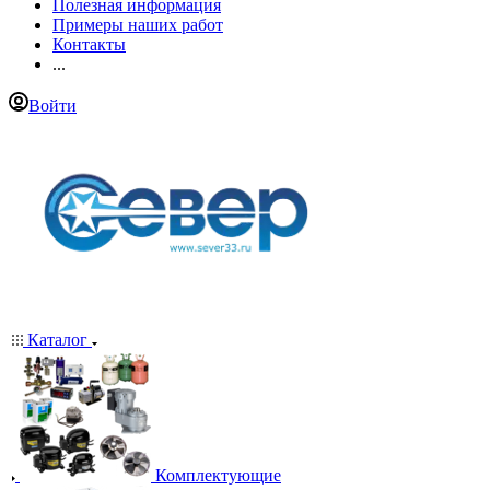
Полезная информация
Примеры наших работ
Контакты
...
Войти
Каталог
Комплектующие