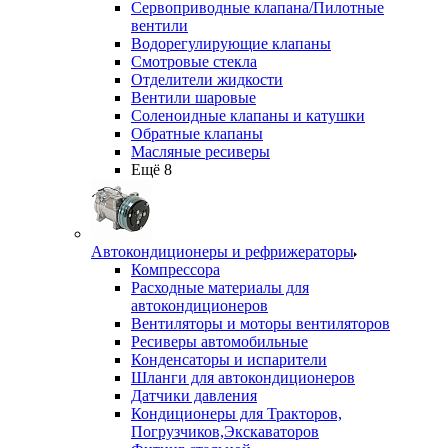
Сервоприводные клапана/Пилотные
вентили
Водорегулирующие клапаны
Смотровые стекла
Отделители жидкости
Вентили шаровые
Соленоидные клапаны и катушки
Обратные клапаны
Масляные ресиверы
Ещё 8
Автокондиционеры и рефрижераторы
Компрессора
Расходные материалы для
автокондиционеров
Вентиляторы и моторы вентиляторов
Ресиверы автомобильные
Конденсаторы и испарители
Шланги для автокондиционеров
Датчики давления
Кондиционеры для Тракторов,
Погрузчиков,Экскаваторов