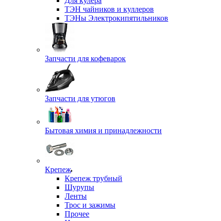
Для кулера
ТЭН чайников и куллеров
ТЭНы Электрокипятильников
Запчасти для кофеварок
Запчасти для утюгов
Бытовая химия и принадлежности
Крепеж
Крепеж трубный
Шурупы
Ленты
Трос и зажимы
Прочее