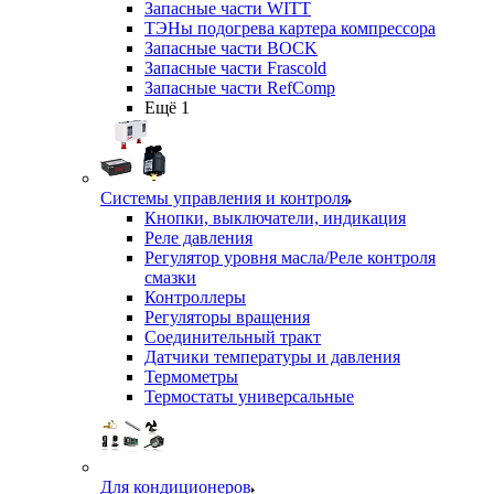
Запасные части WITT
ТЭНы подогрева картера компрессора
Запасные части BOCK
Запасные части Frascold
Запасные части RefComp
Ещё 1
Системы управления и контроля
Кнопки, выключатели, индикация
Реле давления
Регулятор уровня масла/Реле контроля
смазки
Контроллеры
Регуляторы вращения
Соединительный тракт
Датчики температуры и давления
Термометры
Термостаты универсальные
Для кондиционеров