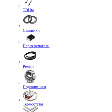
ТЭНы
Сальники
Переключатели
Ремни
Подшипники
Термостаты