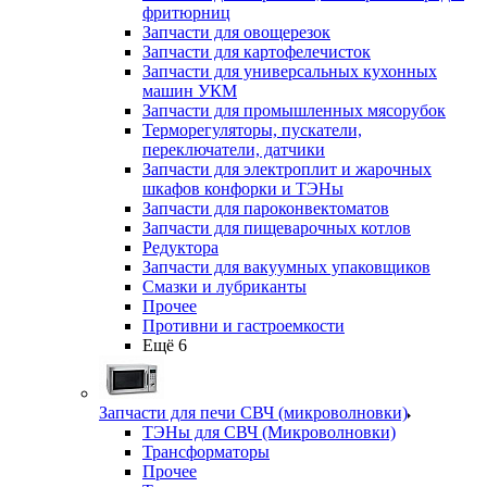
фритюрниц
Запчасти для овощерезок
Запчасти для картофелечисток
Запчасти для универсальных кухонных
машин УКМ
Запчасти для промышленных мясорубок
Терморегуляторы, пускатели,
переключатели, датчики
Запчасти для электроплит и жарочных
шкафов конфорки и ТЭНы
Запчасти для пароконвектоматов
Запчасти для пищеварочных котлов
Редуктора
Запчасти для вакуумных упаковщиков
Смазки и лубриканты
Прочее
Противни и гастроемкости
Ещё 6
Запчасти для печи СВЧ (микроволновки)
ТЭНы для СВЧ (Микроволновки)
Трансформаторы
Прочее