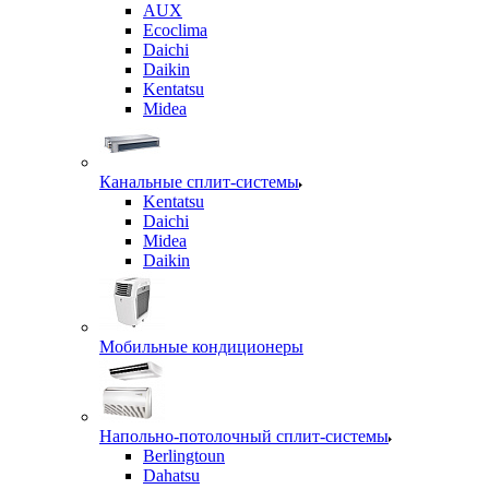
AUX
Ecoclima
Daichi
Daikin
Kentatsu
Midea
Канальные сплит-системы
Kentatsu
Daichi
Midea
Daikin
Мобильные кондиционеры
Напольно-потолочный сплит-системы
Berlingtoun
Dahatsu