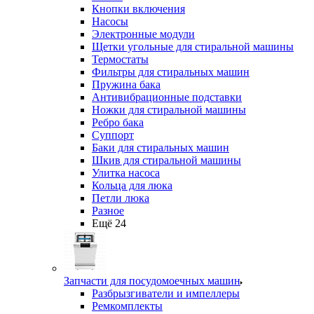
Кнопки включения
Насосы
Электронные модули
Щетки угольные для стиральной машины
Термостаты
Фильтры для стиральных машин
Пружина бака
Антивибрационные подставки
Ножки для стиральной машины
Ребро бака
Суппорт
Баки для стиральных машин
Шкив для стиральной машины
Улитка насоса
Кольца для люка
Петли люка
Разное
Ещё 24
Запчасти для посудомоечных машин
Разбрызгиватели и импеллеры
Ремкомплекты