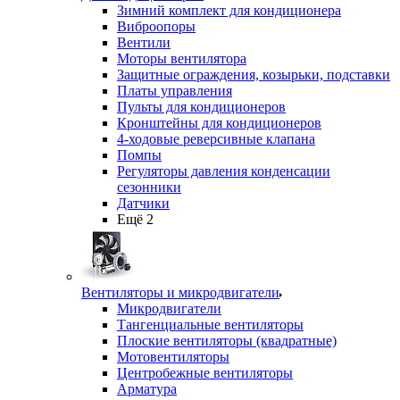
Зимний комплект для кондиционера
Виброопоры
Вентили
Моторы вентилятора
Защитные ограждения, козырьки, подставки
Платы управления
Пульты для кондиционеров
Кронштейны для кондиционеров
4-ходовые реверсивные клапана
Помпы
Регуляторы давления конденсации
сезонники
Датчики
Ещё 2
Вентиляторы и микродвигатели
Микродвигатели
Тангенциальные вентиляторы
Плоские вентиляторы (квадратные)
Мотовентиляторы
Центробежные вентиляторы
Арматура