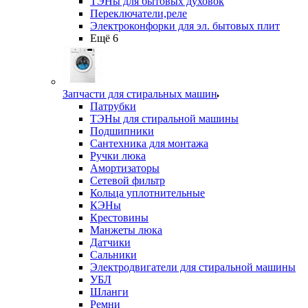
ТЭНы для бытовых духовок
Переключатели,реле
Электроконфорки для эл. бытовых плит
Ещё 6
Запчасти для стиральных машин
Патрубки
ТЭНы для стиральной машины
Подшипники
Сантехника для монтажа
Ручки люка
Амортизаторы
Сетевой фильтр
Кольца уплотнительные
КЭНы
Крестовины
Манжеты люка
Датчики
Сальники
Электродвигатели для стиральной машины
УБЛ
Шланги
Ремни