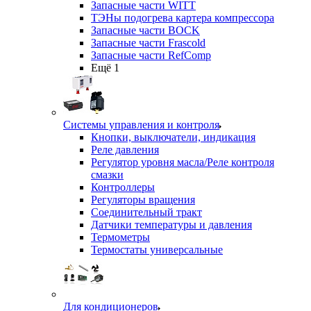
Запасные части WITT
ТЭНы подогрева картера компрессора
Запасные части BOCK
Запасные части Frascold
Запасные части RefComp
Ещё 1
Системы управления и контроля
Кнопки, выключатели, индикация
Реле давления
Регулятор уровня масла/Реле контроля
смазки
Контроллеры
Регуляторы вращения
Соединительный тракт
Датчики температуры и давления
Термометры
Термостаты универсальные
Для кондиционеров