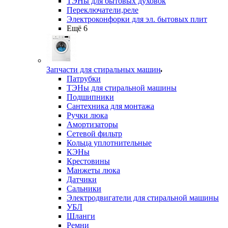
ТЭНы для бытовых духовок
Переключатели,реле
Электроконфорки для эл. бытовых плит
Ещё 6
Запчасти для стиральных машин
Патрубки
ТЭНы для стиральной машины
Подшипники
Сантехника для монтажа
Ручки люка
Амортизаторы
Сетевой фильтр
Кольца уплотнительные
КЭНы
Крестовины
Манжеты люка
Датчики
Сальники
Электродвигатели для стиральной машины
УБЛ
Шланги
Ремни