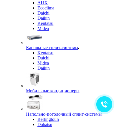
AUX
Ecoclima
Daichi
Daikin
Kentatsu
Midea
Канальные сплит-системы
Kentatsu
Daichi
Midea
Daikin
Мобильные кондиционеры
Напольно-потолочный сплит-системы
Berlingtoun
Dahatsu