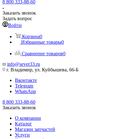
8 800 333-88-60
Заказать звонок
Задать вопрос
Войти
Корзина
0
Избранные товары
0
Сравнение товаров
0
info@sever33.ru
г. Владимир, ул. Куйбышева, 66-Б
Вконтакте
Telegram
WhatsApp
8 800 333-88-60
Заказать звонок
О компании
Каталог
Магазин запчастей
Услуги