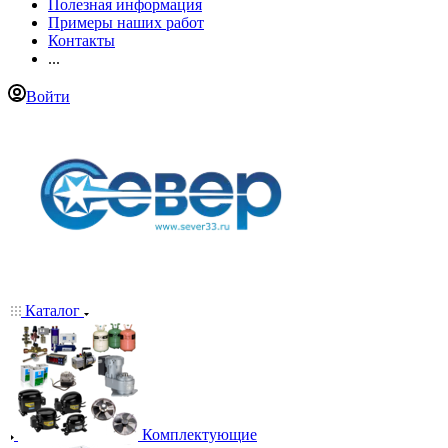
Полезная информация
Примеры наших работ
Контакты
...
Войти
Каталог
Комплектующие