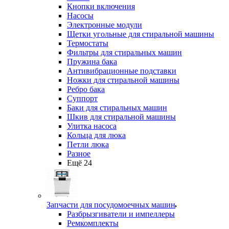
Кнопки включения
Насосы
Электронные модули
Щетки угольные для стиральной машины
Термостаты
Фильтры для стиральных машин
Пружина бака
Антивибрационные подставки
Ножки для стиральной машины
Ребро бака
Суппорт
Баки для стиральных машин
Шкив для стиральной машины
Улитка насоса
Кольца для люка
Петли люка
Разное
Ещё 24
Запчасти для посудомоечных машин
Разбрызгиватели и импеллеры
Ремкомплекты