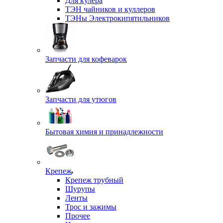
Для кулера
ТЭН чайников и куллеров
ТЭНы Электрокипятильников
Запчасти для кофеварок
Запчасти для утюгов
Бытовая химия и принадлежности
Крепеж
Крепеж трубный
Шурупы
Ленты
Трос и зажимы
Прочее