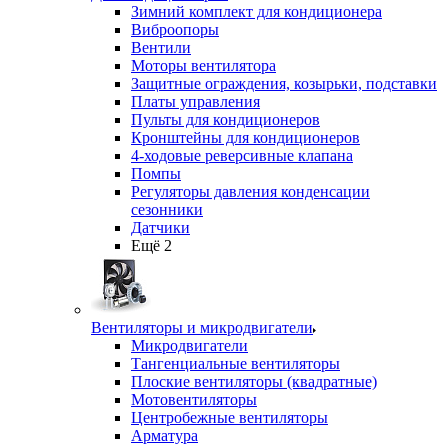
Зимний комплект для кондиционера
Виброопоры
Вентили
Моторы вентилятора
Защитные ограждения, козырьки, подставки
Платы управления
Пульты для кондиционеров
Кронштейны для кондиционеров
4-ходовые реверсивные клапана
Помпы
Регуляторы давления конденсации
сезонники
Датчики
Ещё 2
Вентиляторы и микродвигатели
Микродвигатели
Тангенциальные вентиляторы
Плоские вентиляторы (квадратные)
Мотовентиляторы
Центробежные вентиляторы
Арматура