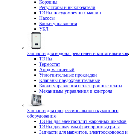
Корзины
Регуляторы и выключатели
ТЭНы посудомоечных машин
Насосы
Блоки управления
УБЛ
Запчасти для водонагревателей и кипятильников
ТЭНы
Термостат
Анод магниевый
Уплотнительные прокладки
Клапаны предохранительные
Блоки управления и электронные платы
Механизмы управления и контроля
Запчасти для профессионального кухонного
оборудования
ТЭНы для электроплит жарочных шкафов
ТЭНы для шаурмы,фритюрницы,гриля
Запчасти для мармитов, электросковород и