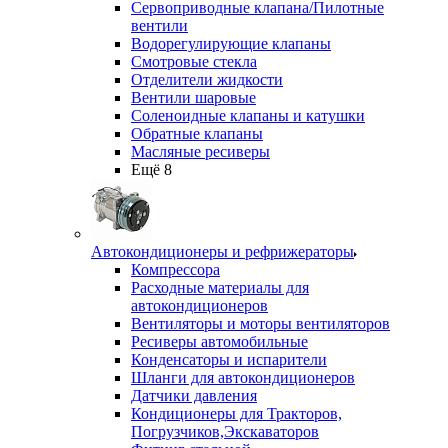
Сервоприводные клапана/Пилотные
вентили
Водорегулирующие клапаны
Смотровые стекла
Отделители жидкости
Вентили шаровые
Соленоидные клапаны и катушки
Обратные клапаны
Масляные ресиверы
Ещё 8
Автокондиционеры и рефрижераторы
Компрессора
Расходные материалы для
автокондиционеров
Вентиляторы и моторы вентиляторов
Ресиверы автомобильные
Конденсаторы и испарители
Шланги для автокондиционеров
Датчики давления
Кондиционеры для Тракторов,
Погрузчиков,Экскаваторов