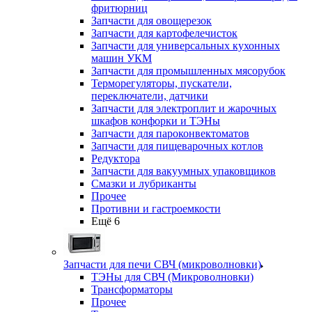
фритюрниц
Запчасти для овощерезок
Запчасти для картофелечисток
Запчасти для универсальных кухонных
машин УКМ
Запчасти для промышленных мясорубок
Терморегуляторы, пускатели,
переключатели, датчики
Запчасти для электроплит и жарочных
шкафов конфорки и ТЭНы
Запчасти для пароконвектоматов
Запчасти для пищеварочных котлов
Редуктора
Запчасти для вакуумных упаковщиков
Смазки и лубриканты
Прочее
Противни и гастроемкости
Ещё 6
Запчасти для печи СВЧ (микроволновки)
ТЭНы для СВЧ (Микроволновки)
Трансформаторы
Прочее