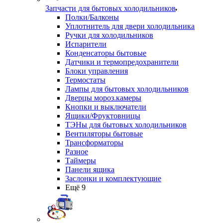
Запчасти для бытовых холодильников
Полки/Балконы
Уплотнитель для двери холодильника
Ручки для холодильников
Испарители
Конденсаторы бытовые
Датчики и термопредохранители
Блоки управления
Термостаты
Лампы для бытовых холодильников
Дверцы мороз.камеры
Кнопки и выключатели
Ящики/Фруктовницы
ТЭНы для бытовых холодильников
Вентиляторы бытовые
Трансформаторы
Разное
Таймеры
Панели ящика
Заслонки и комплектующие
Ещё 9