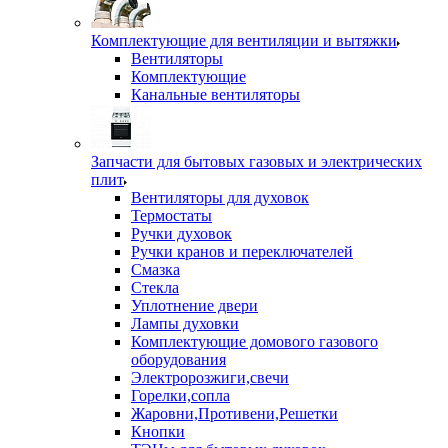
Комплектующие для вентиляции и вытяжки
Вентиляторы
Комплектующие
Канальные вентиляторы
Запчасти для бытовых газовых и электрических
плит
Вентиляторы для духовок
Термостаты
Ручки духовок
Ручки кранов и переключателей
Смазка
Стекла
Уплотнение двери
Лампы духовки
Комплектующие домового газового
оборудования
Электророзжиги,свечи
Горелки,сопла
Жаровни,Противени,Решетки
Кнопки