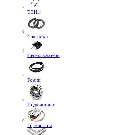
ТЭНы
Сальники
Переключатели
Ремни
Подшипники
Термостаты