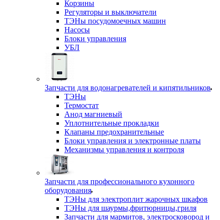
Корзины
Регуляторы и выключатели
ТЭНы посудомоечных машин
Насосы
Блоки управления
УБЛ
Запчасти для водонагревателей и кипятильников
ТЭНы
Термостат
Анод магниевый
Уплотнительные прокладки
Клапаны предохранительные
Блоки управления и электронные платы
Механизмы управления и контроля
Запчасти для профессионального кухонного
оборудования
ТЭНы для электроплит жарочных шкафов
ТЭНы для шаурмы,фритюрницы,гриля
Запчасти для мармитов, электросковород и