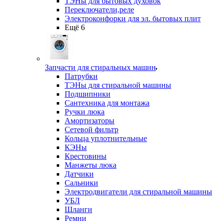
ТЭНы для бытовых духовок
Переключатели,реле
Электроконфорки для эл. бытовых плит
Ещё 6
Запчасти для стиральных машин
Патрубки
ТЭНы для стиральной машины
Подшипники
Сантехника для монтажа
Ручки люка
Амортизаторы
Сетевой фильтр
Кольца уплотнительные
КЭНы
Крестовины
Манжеты люка
Датчики
Сальники
Электродвигатели для стиральной машины
УБЛ
Шланги
Ремни