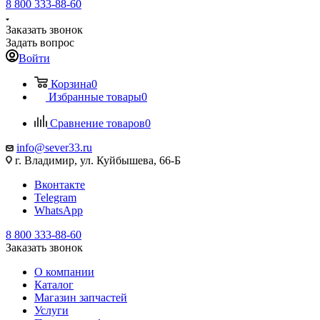
8 800 333-88-60
Заказать звонок
Задать вопрос
Войти
Корзина
0
Избранные товары
0
Сравнение товаров
0
info@sever33.ru
г. Владимир, ул. Куйбышева, 66-Б
Вконтакте
Telegram
WhatsApp
8 800 333-88-60
Заказать звонок
О компании
Каталог
Магазин запчастей
Услуги