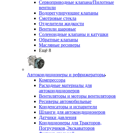
Сервоприводные клапана/Пилотные
вентили
Водорегулирующие клапаны
Смотровые стекла
Отделители жидкости
Вентили шаровые
Соленоидные клапаны и катушки
Обратные клапаны
Масляные ресиверы
Ещё 8
Автокондиционеры и рефрижераторы
Компрессора
Расходные материалы для
автокондиционеров
Вентиляторы и моторы вентиляторов
Ресиверы автомобильные
Конденсаторы и испарители
Шланги для автокондиционеров
Датчики давления
Кондиционеры для Тракторов,
Погрузчиков,Экскаваторов