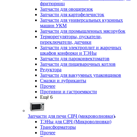
фритюрниц
Запчасти для овощерезок
Запчасти для картофелечисток
Запчасти для универсальных кухонных
машин УКМ
Запчасти для промышленных мясорубок
Терморегуляторы, пускатели,
переключатели, датчики
Запчасти для электроплит и жарочных
шкафов конфорки и ТЭНы
Запчасти для пароконвектоматов
Запчасти для пищеварочных котлов
Редуктора
Запчасти для вакуумных упаковщиков
Смазки и лубриканты
Прочее
Противни и гастроемкости
Ещё 6
Запчасти для печи СВЧ (микроволновки)
ТЭНы для СВЧ (Микроволновки)
Трансформаторы
Прочее