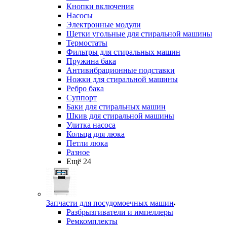
Кнопки включения
Насосы
Электронные модули
Щетки угольные для стиральной машины
Термостаты
Фильтры для стиральных машин
Пружина бака
Антивибрационные подставки
Ножки для стиральной машины
Ребро бака
Суппорт
Баки для стиральных машин
Шкив для стиральной машины
Улитка насоса
Кольца для люка
Петли люка
Разное
Ещё 24
Запчасти для посудомоечных машин
Разбрызгиватели и импеллеры
Ремкомплекты