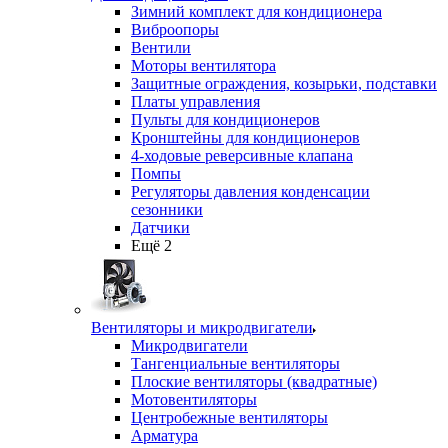
Зимний комплект для кондиционера
Виброопоры
Вентили
Моторы вентилятора
Защитные ограждения, козырьки, подставки
Платы управления
Пульты для кондиционеров
Кронштейны для кондиционеров
4-ходовые реверсивные клапана
Помпы
Регуляторы давления конденсации
сезонники
Датчики
Ещё 2
Вентиляторы и микродвигатели
Микродвигатели
Тангенциальные вентиляторы
Плоские вентиляторы (квадратные)
Мотовентиляторы
Центробежные вентиляторы
Арматура