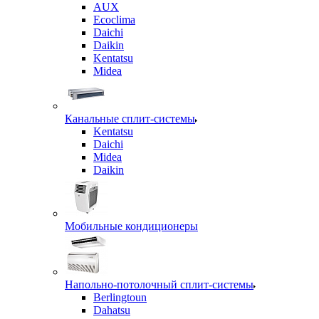
AUX
Ecoclima
Daichi
Daikin
Kentatsu
Midea
Канальные сплит-системы
Kentatsu
Daichi
Midea
Daikin
Мобильные кондиционеры
Напольно-потолочный сплит-системы
Berlingtoun
Dahatsu