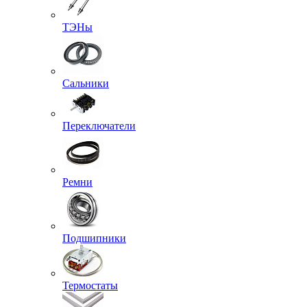
ТЭНы
Сальники
Переключатели
Ремни
Подшипники
Термостаты