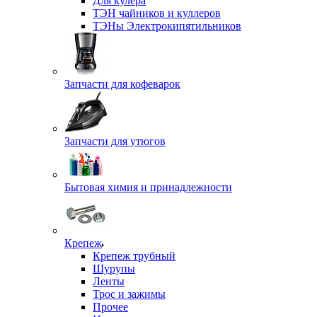
Для кулера
ТЭН чайников и куллеров
ТЭНы Электрокипятильников
Запчасти для кофеварок
Запчасти для утюгов
Бытовая химия и принадлежности
Крепеж
Крепеж трубный
Шурупы
Ленты
Трос и зажимы
Прочее