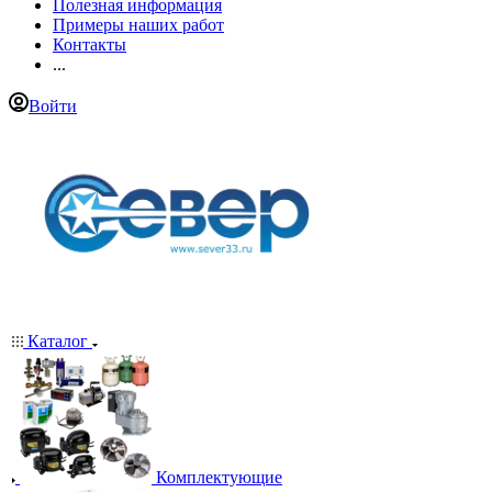
Полезная информация
Примеры наших работ
Контакты
...
Войти
Каталог
Комплектующие