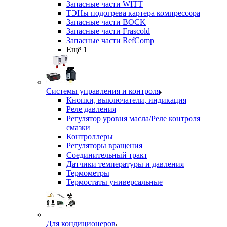
Запасные части WITT
ТЭНы подогрева картера компрессора
Запасные части BOCK
Запасные части Frascold
Запасные части RefComp
Ещё 1
Системы управления и контроля
Кнопки, выключатели, индикация
Реле давления
Регулятор уровня масла/Реле контроля
смазки
Контроллеры
Регуляторы вращения
Соединительный тракт
Датчики температуры и давления
Термометры
Термостаты универсальные
Для кондиционеров