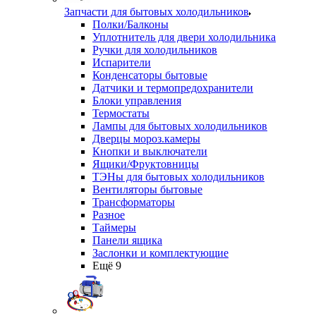
Запчасти для бытовых холодильников
Полки/Балконы
Уплотнитель для двери холодильника
Ручки для холодильников
Испарители
Конденсаторы бытовые
Датчики и термопредохранители
Блоки управления
Термостаты
Лампы для бытовых холодильников
Дверцы мороз.камеры
Кнопки и выключатели
Ящики/Фруктовницы
ТЭНы для бытовых холодильников
Вентиляторы бытовые
Трансформаторы
Разное
Таймеры
Панели ящика
Заслонки и комплектующие
Ещё 9