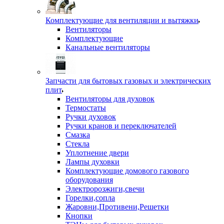
Комплектующие для вентиляции и вытяжки
Вентиляторы
Комплектующие
Канальные вентиляторы
Запчасти для бытовых газовых и электрических
плит
Вентиляторы для духовок
Термостаты
Ручки духовок
Ручки кранов и переключателей
Смазка
Стекла
Уплотнение двери
Лампы духовки
Комплектующие домового газового
оборудования
Электророзжиги,свечи
Горелки,сопла
Жаровни,Противени,Решетки
Кнопки