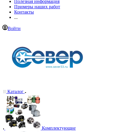
Полезная информация
Примеры наших работ
Контакты
...
Войти
Каталог
Комплектующие