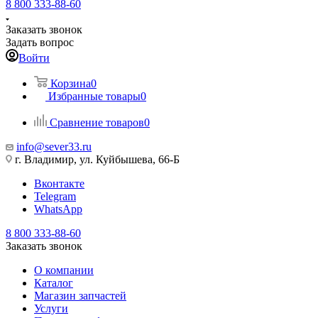
8 800 333-88-60
Заказать звонок
Задать вопрос
Войти
Корзина
0
Избранные товары
0
Сравнение товаров
0
info@sever33.ru
г. Владимир, ул. Куйбышева, 66-Б
Вконтакте
Telegram
WhatsApp
8 800 333-88-60
Заказать звонок
О компании
Каталог
Магазин запчастей
Услуги