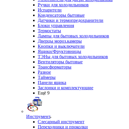
Ручки для холодильников
Испарители
Конденсаторы бытовые
Датчики и термопредохранители
Блоки управления
Термостаты
Лампы для бытовых холодильников
Дверцы мороз.камеры
Кнопки и выключатели
Ящики/Фруктовницы
ТЭНы для бытовых холодильников
Вентиляторы бытовые
Трансформаторы
Разное
Таймеры
Панели ящика
Заслонки и комплектующие
Ещё 9
Инструмент
Слесарный инструмент
Переходники и проколки