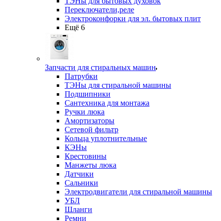
ТЭНы для бытовых духовок
Переключатели,реле
Электроконфорки для эл. бытовых плит
Ещё 6
Запчасти для стиральных машин
Патрубки
ТЭНы для стиральной машины
Подшипники
Сантехника для монтажа
Ручки люка
Амортизаторы
Сетевой фильтр
Кольца уплотнительные
КЭНы
Крестовины
Манжеты люка
Датчики
Сальники
Электродвигатели для стиральной машины
УБЛ
Шланги
Ремни