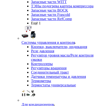
Запасные части WITT
ТЭНы подогрева картера компрессора
Запасные части BOCK
Запасные части Frascold
Запасные части RefComp
Ещё 1
Системы управления и контроля
Кнопки, выключатели, индикация
Реле давления
Регулятор уровня масла/Реле контроля
смазки
Контроллеры
Регуляторы вращения
Соединительный тракт
Датчики температуры и давления
Термометры
Термостаты универсальные
Для кондиционеров