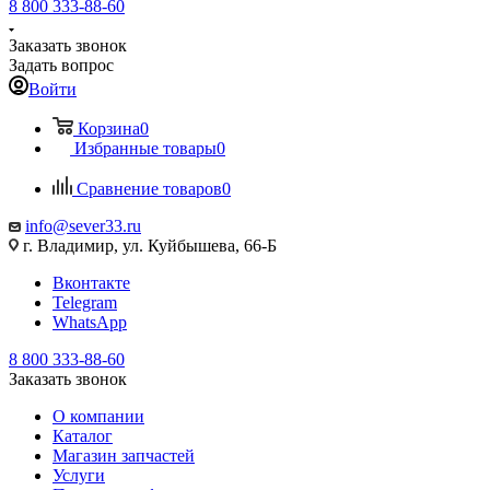
8 800 333-88-60
Заказать звонок
Задать вопрос
Войти
Корзина
0
Избранные товары
0
Сравнение товаров
0
info@sever33.ru
г. Владимир, ул. Куйбышева, 66-Б
Вконтакте
Telegram
WhatsApp
8 800 333-88-60
Заказать звонок
О компании
Каталог
Магазин запчастей
Услуги