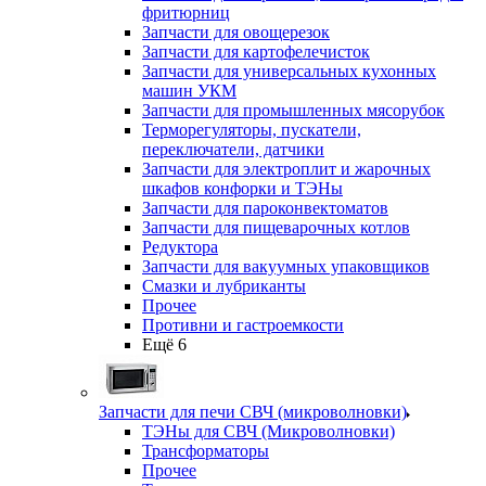
фритюрниц
Запчасти для овощерезок
Запчасти для картофелечисток
Запчасти для универсальных кухонных
машин УКМ
Запчасти для промышленных мясорубок
Терморегуляторы, пускатели,
переключатели, датчики
Запчасти для электроплит и жарочных
шкафов конфорки и ТЭНы
Запчасти для пароконвектоматов
Запчасти для пищеварочных котлов
Редуктора
Запчасти для вакуумных упаковщиков
Смазки и лубриканты
Прочее
Противни и гастроемкости
Ещё 6
Запчасти для печи СВЧ (микроволновки)
ТЭНы для СВЧ (Микроволновки)
Трансформаторы
Прочее