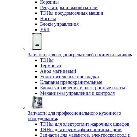
Корзины
Регуляторы и выключатели
ТЭНы посудомоечных машин
Насосы
Блоки управления
УБЛ
Запчасти для водонагревателей и кипятильников
ТЭНы
Термостат
Анод магниевый
Уплотнительные прокладки
Клапаны предохранительные
Блоки управления и электронные платы
Механизмы управления и контроля
Запчасти для профессионального кухонного
оборудования
ТЭНы для электроплит жарочных шкафов
ТЭНы для шаурмы,фритюрницы,гриля
Запчасти для мармитов, электросковород и