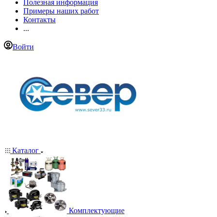
Полезная информация
Примеры наших работ
Контакты
...
Войти
Каталог
Комплектующие