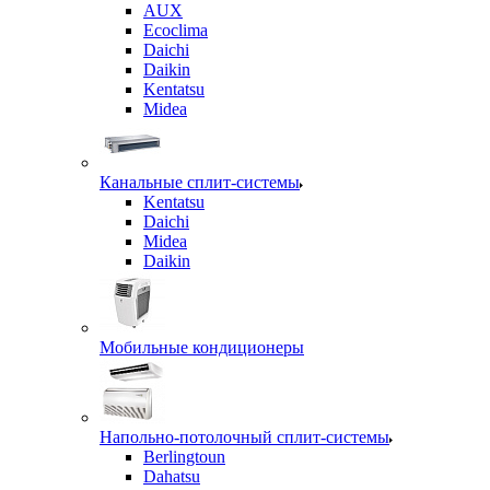
AUX
Ecoclima
Daichi
Daikin
Kentatsu
Midea
Канальные сплит-системы
Kentatsu
Daichi
Midea
Daikin
Мобильные кондиционеры
Напольно-потолочный сплит-системы
Berlingtoun
Dahatsu