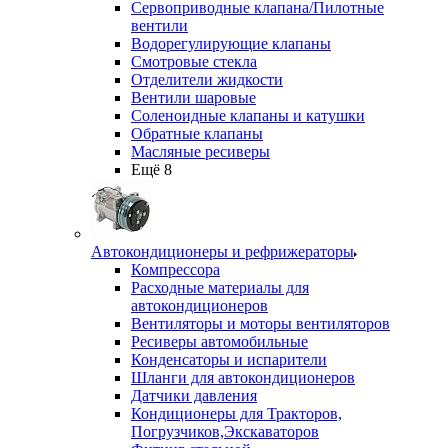
Сервоприводные клапана/Пилотные
вентили
Водорегулирующие клапаны
Смотровые стекла
Отделители жидкости
Вентили шаровые
Соленоидные клапаны и катушки
Обратные клапаны
Масляные ресиверы
Ещё 8
Автокондиционеры и рефрижераторы
Компрессора
Расходные материалы для
автокондиционеров
Вентиляторы и моторы вентиляторов
Ресиверы автомобильные
Конденсаторы и испарители
Шланги для автокондиционеров
Датчики давления
Кондиционеры для Тракторов,
Погрузчиков,Экскаваторов