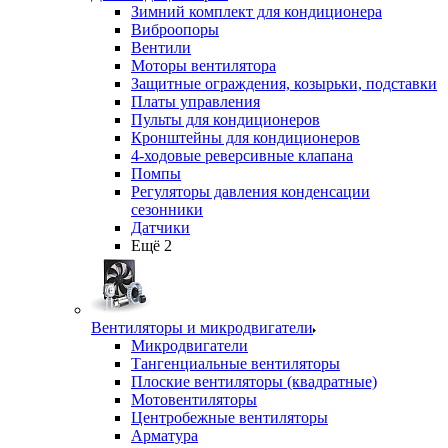
Зимний комплект для кондиционера
Виброопоры
Вентили
Моторы вентилятора
Защитные ограждения, козырьки, подставки
Платы управления
Пульты для кондиционеров
Кронштейны для кондиционеров
4-ходовые реверсивные клапана
Помпы
Регуляторы давления конденсации
сезонники
Датчики
Ещё 2
Вентиляторы и микродвигатели
Микродвигатели
Тангенциальные вентиляторы
Плоские вентиляторы (квадратные)
Мотовентиляторы
Центробежные вентиляторы
Арматура