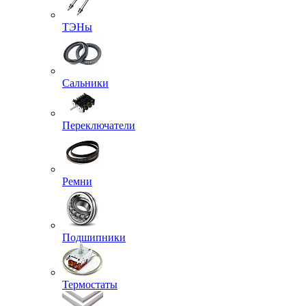
ТЭНы
Сальники
Переключатели
Ремни
Подшипники
Термостаты