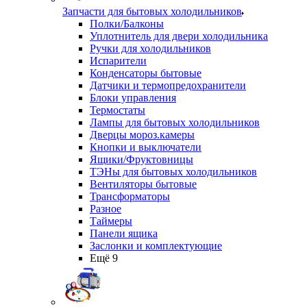
Запчасти для бытовых холодильников
Полки/Балконы
Уплотнитель для двери холодильника
Ручки для холодильников
Испарители
Конденсаторы бытовые
Датчики и термопредохранители
Блоки управления
Термостаты
Лампы для бытовых холодильников
Дверцы мороз.камеры
Кнопки и выключатели
Ящики/Фруктовницы
ТЭНы для бытовых холодильников
Вентиляторы бытовые
Трансформаторы
Разное
Таймеры
Панели ящика
Заслонки и комплектующие
Ещё 9