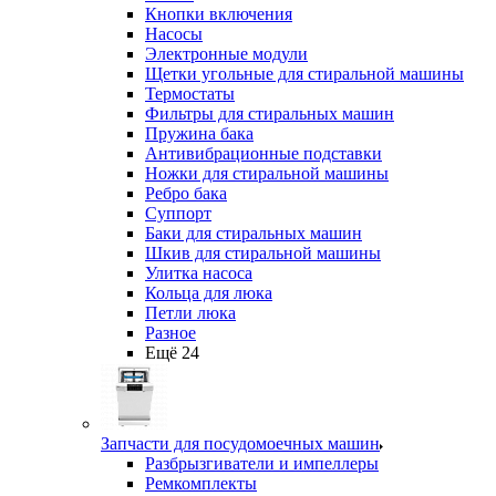
Кнопки включения
Насосы
Электронные модули
Щетки угольные для стиральной машины
Термостаты
Фильтры для стиральных машин
Пружина бака
Антивибрационные подставки
Ножки для стиральной машины
Ребро бака
Суппорт
Баки для стиральных машин
Шкив для стиральной машины
Улитка насоса
Кольца для люка
Петли люка
Разное
Ещё 24
Запчасти для посудомоечных машин
Разбрызгиватели и импеллеры
Ремкомплекты