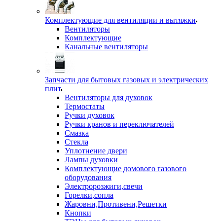
Комплектующие для вентиляции и вытяжки
Вентиляторы
Комплектующие
Канальные вентиляторы
Запчасти для бытовых газовых и электрических
плит
Вентиляторы для духовок
Термостаты
Ручки духовок
Ручки кранов и переключателей
Смазка
Стекла
Уплотнение двери
Лампы духовки
Комплектующие домового газового
оборудования
Электророзжиги,свечи
Горелки,сопла
Жаровни,Противени,Решетки
Кнопки