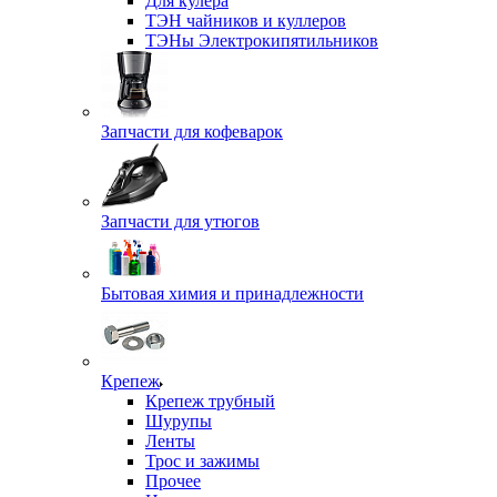
Для кулера
ТЭН чайников и куллеров
ТЭНы Электрокипятильников
Запчасти для кофеварок
Запчасти для утюгов
Бытовая химия и принадлежности
Крепеж
Крепеж трубный
Шурупы
Ленты
Трос и зажимы
Прочее