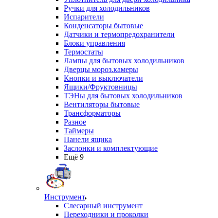
Ручки для холодильников
Испарители
Конденсаторы бытовые
Датчики и термопредохранители
Блоки управления
Термостаты
Лампы для бытовых холодильников
Дверцы мороз.камеры
Кнопки и выключатели
Ящики/Фруктовницы
ТЭНы для бытовых холодильников
Вентиляторы бытовые
Трансформаторы
Разное
Таймеры
Панели ящика
Заслонки и комплектующие
Ещё 9
Инструмент
Слесарный инструмент
Переходники и проколки