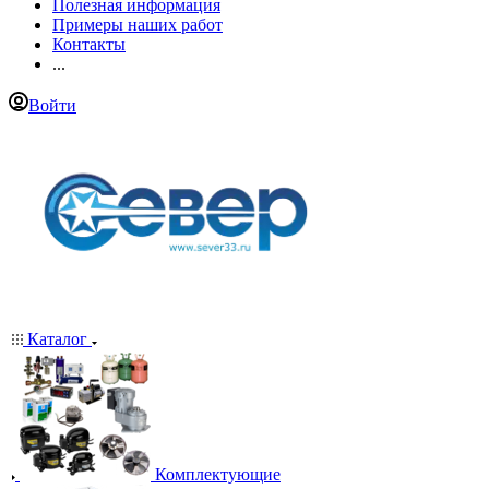
Полезная информация
Примеры наших работ
Контакты
...
Войти
Каталог
Комплектующие