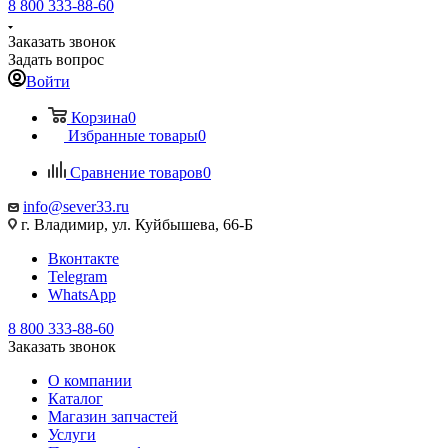
8 800 333-88-60
Заказать звонок
Задать вопрос
Войти
Корзина
0
Избранные товары
0
Сравнение товаров
0
info@sever33.ru
г. Владимир, ул. Куйбышева, 66-Б
Вконтакте
Telegram
WhatsApp
8 800 333-88-60
Заказать звонок
О компании
Каталог
Магазин запчастей
Услуги