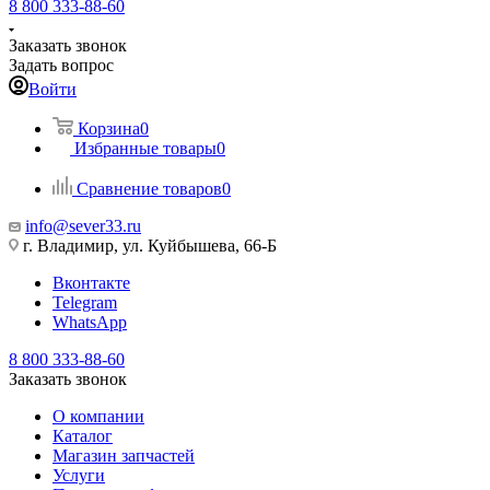
8 800 333-88-60
Заказать звонок
Задать вопрос
Войти
Корзина
0
Избранные товары
0
Сравнение товаров
0
info@sever33.ru
г. Владимир, ул. Куйбышева, 66-Б
Вконтакте
Telegram
WhatsApp
8 800 333-88-60
Заказать звонок
О компании
Каталог
Магазин запчастей
Услуги