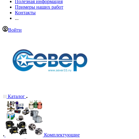
Полезная информация
Примеры наших работ
Контакты
...
Войти
Каталог
Комплектующие