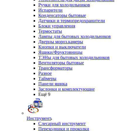
Ручки для холодильников
Испарители
Конденсаторы бытовые
Датчики и термопредохранители
Блоки управления
Термостаты
Лампы для бытовых холодильников
Дверцы мороз.камеры
Кнопки и выключатели
Ящики/Фруктовницы
ТЭНы для бытовых холодильников
Вентиляторы бытовые
Трансформаторы
Разное
Таймеры
Панели ящика
Заслонки и комплектующие
Ещё 9
Инструмент
Слесарный инструмент
Переходники и проколки