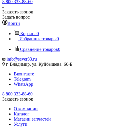
8 800 333-88-60
Заказать звонок
Задать вопрос
Войти
Корзина
0
Избранные товары
0
Сравнение товаров
0
info@sever33.ru
г. Владимир, ул. Куйбышева, 66-Б
Вконтакте
Telegram
WhatsApp
8 800 333-88-60
Заказать звонок
О компании
Каталог
Магазин запчастей
Услуги