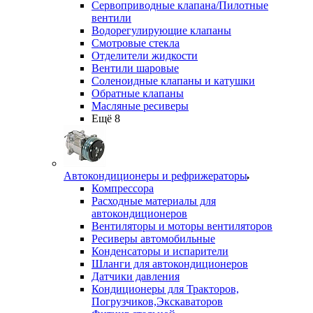
Сервоприводные клапана/Пилотные
вентили
Водорегулирующие клапаны
Смотровые стекла
Отделители жидкости
Вентили шаровые
Соленоидные клапаны и катушки
Обратные клапаны
Масляные ресиверы
Ещё 8
Автокондиционеры и рефрижераторы
Компрессора
Расходные материалы для
автокондиционеров
Вентиляторы и моторы вентиляторов
Ресиверы автомобильные
Конденсаторы и испарители
Шланги для автокондиционеров
Датчики давления
Кондиционеры для Тракторов,
Погрузчиков,Экскаваторов