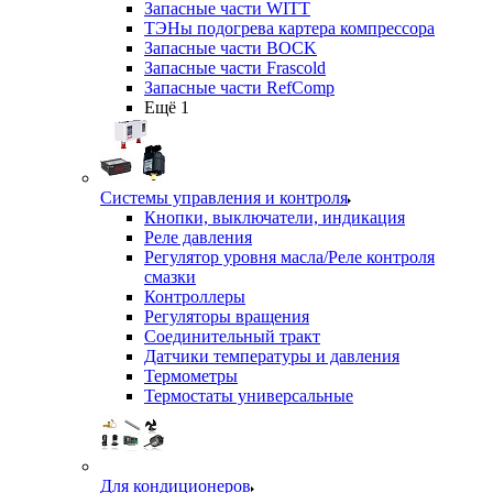
Запасные части WITT
ТЭНы подогрева картера компрессора
Запасные части BOCK
Запасные части Frascold
Запасные части RefComp
Ещё 1
Системы управления и контроля
Кнопки, выключатели, индикация
Реле давления
Регулятор уровня масла/Реле контроля
смазки
Контроллеры
Регуляторы вращения
Соединительный тракт
Датчики температуры и давления
Термометры
Термостаты универсальные
Для кондиционеров