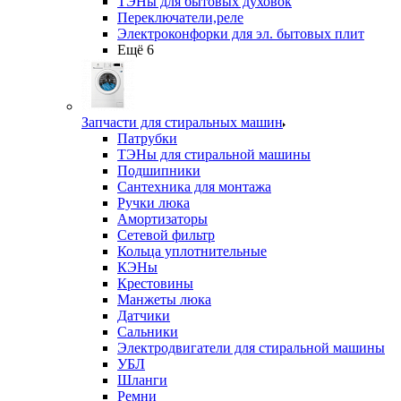
ТЭНы для бытовых духовок
Переключатели,реле
Электроконфорки для эл. бытовых плит
Ещё 6
Запчасти для стиральных машин
Патрубки
ТЭНы для стиральной машины
Подшипники
Сантехника для монтажа
Ручки люка
Амортизаторы
Сетевой фильтр
Кольца уплотнительные
КЭНы
Крестовины
Манжеты люка
Датчики
Сальники
Электродвигатели для стиральной машины
УБЛ
Шланги
Ремни