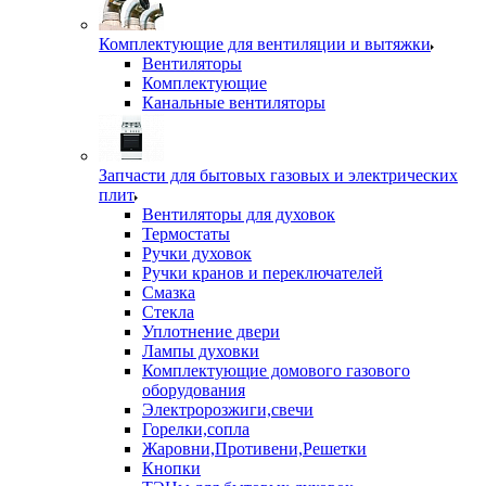
Комплектующие для вентиляции и вытяжки
Вентиляторы
Комплектующие
Канальные вентиляторы
Запчасти для бытовых газовых и электрических
плит
Вентиляторы для духовок
Термостаты
Ручки духовок
Ручки кранов и переключателей
Смазка
Стекла
Уплотнение двери
Лампы духовки
Комплектующие домового газового
оборудования
Электророзжиги,свечи
Горелки,сопла
Жаровни,Противени,Решетки
Кнопки