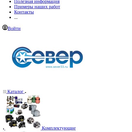
Полезная информация
Примеры наших работ
Контакты
...
Войти
Каталог
Комплектующие