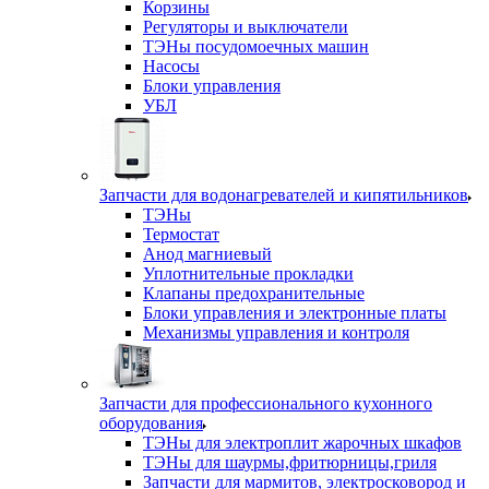
Корзины
Регуляторы и выключатели
ТЭНы посудомоечных машин
Насосы
Блоки управления
УБЛ
Запчасти для водонагревателей и кипятильников
ТЭНы
Термостат
Анод магниевый
Уплотнительные прокладки
Клапаны предохранительные
Блоки управления и электронные платы
Механизмы управления и контроля
Запчасти для профессионального кухонного
оборудования
ТЭНы для электроплит жарочных шкафов
ТЭНы для шаурмы,фритюрницы,гриля
Запчасти для мармитов, электросковород и