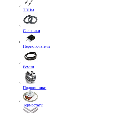
ТЭНы
Сальники
Переключатели
Ремни
Подшипники
Термостаты