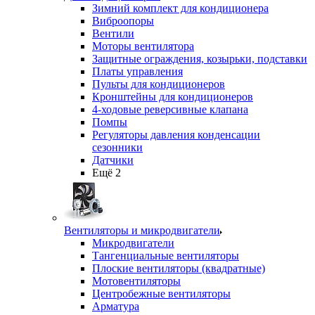
Зимний комплект для кондиционера
Виброопоры
Вентили
Моторы вентилятора
Защитные ограждения, козырьки, подставки
Платы управления
Пульты для кондиционеров
Кронштейны для кондиционеров
4-ходовые реверсивные клапана
Помпы
Регуляторы давления конденсации
сезонники
Датчики
Ещё 2
Вентиляторы и микродвигатели
Микродвигатели
Тангенциальные вентиляторы
Плоские вентиляторы (квадратные)
Мотовентиляторы
Центробежные вентиляторы
Арматура