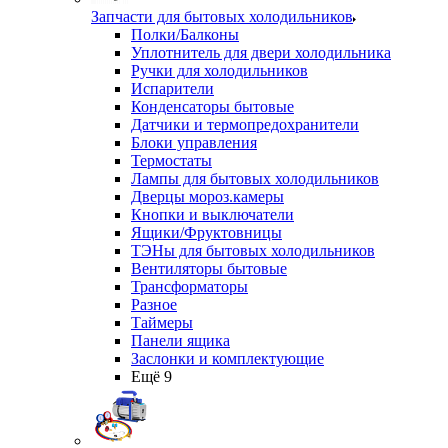
Запчасти для бытовых холодильников
Полки/Балконы
Уплотнитель для двери холодильника
Ручки для холодильников
Испарители
Конденсаторы бытовые
Датчики и термопредохранители
Блоки управления
Термостаты
Лампы для бытовых холодильников
Дверцы мороз.камеры
Кнопки и выключатели
Ящики/Фруктовницы
ТЭНы для бытовых холодильников
Вентиляторы бытовые
Трансформаторы
Разное
Таймеры
Панели ящика
Заслонки и комплектующие
Ещё 9