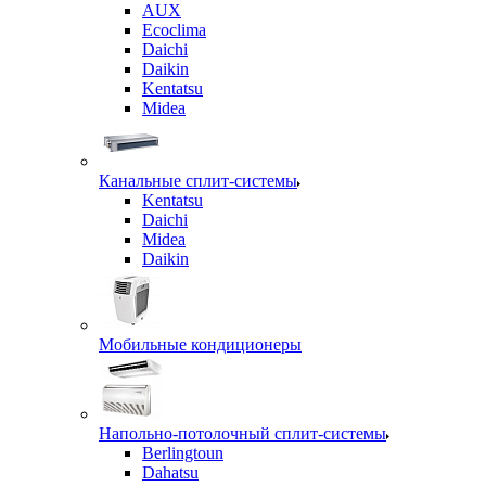
AUX
Ecoclima
Daichi
Daikin
Kentatsu
Midea
Канальные сплит-системы
Kentatsu
Daichi
Midea
Daikin
Мобильные кондиционеры
Напольно-потолочный сплит-системы
Berlingtoun
Dahatsu