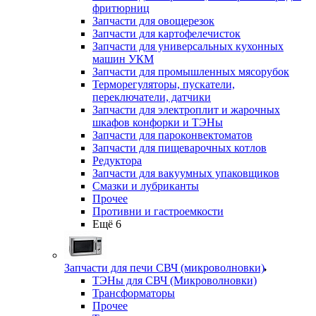
фритюрниц
Запчасти для овощерезок
Запчасти для картофелечисток
Запчасти для универсальных кухонных
машин УКМ
Запчасти для промышленных мясорубок
Терморегуляторы, пускатели,
переключатели, датчики
Запчасти для электроплит и жарочных
шкафов конфорки и ТЭНы
Запчасти для пароконвектоматов
Запчасти для пищеварочных котлов
Редуктора
Запчасти для вакуумных упаковщиков
Смазки и лубриканты
Прочее
Противни и гастроемкости
Ещё 6
Запчасти для печи СВЧ (микроволновки)
ТЭНы для СВЧ (Микроволновки)
Трансформаторы
Прочее