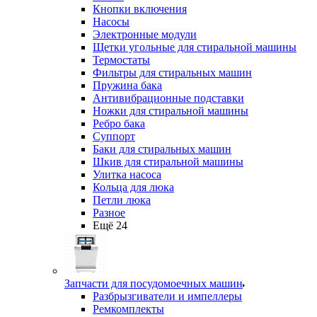
Кнопки включения
Насосы
Электронные модули
Щетки угольные для стиральной машины
Термостаты
Фильтры для стиральных машин
Пружина бака
Антивибрационные подставки
Ножки для стиральной машины
Ребро бака
Суппорт
Баки для стиральных машин
Шкив для стиральной машины
Улитка насоса
Кольца для люка
Петли люка
Разное
Ещё 24
Запчасти для посудомоечных машин
Разбрызгиватели и импеллеры
Ремкомплекты