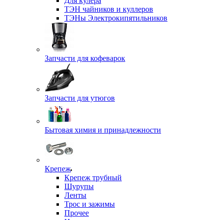
Для кулера
ТЭН чайников и куллеров
ТЭНы Электрокипятильников
Запчасти для кофеварок
Запчасти для утюгов
Бытовая химия и принадлежности
Крепеж
Крепеж трубный
Шурупы
Ленты
Трос и зажимы
Прочее