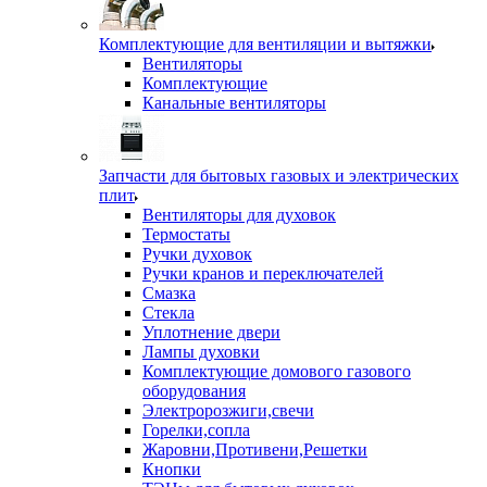
Комплектующие для вентиляции и вытяжки
Вентиляторы
Комплектующие
Канальные вентиляторы
Запчасти для бытовых газовых и электрических
плит
Вентиляторы для духовок
Термостаты
Ручки духовок
Ручки кранов и переключателей
Смазка
Стекла
Уплотнение двери
Лампы духовки
Комплектующие домового газового
оборудования
Электророзжиги,свечи
Горелки,сопла
Жаровни,Противени,Решетки
Кнопки