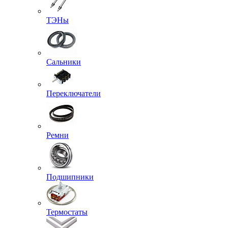
ТЭНы
Сальники
Переключатели
Ремни
Подшипники
Термостаты