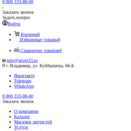
8 800 333-88-60
Заказать звонок
Задать вопрос
Войти
Корзина
0
Избранные товары
0
Сравнение товаров
0
info@sever33.ru
г. Владимир, ул. Куйбышева, 66-Б
Вконтакте
Telegram
WhatsApp
8 800 333-88-60
Заказать звонок
О компании
Каталог
Магазин запчастей
Услуги