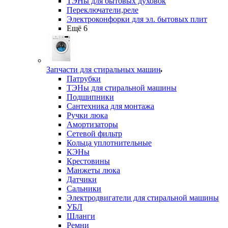
ТЭНы для бытовых духовок
Переключатели,реле
Электроконфорки для эл. бытовых плит
Ещё 6
Запчасти для стиральных машин
Патрубки
ТЭНы для стиральной машины
Подшипники
Сантехника для монтажа
Ручки люка
Амортизаторы
Сетевой фильтр
Кольца уплотнительные
КЭНы
Крестовины
Манжеты люка
Датчики
Сальники
Электродвигатели для стиральной машины
УБЛ
Шланги
Ремни