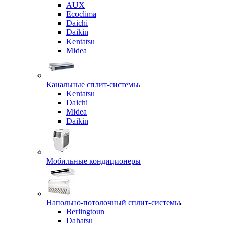
AUX
Ecoclima
Daichi
Daikin
Kentatsu
Midea
Канальные сплит-системы
Kentatsu
Daichi
Midea
Daikin
Мобильные кондиционеры
Напольно-потолочный сплит-системы
Berlingtoun
Dahatsu