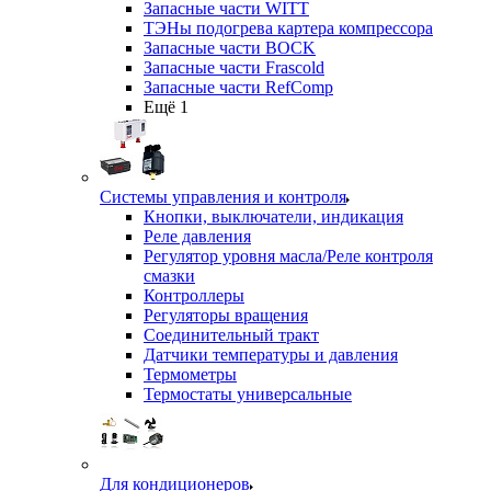
Запасные части WITT
ТЭНы подогрева картера компрессора
Запасные части BOCK
Запасные части Frascold
Запасные части RefComp
Ещё 1
Системы управления и контроля
Кнопки, выключатели, индикация
Реле давления
Регулятор уровня масла/Реле контроля
смазки
Контроллеры
Регуляторы вращения
Соединительный тракт
Датчики температуры и давления
Термометры
Термостаты универсальные
Для кондиционеров