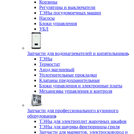
Корзины
Регуляторы и выключатели
ТЭНы посудомоечных машин
Насосы
Блоки управления
УБЛ
Запчасти для водонагревателей и кипятильников
ТЭНы
Термостат
Анод магниевый
Уплотнительные прокладки
Клапаны предохранительные
Блоки управления и электронные платы
Механизмы управления и контроля
Запчасти для профессионального кухонного
оборудования
ТЭНы для электроплит жарочных шкафов
ТЭНы для шаурмы,фритюрницы,гриля
Запчасти для мармитов, электросковород и