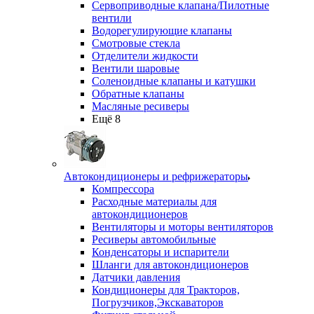
Сервоприводные клапана/Пилотные
вентили
Водорегулирующие клапаны
Смотровые стекла
Отделители жидкости
Вентили шаровые
Соленоидные клапаны и катушки
Обратные клапаны
Масляные ресиверы
Ещё 8
Автокондиционеры и рефрижераторы
Компрессора
Расходные материалы для
автокондиционеров
Вентиляторы и моторы вентиляторов
Ресиверы автомобильные
Конденсаторы и испарители
Шланги для автокондиционеров
Датчики давления
Кондиционеры для Тракторов,
Погрузчиков,Экскаваторов