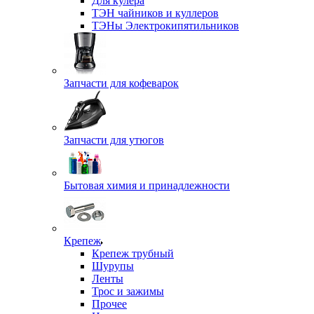
Для кулера
ТЭН чайников и куллеров
ТЭНы Электрокипятильников
Запчасти для кофеварок
Запчасти для утюгов
Бытовая химия и принадлежности
Крепеж
Крепеж трубный
Шурупы
Ленты
Трос и зажимы
Прочее