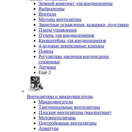
Зимний комплект для кондиционера
Виброопоры
Вентили
Моторы вентилятора
Защитные ограждения, козырьки, подставки
Платы управления
Пульты для кондиционеров
Кронштейны для кондиционеров
4-ходовые реверсивные клапана
Помпы
Регуляторы давления конденсации
сезонники
Датчики
Ещё 2
Вентиляторы и микродвигатели
Микродвигатели
Тангенциальные вентиляторы
Плоские вентиляторы (квадратные)
Мотовентиляторы
Центробежные вентиляторы
Арматура