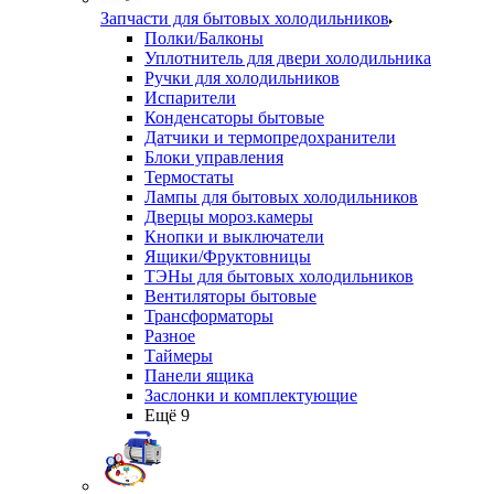
Запчасти для бытовых холодильников
Полки/Балконы
Уплотнитель для двери холодильника
Ручки для холодильников
Испарители
Конденсаторы бытовые
Датчики и термопредохранители
Блоки управления
Термостаты
Лампы для бытовых холодильников
Дверцы мороз.камеры
Кнопки и выключатели
Ящики/Фруктовницы
ТЭНы для бытовых холодильников
Вентиляторы бытовые
Трансформаторы
Разное
Таймеры
Панели ящика
Заслонки и комплектующие
Ещё 9