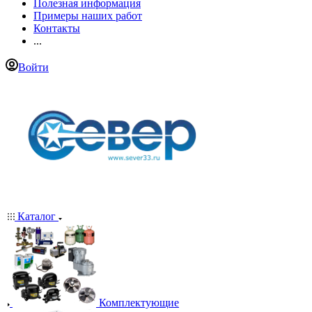
Полезная информация
Примеры наших работ
Контакты
...
Войти
Каталог
Комплектующие