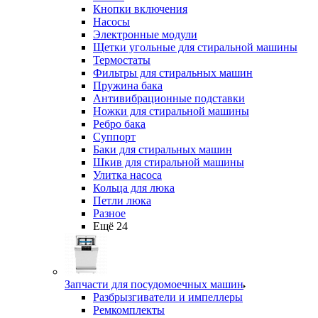
Кнопки включения
Насосы
Электронные модули
Щетки угольные для стиральной машины
Термостаты
Фильтры для стиральных машин
Пружина бака
Антивибрационные подставки
Ножки для стиральной машины
Ребро бака
Суппорт
Баки для стиральных машин
Шкив для стиральной машины
Улитка насоса
Кольца для люка
Петли люка
Разное
Ещё 24
Запчасти для посудомоечных машин
Разбрызгиватели и импеллеры
Ремкомплекты