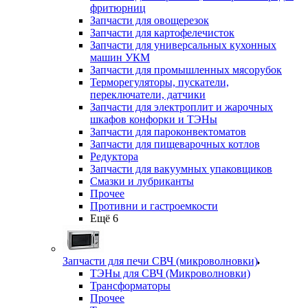
фритюрниц
Запчасти для овощерезок
Запчасти для картофелечисток
Запчасти для универсальных кухонных
машин УКМ
Запчасти для промышленных мясорубок
Терморегуляторы, пускатели,
переключатели, датчики
Запчасти для электроплит и жарочных
шкафов конфорки и ТЭНы
Запчасти для пароконвектоматов
Запчасти для пищеварочных котлов
Редуктора
Запчасти для вакуумных упаковщиков
Смазки и лубриканты
Прочее
Противни и гастроемкости
Ещё 6
Запчасти для печи СВЧ (микроволновки)
ТЭНы для СВЧ (Микроволновки)
Трансформаторы
Прочее