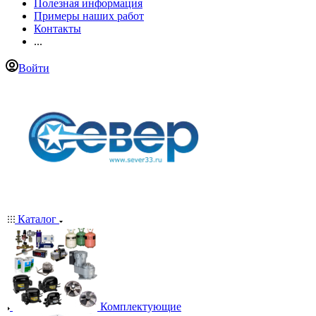
Полезная информация
Примеры наших работ
Контакты
...
Войти
Каталог
Комплектующие