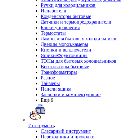
Ручки для холодильников
Испарители
Конденсаторы бытовые
Датчики и термопредохранители
Блоки управления
Термостаты
Лампы для бытовых холодильников
Дверцы мороз.камеры
Кнопки и выключатели
Ящики/Фруктовницы
ТЭНы для бытовых холодильников
Вентиляторы бытовые
Трансформаторы
Разное
Таймеры
Панели ящика
Заслонки и комплектующие
Ещё 9
Инструмент
Слесарный инструмент
Переходники и проколки