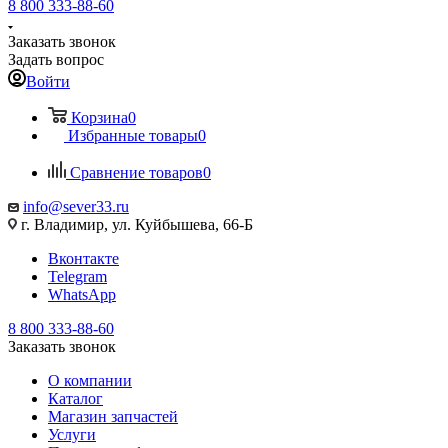
8 800 333-88-60
Заказать звонок
Задать вопрос
Войти
Корзина
0
Избранные товары
0
Сравнение товаров
0
info@sever33.ru
г. Владимир, ул. Куйбышева, 66-Б
Вконтакте
Telegram
WhatsApp
8 800 333-88-60
Заказать звонок
О компании
Каталог
Магазин запчастей
Услуги