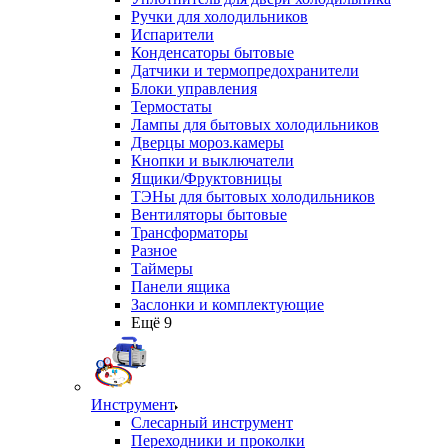
Ручки для холодильников
Испарители
Конденсаторы бытовые
Датчики и термопредохранители
Блоки управления
Термостаты
Лампы для бытовых холодильников
Дверцы мороз.камеры
Кнопки и выключатели
Ящики/Фруктовницы
ТЭНы для бытовых холодильников
Вентиляторы бытовые
Трансформаторы
Разное
Таймеры
Панели ящика
Заслонки и комплектующие
Ещё 9
Инструмент
Слесарный инструмент
Переходники и проколки