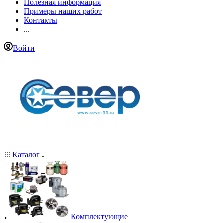
Полезная информация
Примеры наших работ
Контакты
...
Войти
Каталог
Комплектующие