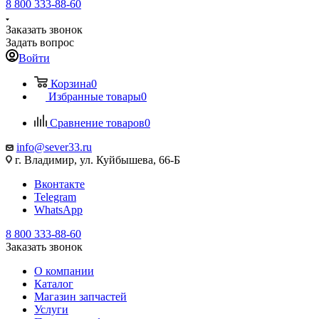
8 800 333-88-60
Заказать звонок
Задать вопрос
Войти
Корзина
0
Избранные товары
0
Сравнение товаров
0
info@sever33.ru
г. Владимир, ул. Куйбышева, 66-Б
Вконтакте
Telegram
WhatsApp
8 800 333-88-60
Заказать звонок
О компании
Каталог
Магазин запчастей
Услуги