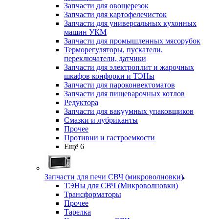
Запчасти для овощерезок
Запчасти для картофелечисток
Запчасти для универсальных кухонных
машин УКМ
Запчасти для промышленных мясорубок
Терморегуляторы, пускатели,
переключатели, датчики
Запчасти для электроплит и жарочных
шкафов конфорки и ТЭНы
Запчасти для пароконвектоматов
Запчасти для пищеварочных котлов
Редуктора
Запчасти для вакуумных упаковщиков
Смазки и лубриканты
Прочее
Противни и гастроемкости
Ещё 6
Запчасти для печи СВЧ (микроволновки)
ТЭНы для СВЧ (Микроволновки)
Трансформаторы
Прочее
Тарелка