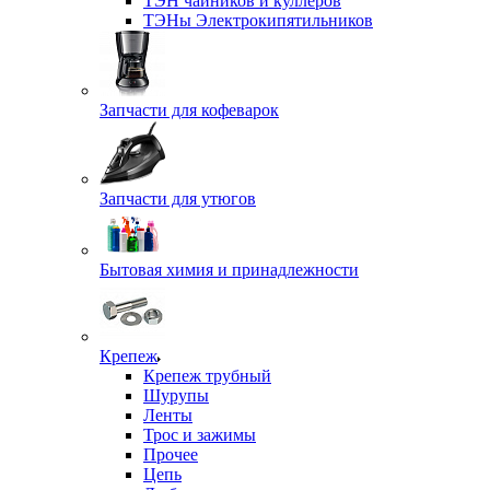
ТЭН чайников и куллеров
ТЭНы Электрокипятильников
Запчасти для кофеварок
Запчасти для утюгов
Бытовая химия и принадлежности
Крепеж
Крепеж трубный
Шурупы
Ленты
Трос и зажимы
Прочее
Цепь