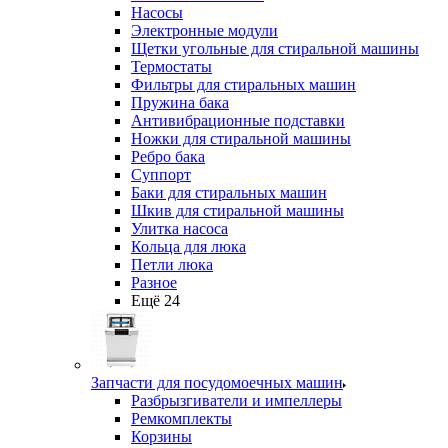
Насосы
Электронные модули
Щетки угольные для стиральной машины
Термостаты
Фильтры для стиральных машин
Пружина бака
Антивибрационные подставки
Ножки для стиральной машины
Ребро бака
Суппорт
Баки для стиральных машин
Шкив для стиральной машины
Улитка насоса
Кольца для люка
Петли люка
Разное
Ещё 24
Запчасти для посудомоечных машин
Разбрызгиватели и импеллеры
Ремкомплекты
Корзины