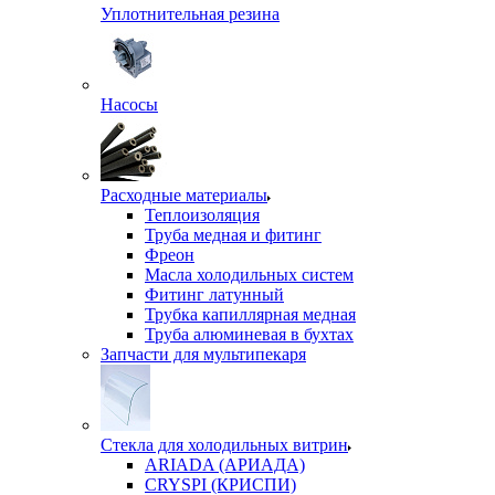
Уплотнительная резина
Насосы
Расходные материалы
Теплоизоляция
Труба медная и фитинг
Фреон
Масла холодильных систем
Фитинг латунный
Трубка капиллярная медная
Труба алюминевая в бухтах
Запчасти для мультипекаря
Стекла для холодильных витрин
ARIADA (АРИАДА)
CRYSPI (КРИСПИ)