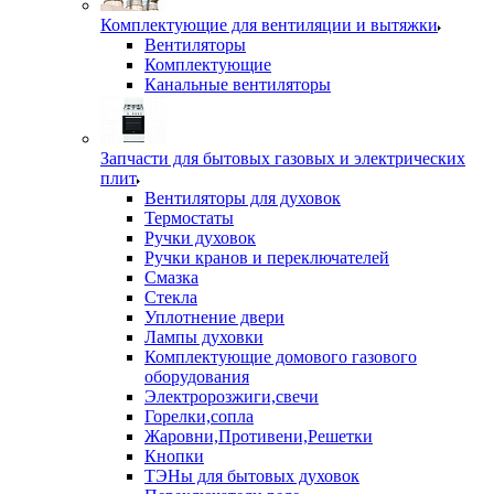
Комплектующие для вентиляции и вытяжки
Вентиляторы
Комплектующие
Канальные вентиляторы
Запчасти для бытовых газовых и электрических
плит
Вентиляторы для духовок
Термостаты
Ручки духовок
Ручки кранов и переключателей
Смазка
Стекла
Уплотнение двери
Лампы духовки
Комплектующие домового газового
оборудования
Электророзжиги,свечи
Горелки,сопла
Жаровни,Противени,Решетки
Кнопки
ТЭНы для бытовых духовок