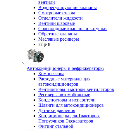
вентили
Водорегулирующие клапаны
Смотровые стекла
Отделители жидкости
Вентили шаровые
Соленоидные клапаны и катушки
Обратные клапаны
Масляные ресиверы
Ещё 8
Автокондиционеры и рефрижераторы
Компрессора
Расходные материалы для
автокондиционеров
Вентиляторы и моторы вентиляторов
Ресиверы автомобильные
Конденсаторы и испарители
Шланги для автокондиционеров
Датчики давления
Кондиционеры для Тракторов,
Погрузчиков,Экскаваторов
Фитинг стальной