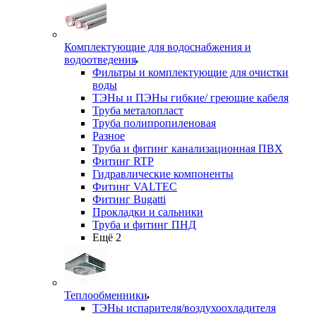
Комплектующие для водоснабжения и
водоотведения
Фильтры и комплектующие для очистки
воды
ТЭНы и ПЭНы гибкие/ греющие кабеля
Труба металопласт
Труба полипропиленовая
Разное
Труба и фитинг канализационная ПВХ
Фитинг RTP
Гидравлические компоненты
Фитинг VALTEC
Фитинг Bugatti
Прокладки и сальники
Труба и фитинг ПНД
Ещё 2
Теплообменники
ТЭНы испарителя/воздухоохладителя