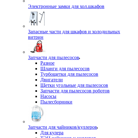
Электронные замки для хол.шкафов
Запасные части для шкафов и холодильных
витрин
Запчасти для пылесосов
Разное
Шланги для пылесосов
Турбощетки для пылесосов
Двигатели
Щетки угольные для пылесосов
Запчасти для пылесосов роботов
Насосы
Пылесборники
Запчасти для чайников/куллеров
Для кулера