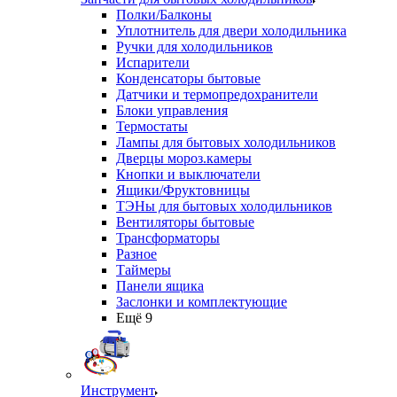
Полки/Балконы
Уплотнитель для двери холодильника
Ручки для холодильников
Испарители
Конденсаторы бытовые
Датчики и термопредохранители
Блоки управления
Термостаты
Лампы для бытовых холодильников
Дверцы мороз.камеры
Кнопки и выключатели
Ящики/Фруктовницы
ТЭНы для бытовых холодильников
Вентиляторы бытовые
Трансформаторы
Разное
Таймеры
Панели ящика
Заслонки и комплектующие
Ещё 9
Инструмент