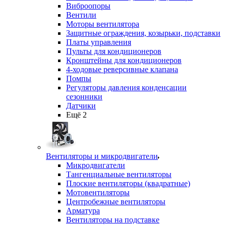
Виброопоры
Вентили
Моторы вентилятора
Защитные ограждения, козырьки, подставки
Платы управления
Пульты для кондиционеров
Кронштейны для кондиционеров
4-ходовые реверсивные клапана
Помпы
Регуляторы давления конденсации
сезонники
Датчики
Ещё 2
Вентиляторы и микродвигатели
Микродвигатели
Тангенциальные вентиляторы
Плоские вентиляторы (квадратные)
Мотовентиляторы
Центробежные вентиляторы
Арматура
Вентиляторы на подставке