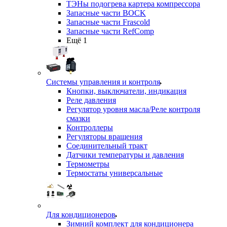
ТЭНы подогрева картера компрессора
Запасные части BOCK
Запасные части Frascold
Запасные части RefComp
Ещё 1
Системы управления и контроля
Кнопки, выключатели, индикация
Реле давления
Регулятор уровня масла/Реле контроля
смазки
Контроллеры
Регуляторы вращения
Соединительный тракт
Датчики температуры и давления
Термометры
Термостаты универсальные
Для кондиционеров
Зимний комплект для кондиционера