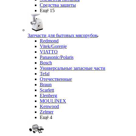
Средства защиты
Ещё 15
Запчасти для бытовых мясорубок
Redmond
Vitek/Gorenje
VIATTO
Panasonic/Polaris
Bosch
Универсальные запасные части
Tefal
Отечественные
Braun
Scarlett
Elenberg
MOULINEX
Kenwood
Zelmer
Ещё 4