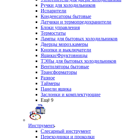
Ручки для холодильников
Испарители
Конденсаторы бытовые
Датчики и термопредохранители
Блоки управления
Термостаты
Лампы для бытовых холодильников
Дверцы мороз.камеры
Кнопки и выключатели
Ящики/Фруктовницы
ТЭНы для бытовых холодильников
Вентиляторы бытовые
Трансформаторы
Разное
Таймеры
Панели ящика
Заслонки и комплектующие
Ещё 9
Инструмент
Слесарный инструмент
Переходники и проколки