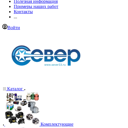
Полезная информация
Примеры наших работ
Контакты
...
Войти
Каталог
Комплектующие