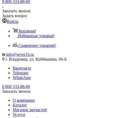
8 800 333-88-60
Заказать звонок
Задать вопрос
Войти
Корзина
0
Избранные товары
0
Сравнение товаров
0
info@sever33.ru
г. Владимир, ул. Куйбышева, 66-Б
Вконтакте
Telegram
WhatsApp
8 800 333-88-60
Заказать звонок
О компании
Каталог
Магазин запчастей
Услуги