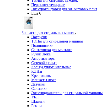
ТЭНы для бытовых духовок
Переключатели,реле
Электроконфорки для эл. бытовых плит
Ещё 6
Запчасти для стиральных машин
Патрубки
ТЭНы для стиральной машины
Подшипники
Сантехника для монтажа
Ручки люка
Амортизаторы
Сетевой фильтр
Кольца уплотнительные
КЭНы
Крестовины
Манжеты люка
Датчики
Сальники
Электродвигатели для стиральной машины
УБЛ
Шланги
Ремни