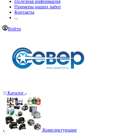
Полезная информация
Примеры наших работ
Контакты
...
Войти
Каталог
Комплектующие