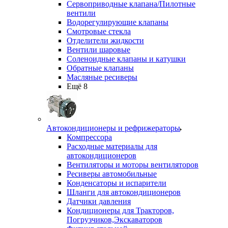
Сервоприводные клапана/Пилотные
вентили
Водорегулирующие клапаны
Смотровые стекла
Отделители жидкости
Вентили шаровые
Соленоидные клапаны и катушки
Обратные клапаны
Масляные ресиверы
Ещё 8
Автокондиционеры и рефрижераторы
Компрессора
Расходные материалы для
автокондиционеров
Вентиляторы и моторы вентиляторов
Ресиверы автомобильные
Конденсаторы и испарители
Шланги для автокондиционеров
Датчики давления
Кондиционеры для Тракторов,
Погрузчиков,Экскаваторов