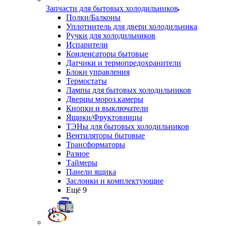
Запчасти для бытовых холодильников
Полки/Балконы
Уплотнитель для двери холодильника
Ручки для холодильников
Испарители
Конденсаторы бытовые
Датчики и термопредохранители
Блоки управления
Термостаты
Лампы для бытовых холодильников
Дверцы мороз.камеры
Кнопки и выключатели
Ящики/Фруктовницы
ТЭНы для бытовых холодильников
Вентиляторы бытовые
Трансформаторы
Разное
Таймеры
Панели ящика
Заслонки и комплектующие
Ещё 9