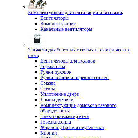
Комплектующие для вентиляции и вытяжки
Вентиляторы
Комплектующие
Канальные вентиляторы
Запчасти для бытовых газовых и электрических
плит
Вентиляторы для духовок
Термостаты
Ручки духовок
Ручки кранов и переключателей
Смазка
Стекла
Уплотнение двери
Лампы духовки
Комплектующие домового газового
оборудования
Электророзжиги,свечи
Горелки,сопла
Жаровни,Противени,Решетки
Кнопки