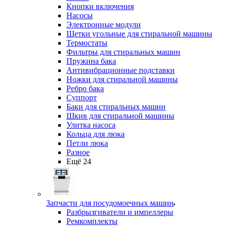
Кнопки включения
Насосы
Электронные модули
Щетки угольные для стиральной машины
Термостаты
Фильтры для стиральных машин
Пружина бака
Антивибрационные подставки
Ножки для стиральной машины
Ребро бака
Суппорт
Баки для стиральных машин
Шкив для стиральной машины
Улитка насоса
Кольца для люка
Петли люка
Разное
Ещё 24
Запчасти для посудомоечных машин
Разбрызгиватели и импеллеры
Ремкомплекты