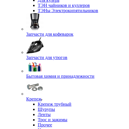
Для кулера
ТЭН чайников и куллеров
ТЭНы Электрокипятильников
Запчасти для кофеварок
Запчасти для утюгов
Бытовая химия и принадлежности
Крепеж
Крепеж трубный
Шурупы
Ленты
Трос и зажимы
Прочее