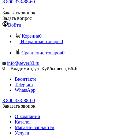
8 800 333-88-60
Заказать звонок
Задать вопрос
Войти
Корзина
0
Избранные товары
0
Сравнение товаров
0
info@sever33.ru
г. Владимир, ул. Куйбышева, 66-Б
Вконтакте
Telegram
WhatsApp
8 800 333-88-60
Заказать звонок
О компании
Каталог
Магазин запчастей
Услуги