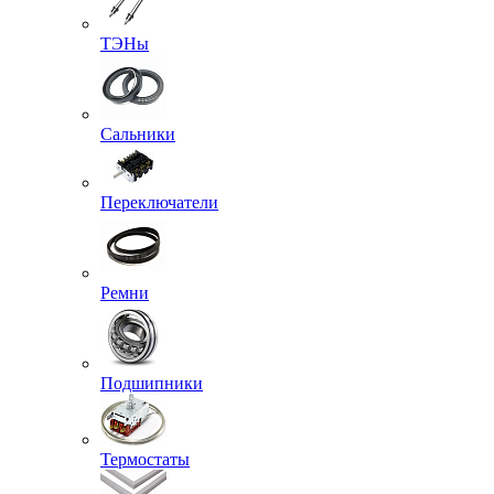
ТЭНы
Сальники
Переключатели
Ремни
Подшипники
Термостаты