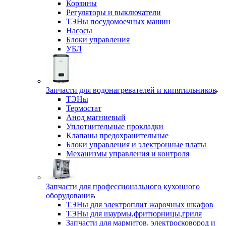
Корзины
Регуляторы и выключатели
ТЭНы посудомоечных машин
Насосы
Блоки управления
УБЛ
Запчасти для водонагревателей и кипятильников
ТЭНы
Термостат
Анод магниевый
Уплотнительные прокладки
Клапаны предохранительные
Блоки управления и электронные платы
Механизмы управления и контроля
Запчасти для профессионального кухонного
оборудования
ТЭНы для электроплит жарочных шкафов
ТЭНы для шаурмы,фритюрницы,гриля
Запчасти для мармитов, электросковород и