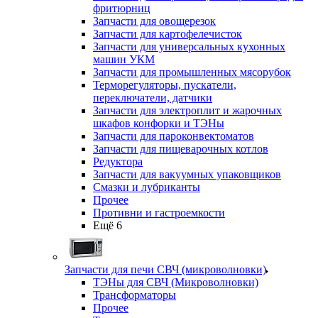
фритюрниц
Запчасти для овощерезок
Запчасти для картофелечисток
Запчасти для универсальных кухонных
машин УКМ
Запчасти для промышленных мясорубок
Терморегуляторы, пускатели,
переключатели, датчики
Запчасти для электроплит и жарочных
шкафов конфорки и ТЭНы
Запчасти для пароконвектоматов
Запчасти для пищеварочных котлов
Редуктора
Запчасти для вакуумных упаковщиков
Смазки и лубриканты
Прочее
Противни и гастроемкости
Ещё 6
Запчасти для печи СВЧ (микроволновки)
ТЭНы для СВЧ (Микроволновки)
Трансформаторы
Прочее