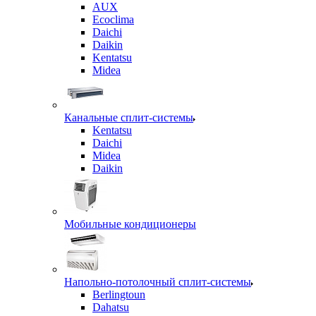
AUX
Ecoclima
Daichi
Daikin
Kentatsu
Midea
Канальные сплит-системы
Kentatsu
Daichi
Midea
Daikin
Мобильные кондиционеры
Напольно-потолочный сплит-системы
Berlingtoun
Dahatsu