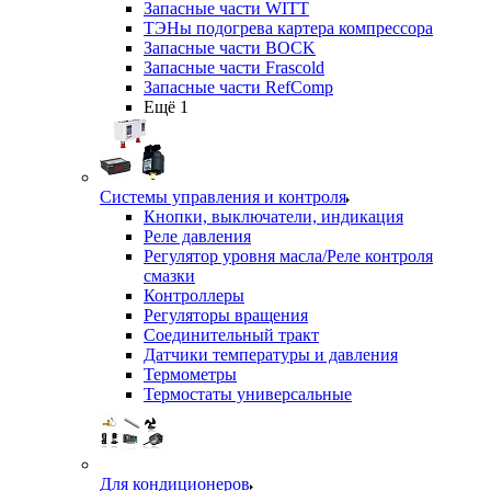
Запасные части WITT
ТЭНы подогрева картера компрессора
Запасные части BOCK
Запасные части Frascold
Запасные части RefComp
Ещё 1
Системы управления и контроля
Кнопки, выключатели, индикация
Реле давления
Регулятор уровня масла/Реле контроля
смазки
Контроллеры
Регуляторы вращения
Соединительный тракт
Датчики температуры и давления
Термометры
Термостаты универсальные
Для кондиционеров