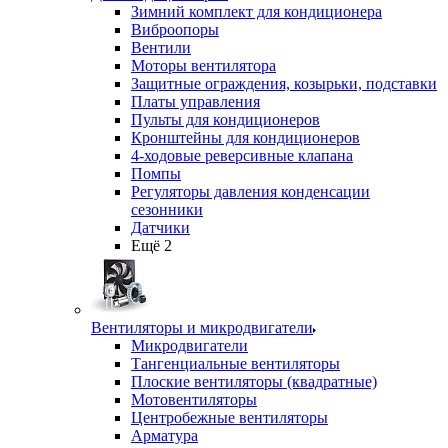
Зимний комплект для кондиционера
Виброопоры
Вентили
Моторы вентилятора
Защитные ограждения, козырьки, подставки
Платы управления
Пульты для кондиционеров
Кронштейны для кондиционеров
4-ходовые реверсивные клапана
Помпы
Регуляторы давления конденсации
сезонники
Датчики
Ещё 2
Вентиляторы и микродвигатели
Микродвигатели
Тангенциальные вентиляторы
Плоские вентиляторы (квадратные)
Мотовентиляторы
Центробежные вентиляторы
Арматура