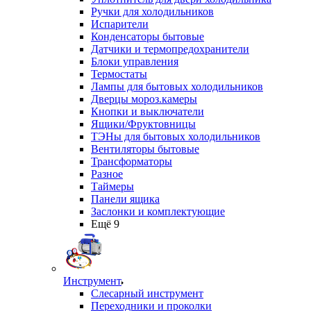
Ручки для холодильников
Испарители
Конденсаторы бытовые
Датчики и термопредохранители
Блоки управления
Термостаты
Лампы для бытовых холодильников
Дверцы мороз.камеры
Кнопки и выключатели
Ящики/Фруктовницы
ТЭНы для бытовых холодильников
Вентиляторы бытовые
Трансформаторы
Разное
Таймеры
Панели ящика
Заслонки и комплектующие
Ещё 9
Инструмент
Слесарный инструмент
Переходники и проколки