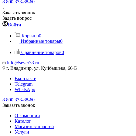
8 800 333-88-60
Заказать звонок
Задать вопрос
Войти
Корзина
0
Избранные товары
0
Сравнение товаров
0
info@sever33.ru
г. Владимир, ул. Куйбышева, 66-Б
Вконтакте
Telegram
WhatsApp
8 800 333-88-60
Заказать звонок
О компании
Каталог
Магазин запчастей
Услуги