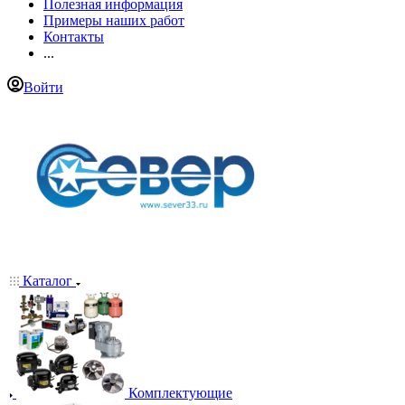
Полезная информация
Примеры наших работ
Контакты
...
Войти
Каталог
Комплектующие