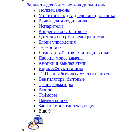
Запчасти для бытовых холодильников
Полки/Балконы
Уплотнитель для двери холодильника
Ручки для холодильников
Испарители
Конденсаторы бытовые
Датчики и термопредохранители
Блоки управления
Термостаты
Лампы для бытовых холодильников
Дверцы мороз.камеры
Кнопки и выключатели
Ящики/Фруктовницы
ТЭНы для бытовых холодильников
Вентиляторы бытовые
Трансформаторы
Разное
Таймеры
Панели ящика
Заслонки и комплектующие
Ещё 9