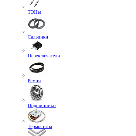
ТЭНы
Сальники
Переключатели
Ремни
Подшипники
Термостаты