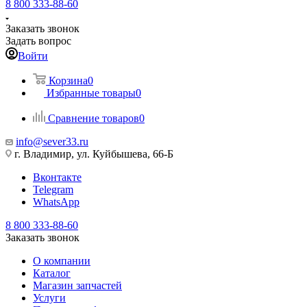
8 800 333-88-60
Заказать звонок
Задать вопрос
Войти
Корзина
0
Избранные товары
0
Сравнение товаров
0
info@sever33.ru
г. Владимир, ул. Куйбышева, 66-Б
Вконтакте
Telegram
WhatsApp
8 800 333-88-60
Заказать звонок
О компании
Каталог
Магазин запчастей
Услуги