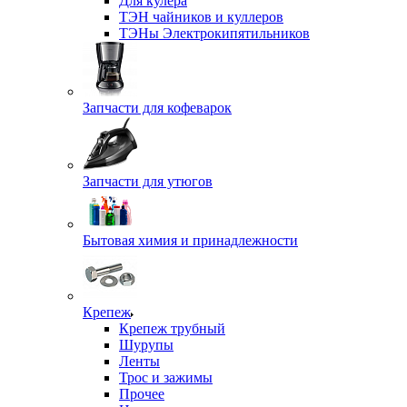
Для кулера
ТЭН чайников и куллеров
ТЭНы Электрокипятильников
Запчасти для кофеварок
Запчасти для утюгов
Бытовая химия и принадлежности
Крепеж
Крепеж трубный
Шурупы
Ленты
Трос и зажимы
Прочее