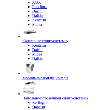
AUX
Ecoclima
Daichi
Daikin
Kentatsu
Midea
Канальные сплит-системы
Kentatsu
Daichi
Midea
Daikin
Мобильные кондиционеры
Напольно-потолочный сплит-системы
Berlingtoun
Dahatsu