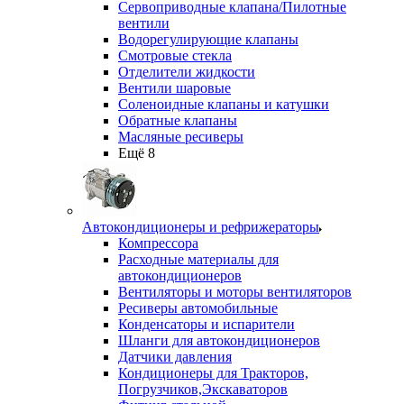
Сервоприводные клапана/Пилотные
вентили
Водорегулирующие клапаны
Смотровые стекла
Отделители жидкости
Вентили шаровые
Соленоидные клапаны и катушки
Обратные клапаны
Масляные ресиверы
Ещё 8
Автокондиционеры и рефрижераторы
Компрессора
Расходные материалы для
автокондиционеров
Вентиляторы и моторы вентиляторов
Ресиверы автомобильные
Конденсаторы и испарители
Шланги для автокондиционеров
Датчики давления
Кондиционеры для Тракторов,
Погрузчиков,Экскаваторов