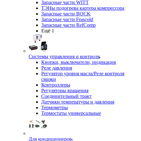
Запасные части WITT
ТЭНы подогрева картера компрессора
Запасные части BOCK
Запасные части Frascold
Запасные части RefComp
Ещё 1
Системы управления и контроля
Кнопки, выключатели, индикация
Реле давления
Регулятор уровня масла/Реле контроля
смазки
Контроллеры
Регуляторы вращения
Соединительный тракт
Датчики температуры и давления
Термометры
Термостаты универсальные
Для кондиционеров