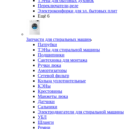
ТЭНы для бытовых духовок
Переключатели,реле
Электроконфорки для эл. бытовых плит
Ещё 6
Запчасти для стиральных машин
Патрубки
ТЭНы для стиральной машины
Подшипники
Сантехника для монтажа
Ручки люка
Амортизаторы
Сетевой фильтр
Кольца уплотнительные
КЭНы
Крестовины
Манжеты люка
Датчики
Сальники
Электродвигатели для стиральной машины
УБЛ
Шланги
Ремни