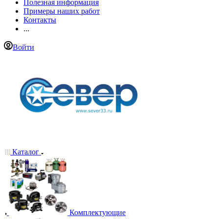
Полезная информация
Примеры наших работ
Контакты
...
Войти
Каталог
Комплектующие