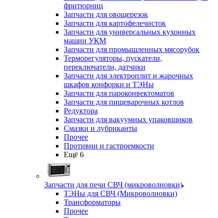
фритюрниц
Запчасти для овощерезок
Запчасти для картофелечисток
Запчасти для универсальных кухонных
машин УКМ
Запчасти для промышленных мясорубок
Терморегуляторы, пускатели,
переключатели, датчики
Запчасти для электроплит и жарочных
шкафов конфорки и ТЭНы
Запчасти для пароконвектоматов
Запчасти для пищеварочных котлов
Редуктора
Запчасти для вакуумных упаковщиков
Смазки и лубриканты
Прочее
Противни и гастроемкости
Ещё 6
Запчасти для печи СВЧ (микроволновки)
ТЭНы для СВЧ (Микроволновки)
Трансформаторы
Прочее