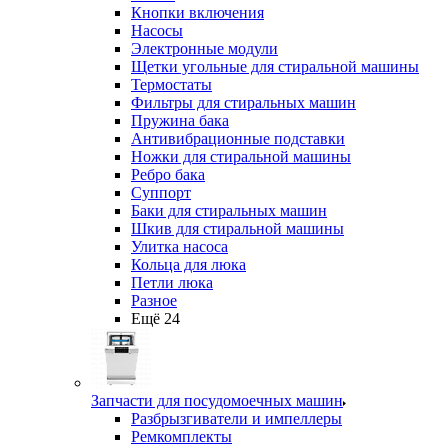
Кнопки включения
Насосы
Электронные модули
Щетки угольные для стиральной машины
Термостаты
Фильтры для стиральных машин
Пружина бака
Антивибрационные подставки
Ножки для стиральной машины
Ребро бака
Суппорт
Баки для стиральных машин
Шкив для стиральной машины
Улитка насоса
Кольца для люка
Петли люка
Разное
Ещё 24
Запчасти для посудомоечных машин
Разбрызгиватели и импеллеры
Ремкомплекты