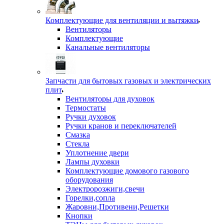
Комплектующие для вентиляции и вытяжки
Вентиляторы
Комплектующие
Канальные вентиляторы
Запчасти для бытовых газовых и электрических
плит
Вентиляторы для духовок
Термостаты
Ручки духовок
Ручки кранов и переключателей
Смазка
Стекла
Уплотнение двери
Лампы духовки
Комплектующие домового газового
оборудования
Электророзжиги,свечи
Горелки,сопла
Жаровни,Противени,Решетки
Кнопки