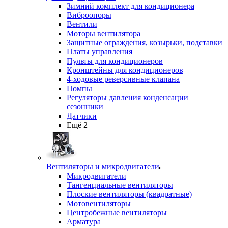
Зимний комплект для кондиционера
Виброопоры
Вентили
Моторы вентилятора
Защитные ограждения, козырьки, подставки
Платы управления
Пульты для кондиционеров
Кронштейны для кондиционеров
4-ходовые реверсивные клапана
Помпы
Регуляторы давления конденсации
сезонники
Датчики
Ещё 2
Вентиляторы и микродвигатели
Микродвигатели
Тангенциальные вентиляторы
Плоские вентиляторы (квадратные)
Мотовентиляторы
Центробежные вентиляторы
Арматура