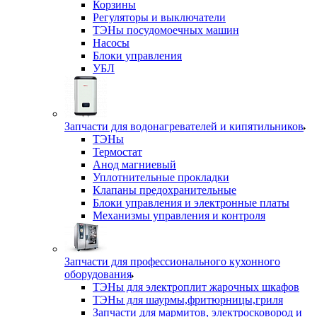
Корзины
Регуляторы и выключатели
ТЭНы посудомоечных машин
Насосы
Блоки управления
УБЛ
Запчасти для водонагревателей и кипятильников
ТЭНы
Термостат
Анод магниевый
Уплотнительные прокладки
Клапаны предохранительные
Блоки управления и электронные платы
Механизмы управления и контроля
Запчасти для профессионального кухонного
оборудования
ТЭНы для электроплит жарочных шкафов
ТЭНы для шаурмы,фритюрницы,гриля
Запчасти для мармитов, электросковород и