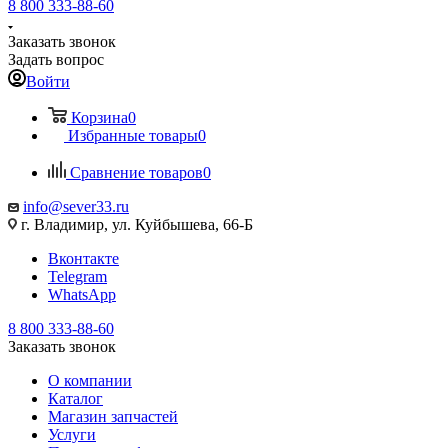
8 800 333-88-60
Заказать звонок
Задать вопрос
Войти
Корзина
0
Избранные товары
0
Сравнение товаров
0
info@sever33.ru
г. Владимир, ул. Куйбышева, 66-Б
Вконтакте
Telegram
WhatsApp
8 800 333-88-60
Заказать звонок
О компании
Каталог
Магазин запчастей
Услуги