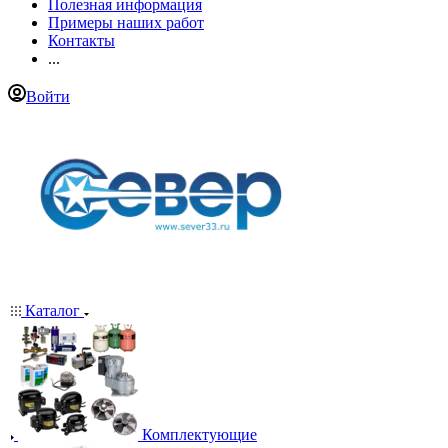
Полезная информация
Примеры наших работ
Контакты
...
Войти
Каталог
Комплектующие