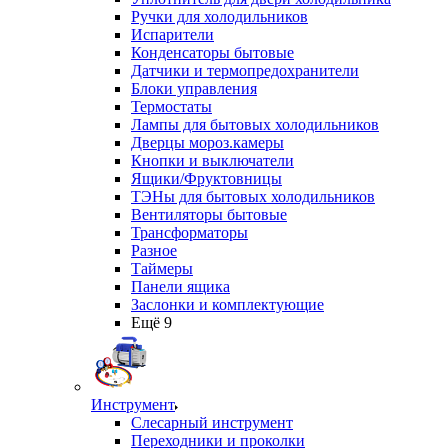
Ручки для холодильников
Испарители
Конденсаторы бытовые
Датчики и термопредохранители
Блоки управления
Термостаты
Лампы для бытовых холодильников
Дверцы мороз.камеры
Кнопки и выключатели
Ящики/Фруктовницы
ТЭНы для бытовых холодильников
Вентиляторы бытовые
Трансформаторы
Разное
Таймеры
Панели ящика
Заслонки и комплектующие
Ещё 9
Инструмент
Слесарный инструмент
Переходники и проколки