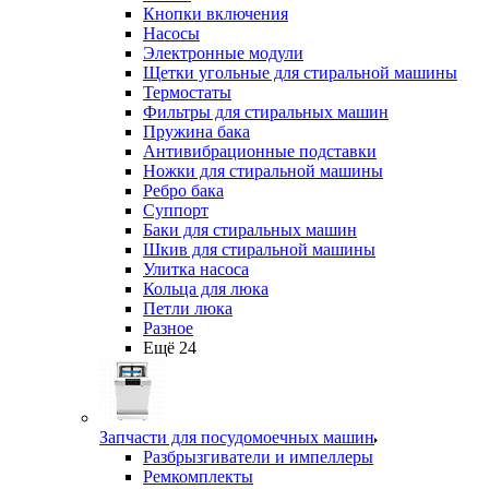
Кнопки включения
Насосы
Электронные модули
Щетки угольные для стиральной машины
Термостаты
Фильтры для стиральных машин
Пружина бака
Антивибрационные подставки
Ножки для стиральной машины
Ребро бака
Суппорт
Баки для стиральных машин
Шкив для стиральной машины
Улитка насоса
Кольца для люка
Петли люка
Разное
Ещё 24
Запчасти для посудомоечных машин
Разбрызгиватели и импеллеры
Ремкомплекты