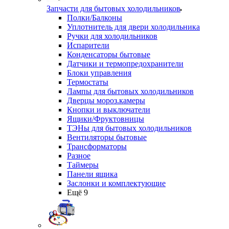
Запчасти для бытовых холодильников
Полки/Балконы
Уплотнитель для двери холодильника
Ручки для холодильников
Испарители
Конденсаторы бытовые
Датчики и термопредохранители
Блоки управления
Термостаты
Лампы для бытовых холодильников
Дверцы мороз.камеры
Кнопки и выключатели
Ящики/Фруктовницы
ТЭНы для бытовых холодильников
Вентиляторы бытовые
Трансформаторы
Разное
Таймеры
Панели ящика
Заслонки и комплектующие
Ещё 9