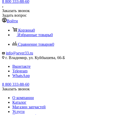
8 800 333-88-60
Заказать звонок
Задать вопрос
Войти
Корзина
0
Избранные товары
0
Сравнение товаров
0
info@sever33.ru
г. Владимир, ул. Куйбышева, 66-Б
Вконтакте
Telegram
WhatsApp
8 800 333-88-60
Заказать звонок
О компании
Каталог
Магазин запчастей
Услуги