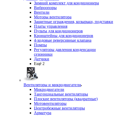
Зимний комплект для кондиционера
Виброопоры
Вентили
Моторы вентилятора
Защитные ограждения, козырьки, подставки
Платы управления
Пульты для кондиционеров
Кронштейны для кондиционеров
4-ходовые реверсивные клапана
Помпы
Регуляторы давления конденсации
сезонники
Датчики
Ещё 2
Вентиляторы и микродвигатели
Микродвигатели
Тангенциальные вентиляторы
Плоские вентиляторы (квадратные)
Мотовентиляторы
Центробежные вентиляторы
Арматура