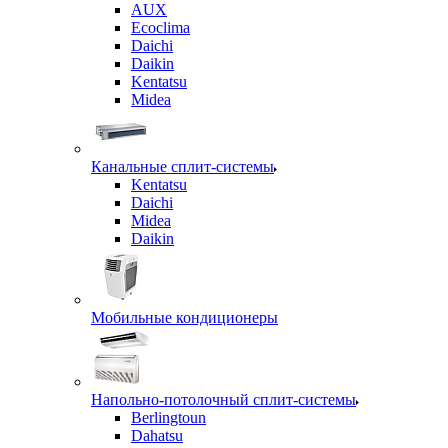
AUX
Ecoclima
Daichi
Daikin
Kentatsu
Midea
Канальные сплит-системы
Kentatsu
Daichi
Midea
Daikin
Мобильные кондиционеры
Напольно-потолочный сплит-системы
Berlingtoun
Dahatsu