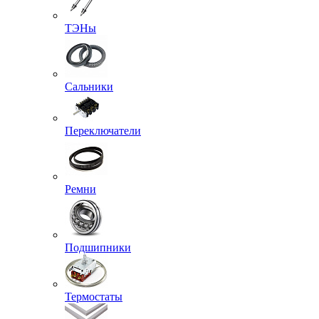
ТЭНы
Сальники
Переключатели
Ремни
Подшипники
Термостаты