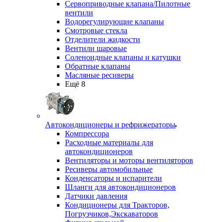
Сервоприводные клапана/Пилотные
вентили
Водорегулирующие клапаны
Смотровые стекла
Отделители жидкости
Вентили шаровые
Соленоидные клапаны и катушки
Обратные клапаны
Масляные ресиверы
Ещё 8
Автокондиционеры и рефрижераторы
Компрессора
Расходные материалы для
автокондиционеров
Вентиляторы и моторы вентиляторов
Ресиверы автомобильные
Конденсаторы и испарители
Шланги для автокондиционеров
Датчики давления
Кондиционеры для Тракторов,
Погрузчиков,Экскаваторов