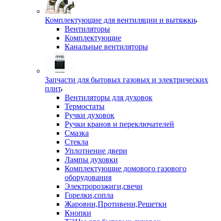
Комплектующие для вентиляции и вытяжки
Вентиляторы
Комплектующие
Канальные вентиляторы
Запчасти для бытовых газовых и электрических
плит
Вентиляторы для духовок
Термостаты
Ручки духовок
Ручки кранов и переключателей
Смазка
Стекла
Уплотнение двери
Лампы духовки
Комплектующие домового газового
оборудования
Электророзжиги,свечи
Горелки,сопла
Жаровни,Противени,Решетки
Кнопки