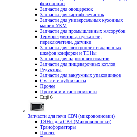
фритюрниц
Запчасти для овощерезок
Запчасти для картофелечисток
Запчасти для универсальных кухонных
машин УКМ
Запчасти для промышленных мясорубок
Терморегуляторы, пускатели,
переключатели, датчики
Запчасти для электроплит и жарочных
шкафов конфорки и ТЭНы
Запчасти для пароконвектоматов
Запчасти для пищеварочных котлов
Редуктора
Запчасти для вакуумных упаковщиков
Смазки и лубриканты
Прочее
Противни и гастроемкости
Ещё 6
Запчасти для печи СВЧ (микроволновки)
ТЭНы для СВЧ (Микроволновки)
Трансформаторы
Прочее