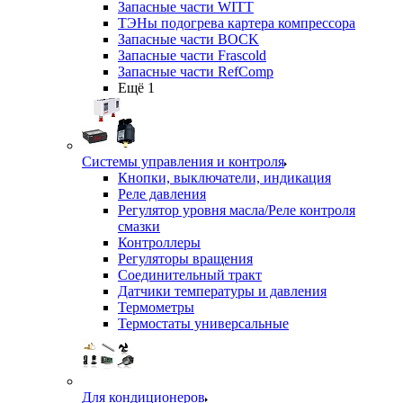
Запасные части WITT
ТЭНы подогрева картера компрессора
Запасные части BOCK
Запасные части Frascold
Запасные части RefComp
Ещё 1
Системы управления и контроля
Кнопки, выключатели, индикация
Реле давления
Регулятор уровня масла/Реле контроля
смазки
Контроллеры
Регуляторы вращения
Соединительный тракт
Датчики температуры и давления
Термометры
Термостаты универсальные
Для кондиционеров