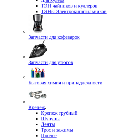
Для кулера
ТЭН чайников и куллеров
ТЭНы Электрокипятильников
Запчасти для кофеварок
Запчасти для утюгов
Бытовая химия и принадлежности
Крепеж
Крепеж трубный
Шурупы
Ленты
Трос и зажимы
Прочее