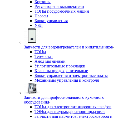
Корзины
Регуляторы и выключатели
ТЭНы посудомоечных машин
Насосы
Блоки управления
УБЛ
Запчасти для водонагревателей и кипятильников
ТЭНы
Термостат
Анод магниевый
Уплотнительные прокладки
Клапаны предохранительные
Блоки управления и электронные платы
Механизмы управления и контроля
Запчасти для профессионального кухонного
оборудования
ТЭНы для электроплит жарочных шкафов
ТЭНы для шаурмы,фритюрницы,гриля
Запчасти для мармитов, электросковород и