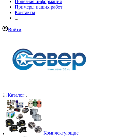
Полезная информация
Примеры наших работ
Контакты
...
Войти
Каталог
Комплектующие