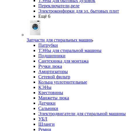
ТЭНы для бытовых духовок
Переключатели,реле
Электроконфорки для эл. бытовых плит
Ещё 6
Запчасти для стиральных машин
Патрубки
ТЭНы для стиральной машины
Подшипники
Сантехника для монтажа
Ручки люка
Амортизаторы
Сетевой фильтр
Кольца уплотнительные
КЭНы
Крестовины
Манжеты люка
Датчики
Сальники
Электродвигатели для стиральной машины
УБЛ
Шланги
Ремни