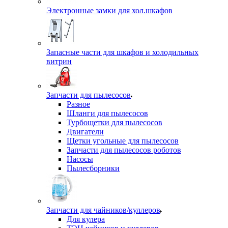
Электронные замки для хол.шкафов
Запасные части для шкафов и холодильных
витрин
Запчасти для пылесосов
Разное
Шланги для пылесосов
Турбощетки для пылесосов
Двигатели
Щетки угольные для пылесосов
Запчасти для пылесосов роботов
Насосы
Пылесборники
Запчасти для чайников/куллеров
Для кулера