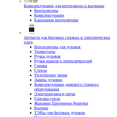
Комплектующие для вентиляции и вытяжки
Вентиляторы
Комплектующие
Канальные вентиляторы
Запчасти для бытовых газовых и электрических
плит
Вентиляторы для духовок
Термостаты
Ручки духовок
Ручки кранов и переключателей
Смазка
Стекла
Уплотнение двери
Лампы духовки
Комплектующие домового газового
оборудования
Электророзжиги,свечи
Горелки,сопла
Жаровни,Противени,Решетки
Кнопки
ТЭНы для бытовых духовок