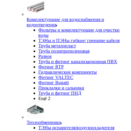
Комплектующие для водоснабжения и
водоотведения
Фильтры и комплектующие для очистки
воды
ТЭНы и ПЭНы гибкие/ греющие кабеля
Труба металопласт
Труба полипропиленовая
Разное
Труба и фитинг канализационная ПВХ
Фитинг RTP
Гидравлические компоненты
Фитинг VALTEC
Фитинг Bugatti
Прокладки и сальники
Труба и фитинг ПНД
Ещё 2
Теплообменники
ТЭНы испарителя/воздухоохладителя