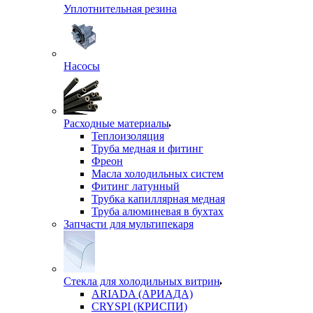
Уплотнительная резина
Насосы
Расходные материалы
Теплоизоляция
Труба медная и фитинг
Фреон
Масла холодильных систем
Фитинг латунный
Трубка капиллярная медная
Труба алюминевая в бухтах
Запчасти для мультипекаря
Стекла для холодильных витрин
ARIADA (АРИАДА)
CRYSPI (КРИСПИ)