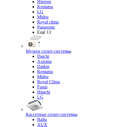
Hisense
Kentatsu
LG
Midea
Royal clima
Panasonic
Ещё 13
Мульти сплит-системы
Daichi
Axioma
Daikin
Kentatsu
Midea
Royal Clima
Funai
Hitachi
LG
Кассетные сплит-системы
Ballu
AUX