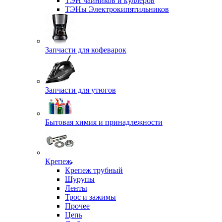
ТЭН чайников и куллеров
ТЭНы Электрокипятильников
Запчасти для кофеварок
Запчасти для утюгов
Бытовая химия и принадлежности
Крепеж
Крепеж трубный
Шурупы
Ленты
Трос и зажимы
Прочее
Цепь