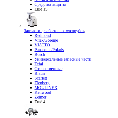
Средства защиты
Ещё 15
Запчасти для бытовых мясорубок
Redmond
Vitek/Gorenje
VIATTO
Panasonic/Polaris
Bosch
Универсальные запасные части
Tefal
Отечественные
Braun
Scarlett
Elenberg
MOULINEX
Kenwood
Zelmer
Ещё 4