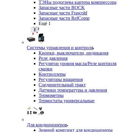
ТЭНы подогрева картера компрессора
Запасные части BOCK
Запасные части Frascold
Запасные части RefComp
Ещё 1
Системы управления и контроля
Кнопки, выключатели, индикация
Реле давления
Регулятор уровня масла/Реле контроля
смазки
Контроллеры
Регуляторы вращения
Соединительный тракт
Датчики температуры и давления
Термометры
Термостаты универсальные
Для кондиционеров
Зимний комплект для кондиционера