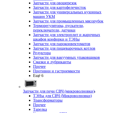
Запчасти для овощерезок
Запчасти для картофелечисток
Запчасти для универсальных кухонных
машин УКМ
Запчасти для промышленных мясорубок
Терморегуляторы, пускатели,
переключатели, датчики
Запчасти для электроплит и жарочных
шкафов конфорки и ТЭНы
Запчасти для пароконвектоматов
Запчасти для пищеварочных котлов
Редуктора
Запчасти для вакуумных упаковщиков
Смазки и лубриканты
Прочее
Противни и гастроемкости
Ещё 6
Запчасти для печи СВЧ (микроволновки)
ТЭНы для СВЧ (Микроволновки)
Трансформаторы
Прочее
Тарелка