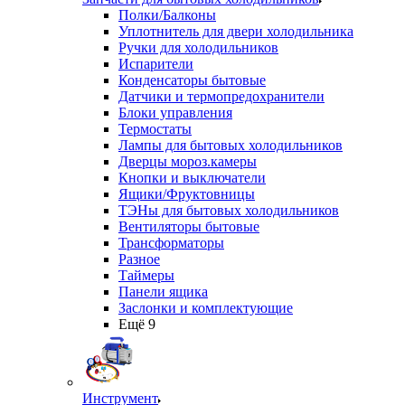
Полки/Балконы
Уплотнитель для двери холодильника
Ручки для холодильников
Испарители
Конденсаторы бытовые
Датчики и термопредохранители
Блоки управления
Термостаты
Лампы для бытовых холодильников
Дверцы мороз.камеры
Кнопки и выключатели
Ящики/Фруктовницы
ТЭНы для бытовых холодильников
Вентиляторы бытовые
Трансформаторы
Разное
Таймеры
Панели ящика
Заслонки и комплектующие
Ещё 9
Инструмент