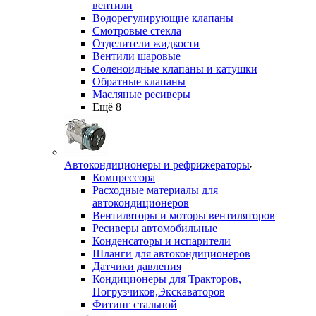
вентили
Водорегулирующие клапаны
Смотровые стекла
Отделители жидкости
Вентили шаровые
Соленоидные клапаны и катушки
Обратные клапаны
Масляные ресиверы
Ещё 8
Автокондиционеры и рефрижераторы
Компрессора
Расходные материалы для
автокондиционеров
Вентиляторы и моторы вентиляторов
Ресиверы автомобильные
Конденсаторы и испарители
Шланги для автокондиционеров
Датчики давления
Кондиционеры для Тракторов,
Погрузчиков,Экскаваторов
Фитинг стальной