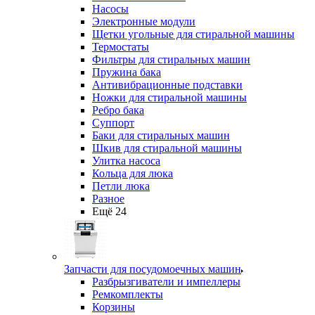
Насосы
Электронные модули
Щетки угольные для стиральной машины
Термостаты
Фильтры для стиральных машин
Пружина бака
Антивибрационные подставки
Ножки для стиральной машины
Ребро бака
Суппорт
Баки для стиральных машин
Шкив для стиральной машины
Улитка насоса
Кольца для люка
Петли люка
Разное
Ещё 24
Запчасти для посудомоечных машин
Разбрызгиватели и импеллеры
Ремкомплекты
Корзины