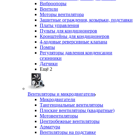
Виброопоры
Вентили
Моторы вентилятора
Защитные ограждения, козырьки, подставки
Платы управления
Пульты для кондиционеров
Кронштейны для кондиционеров
4-ходовые реверсивные клапана
Помпы
Регуляторы давления конденсации
сезонники
Датчики
Ещё 2
Вентиляторы и микродвигатели
Микродвигатели
Тангенциальные вентиляторы
Плоские вентиляторы (квадратные)
Мотовентиляторы
Центробежные вентиляторы
Арматура
Вентиляторы на подставке