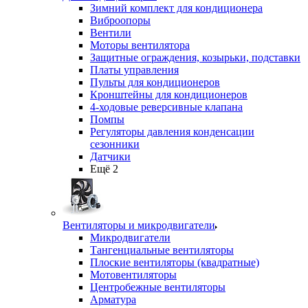
Зимний комплект для кондиционера
Виброопоры
Вентили
Моторы вентилятора
Защитные ограждения, козырьки, подставки
Платы управления
Пульты для кондиционеров
Кронштейны для кондиционеров
4-ходовые реверсивные клапана
Помпы
Регуляторы давления конденсации
сезонники
Датчики
Ещё 2
Вентиляторы и микродвигатели
Микродвигатели
Тангенциальные вентиляторы
Плоские вентиляторы (квадратные)
Мотовентиляторы
Центробежные вентиляторы
Арматура