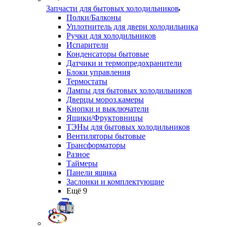
Запчасти для бытовых холодильников
Полки/Балконы
Уплотнитель для двери холодильника
Ручки для холодильников
Испарители
Конденсаторы бытовые
Датчики и термопредохранители
Блоки управления
Термостаты
Лампы для бытовых холодильников
Дверцы мороз.камеры
Кнопки и выключатели
Ящики/Фруктовницы
ТЭНы для бытовых холодильников
Вентиляторы бытовые
Трансформаторы
Разное
Таймеры
Панели ящика
Заслонки и комплектующие
Ещё 9