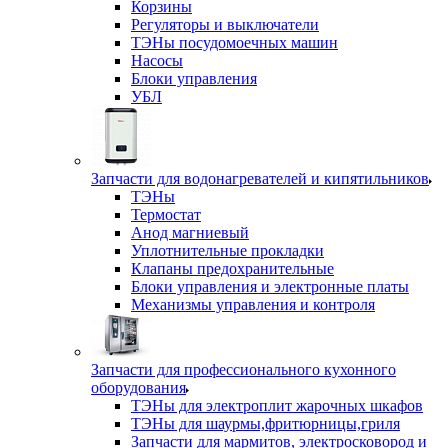
Корзины
Регуляторы и выключатели
ТЭНы посудомоечных машин
Насосы
Блоки управления
УБЛ
Запчасти для водонагревателей и кипятильников
ТЭНы
Термостат
Анод магниевый
Уплотнительные прокладки
Клапаны предохранительные
Блоки управления и электронные платы
Механизмы управления и контроля
Запчасти для профессионального кухонного
оборудования
ТЭНы для электроплит жарочных шкафов
ТЭНы для шаурмы,фритюрницы,гриля
Запчасти для мармитов, электросковород и