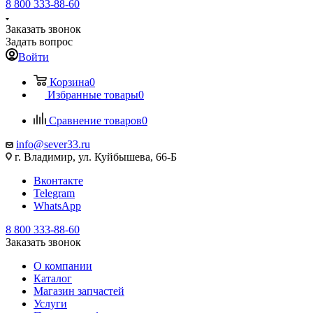
8 800 333-88-60
Заказать звонок
Задать вопрос
Войти
Корзина
0
Избранные товары
0
Сравнение товаров
0
info@sever33.ru
г. Владимир, ул. Куйбышева, 66-Б
Вконтакте
Telegram
WhatsApp
8 800 333-88-60
Заказать звонок
О компании
Каталог
Магазин запчастей
Услуги