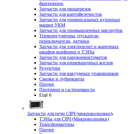
фритюрниц
Запчасти для овощерезок
Запчасти для картофелечисток
Запчасти для универсальных кухонных
машин УКМ
Запчасти для промышленных мясорубок
Терморегуляторы, пускатели,
переключатели, датчики
Запчасти для электроплит и жарочных
шкафов конфорки и ТЭНы
Запчасти для пароконвектоматов
Запчасти для пищеварочных котлов
Редуктора
Запчасти для вакуумных упаковщиков
Смазки и лубриканты
Прочее
Противни и гастроемкости
Ещё 6
Запчасти для печи СВЧ (микроволновки)
ТЭНы для СВЧ (Микроволновки)
Трансформаторы
Прочее