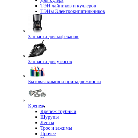
Для кулера
ТЭН чайников и куллеров
ТЭНы Электрокипятильников
Запчасти для кофеварок
Запчасти для утюгов
Бытовая химия и принадлежности
Крепеж
Крепеж трубный
Шурупы
Ленты
Трос и зажимы
Прочее