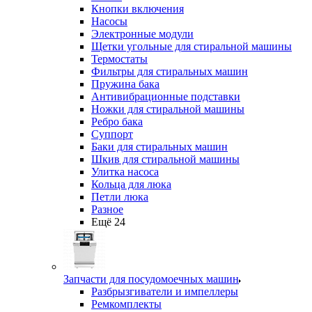
Кнопки включения
Насосы
Электронные модули
Щетки угольные для стиральной машины
Термостаты
Фильтры для стиральных машин
Пружина бака
Антивибрационные подставки
Ножки для стиральной машины
Ребро бака
Суппорт
Баки для стиральных машин
Шкив для стиральной машины
Улитка насоса
Кольца для люка
Петли люка
Разное
Ещё 24
Запчасти для посудомоечных машин
Разбрызгиватели и импеллеры
Ремкомплекты