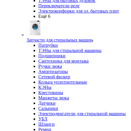
ТЭНы для бытовых духовок
Переключатели,реле
Электроконфорки для эл. бытовых плит
Ещё 6
Запчасти для стиральных машин
Патрубки
ТЭНы для стиральной машины
Подшипники
Сантехника для монтажа
Ручки люка
Амортизаторы
Сетевой фильтр
Кольца уплотнительные
КЭНы
Крестовины
Манжеты люка
Датчики
Сальники
Электродвигатели для стиральной машины
УБЛ
Шланги
Ремни