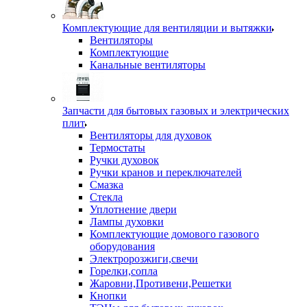
Комплектующие для вентиляции и вытяжки
Вентиляторы
Комплектующие
Канальные вентиляторы
Запчасти для бытовых газовых и электрических
плит
Вентиляторы для духовок
Термостаты
Ручки духовок
Ручки кранов и переключателей
Смазка
Стекла
Уплотнение двери
Лампы духовки
Комплектующие домового газового
оборудования
Электророзжиги,свечи
Горелки,сопла
Жаровни,Противени,Решетки
Кнопки