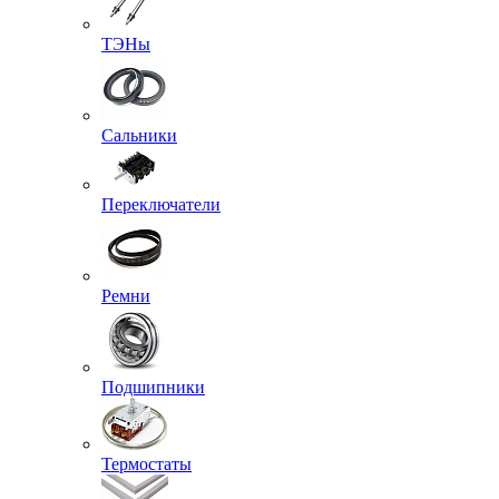
ТЭНы
Сальники
Переключатели
Ремни
Подшипники
Термостаты