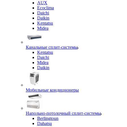
AUX
Ecoclima
Daichi
Daikin
Kentatsu
Midea
Канальные сплит-системы
Kentatsu
Daichi
Midea
Daikin
Мобильные кондиционеры
Напольно-потолочный сплит-системы
Berlingtoun
Dahatsu