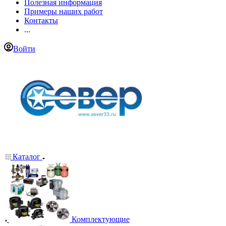
Полезная информация
Примеры наших работ
Контакты
...
Войти
Каталог
Комплектующие