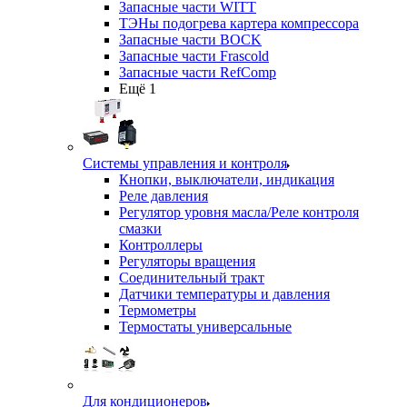
Запасные части WITT
ТЭНы подогрева картера компрессора
Запасные части BOCK
Запасные части Frascold
Запасные части RefComp
Ещё 1
Системы управления и контроля
Кнопки, выключатели, индикация
Реле давления
Регулятор уровня масла/Реле контроля
смазки
Контроллеры
Регуляторы вращения
Соединительный тракт
Датчики температуры и давления
Термометры
Термостаты универсальные
Для кондиционеров