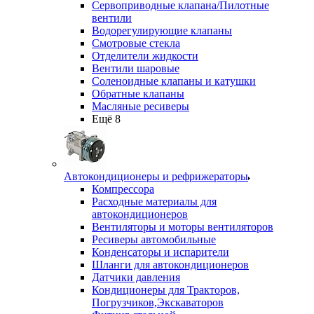
Сервоприводные клапана/Пилотные
вентили
Водорегулирующие клапаны
Смотровые стекла
Отделители жидкости
Вентили шаровые
Соленоидные клапаны и катушки
Обратные клапаны
Масляные ресиверы
Ещё 8
Автокондиционеры и рефрижераторы
Компрессора
Расходные материалы для
автокондиционеров
Вентиляторы и моторы вентиляторов
Ресиверы автомобильные
Конденсаторы и испарители
Шланги для автокондиционеров
Датчики давления
Кондиционеры для Тракторов,
Погрузчиков,Экскаваторов