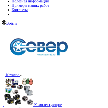
Полезная информация
Примеры наших работ
Контакты
...
Войти
Каталог
Комплектующие