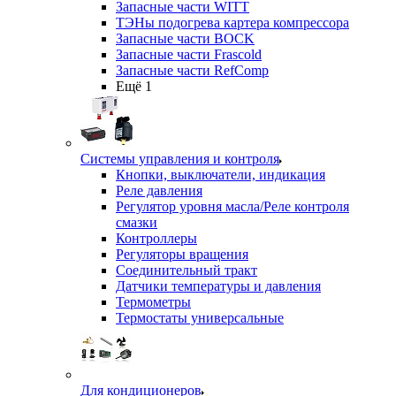
Запасные части WITT
ТЭНы подогрева картера компрессора
Запасные части BOCK
Запасные части Frascold
Запасные части RefComp
Ещё 1
Системы управления и контроля
Кнопки, выключатели, индикация
Реле давления
Регулятор уровня масла/Реле контроля
смазки
Контроллеры
Регуляторы вращения
Соединительный тракт
Датчики температуры и давления
Термометры
Термостаты универсальные
Для кондиционеров