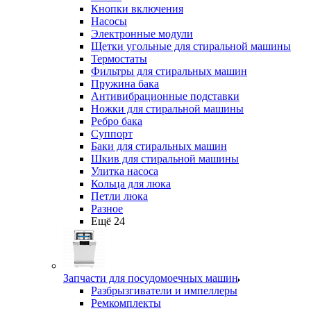
Кнопки включения
Насосы
Электронные модули
Щетки угольные для стиральной машины
Термостаты
Фильтры для стиральных машин
Пружина бака
Антивибрационные подставки
Ножки для стиральной машины
Ребро бака
Суппорт
Баки для стиральных машин
Шкив для стиральной машины
Улитка насоса
Кольца для люка
Петли люка
Разное
Ещё 24
Запчасти для посудомоечных машин
Разбрызгиватели и импеллеры
Ремкомплекты