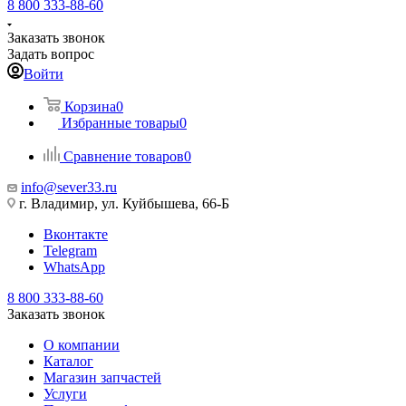
8 800 333-88-60
Заказать звонок
Задать вопрос
Войти
Корзина
0
Избранные товары
0
Сравнение товаров
0
info@sever33.ru
г. Владимир, ул. Куйбышева, 66-Б
Вконтакте
Telegram
WhatsApp
8 800 333-88-60
Заказать звонок
О компании
Каталог
Магазин запчастей
Услуги