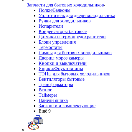
Запчасти для бытовых холодильников
Полки/Балконы
Уплотнитель для двери холодильника
Ручки для холодильников
Испарители
Конденсаторы бытовые
Датчики и термопредохранители
Блоки управления
Термостаты
Лампы для бытовых холодильников
Дверцы мороз.камеры
Кнопки и выключатели
Ящики/Фруктовницы
ТЭНы для бытовых холодильников
Вентиляторы бытовые
Трансформаторы
Разное
Таймеры
Панели ящика
Заслонки и комплектующие
Ещё 9