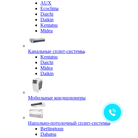
AUX
Ecoclima
Daichi
Daikin
Kentatsu
Midea
Канальные сплит-системы
Kentatsu
Daichi
Midea
Daikin
Мобильные кондиционеры
Напольно-потолочный сплит-системы
Berlingtoun
Dahatsu