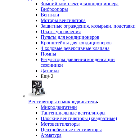
Зимний комплект для кондиционера
Виброопоры
Вентили
Моторы вентилятора
Защитные ограждения, козырьки, подставки
Платы управления
Пульты для кондиционеров
Кронштейны для кондиционеров
4-ходовые реверсивные клапана
Помпы
Регуляторы давления конденсации
сезонники
Датчики
Ещё 2
Вентиляторы и микродвигатели
Микродвигатели
Тангенциальные вентиляторы
Плоские вентиляторы (квадратные)
Мотовентиляторы
Центробежные вентиляторы
Арматура