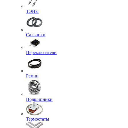
ТЭНы
Сальники
Переключатели
Ремни
Подшипники
Термостаты