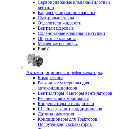
Сервоприводные клапана/Пилотные
вентили
Водорегулирующие клапаны
Смотровые стекла
Отделители жидкости
Вентили шаровые
Соленоидные клапаны и катушки
Обратные клапаны
Масляные ресиверы
Ещё 8
Автокондиционеры и рефрижераторы
Компрессора
Расходные материалы для
автокондиционеров
Вентиляторы и моторы вентиляторов
Ресиверы автомобильные
Конденсаторы и испарители
Шланги для автокондиционеров
Датчики давления
Кондиционеры для Тракторов,
Погрузчиков,Экскаваторов