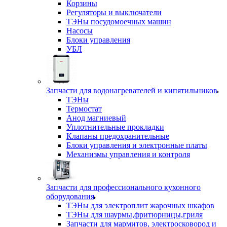
Корзины
Регуляторы и выключатели
ТЭНы посудомоечных машин
Насосы
Блоки управления
УБЛ
Запчасти для водонагревателей и кипятильников
ТЭНы
Термостат
Анод магниевый
Уплотнительные прокладки
Клапаны предохранительные
Блоки управления и электронные платы
Механизмы управления и контроля
Запчасти для профессионального кухонного
оборудования
ТЭНы для электроплит жарочных шкафов
ТЭНы для шаурмы,фритюрницы,гриля
Запчасти для мармитов, электросковород и