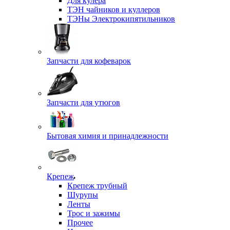
Для кулера
ТЭН чайников и куллеров
ТЭНы Электрокипятильников
Запчасти для кофеварок
Запчасти для утюгов
Бытовая химия и принадлежности
Крепеж
Крепеж трубный
Шурупы
Ленты
Трос и зажимы
Прочее