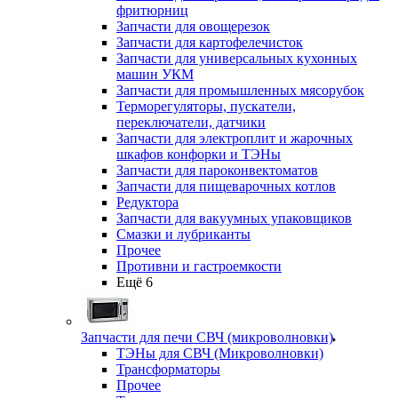
фритюрниц
Запчасти для овощерезок
Запчасти для картофелечисток
Запчасти для универсальных кухонных
машин УКМ
Запчасти для промышленных мясорубок
Терморегуляторы, пускатели,
переключатели, датчики
Запчасти для электроплит и жарочных
шкафов конфорки и ТЭНы
Запчасти для пароконвектоматов
Запчасти для пищеварочных котлов
Редуктора
Запчасти для вакуумных упаковщиков
Смазки и лубриканты
Прочее
Противни и гастроемкости
Ещё 6
Запчасти для печи СВЧ (микроволновки)
ТЭНы для СВЧ (Микроволновки)
Трансформаторы
Прочее