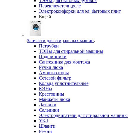
ТЭНы для бытовых духовок
Переключатели,реле
Электроконфорки для эл. бытовых плит
Ещё 6
Запчасти для стиральных машин
Патрубки
ТЭНы для стиральной машины
Подшипники
Сантехника для монтажа
Ручки люка
Амортизаторы
Сетевой фильтр
Кольца уплотнительные
КЭНы
Крестовины
Манжеты люка
Датчики
Сальники
Электродвигатели для стиральной машины
УБЛ
Шланги
Ремни