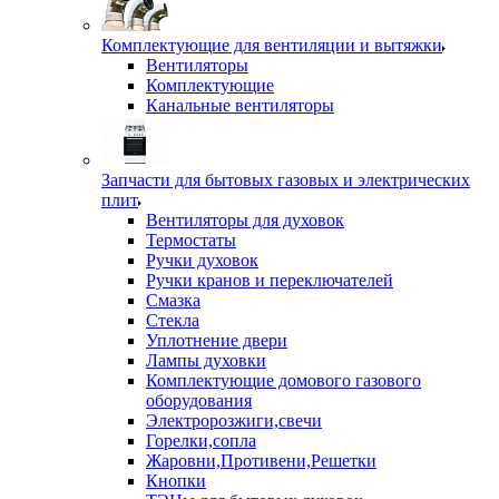
Комплектующие для вентиляции и вытяжки
Вентиляторы
Комплектующие
Канальные вентиляторы
Запчасти для бытовых газовых и электрических
плит
Вентиляторы для духовок
Термостаты
Ручки духовок
Ручки кранов и переключателей
Смазка
Стекла
Уплотнение двери
Лампы духовки
Комплектующие домового газового
оборудования
Электророзжиги,свечи
Горелки,сопла
Жаровни,Противени,Решетки
Кнопки