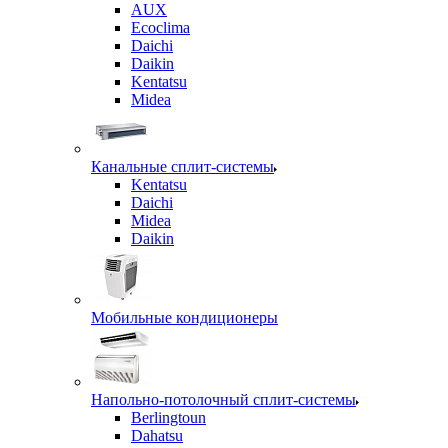
AUX
Ecoclima
Daichi
Daikin
Kentatsu
Midea
Канальные сплит-системы
Kentatsu
Daichi
Midea
Daikin
Мобильные кондиционеры
Напольно-потолочный сплит-системы
Berlingtoun
Dahatsu