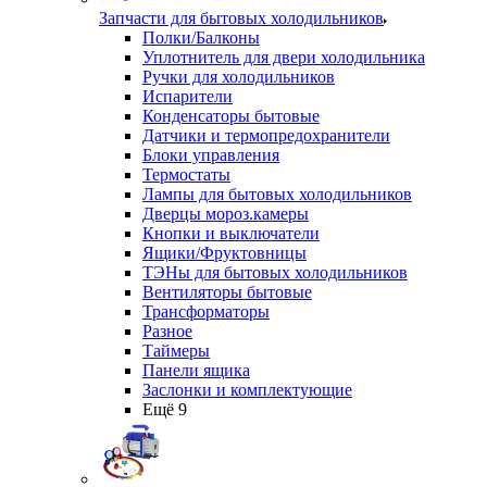
Запчасти для бытовых холодильников
Полки/Балконы
Уплотнитель для двери холодильника
Ручки для холодильников
Испарители
Конденсаторы бытовые
Датчики и термопредохранители
Блоки управления
Термостаты
Лампы для бытовых холодильников
Дверцы мороз.камеры
Кнопки и выключатели
Ящики/Фруктовницы
ТЭНы для бытовых холодильников
Вентиляторы бытовые
Трансформаторы
Разное
Таймеры
Панели ящика
Заслонки и комплектующие
Ещё 9