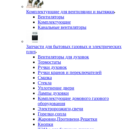
Комплектующие для вентиляции и вытяжки
Вентиляторы
Комплектующие
Канальные вентиляторы
Запчасти для бытовых газовых и электрических
плит
Вентиляторы для духовок
Термостаты
Ручки духовок
Ручки кранов и переключателей
Смазка
Стекла
Уплотнение двери
Лампы духовки
Комплектующие домового газового
оборудования
Электророзжиги,свечи
Горелки,сопла
Жаровни,Противени,Решетки
Кнопки