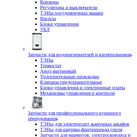
Корзины
Регуляторы и выключатели
ТЭНы посудомоечных машин
Насосы
Блоки управления
УБЛ
Запчасти для водонагревателей и кипятильников
ТЭНы
Термостат
Анод магниевый
Уплотнительные прокладки
Клапаны предохранительные
Блоки управления и электронные платы
Механизмы управления и контроля
Запчасти для профессионального кухонного
оборудования
ТЭНы для электроплит жарочных шкафов
ТЭНы для шаурмы,фритюрницы,гриля
Запчасти для мармитов, электросковород и