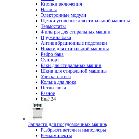
Кнопки включения
Насосы
Электронные модули
Щетки угольные для стиральной машины
Термостаты
Фильтры для стиральных машин
Пружина бака
Антивибрационные подставки
Ножки для стиральной машины
Ребро бака
Суппорт
Баки для стиральных машин
Шкив для стиральной машины
Улитка насоса
Кольца для люка
Петли люка
Разное
Ещё 24
Запчасти для посудомоечных машин
Разбрызгиватели и импеллеры
Ремкомплекты