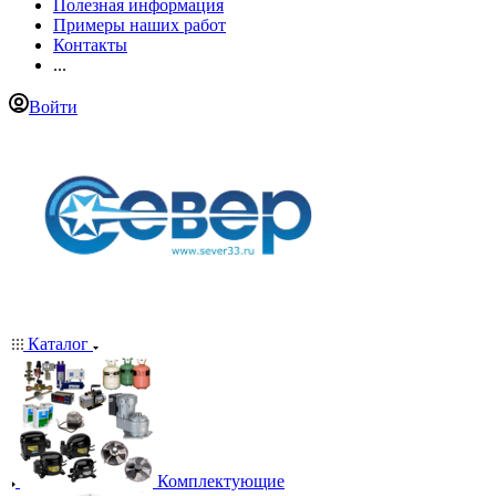
Полезная информация
Примеры наших работ
Контакты
...
Войти
Каталог
Комплектующие