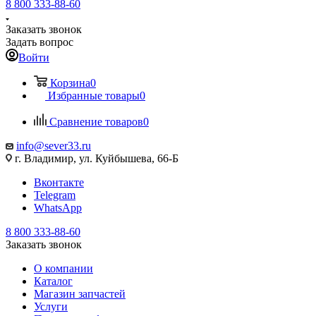
8 800 333-88-60
Заказать звонок
Задать вопрос
Войти
Корзина
0
Избранные товары
0
Сравнение товаров
0
info@sever33.ru
г. Владимир, ул. Куйбышева, 66-Б
Вконтакте
Telegram
WhatsApp
8 800 333-88-60
Заказать звонок
О компании
Каталог
Магазин запчастей
Услуги