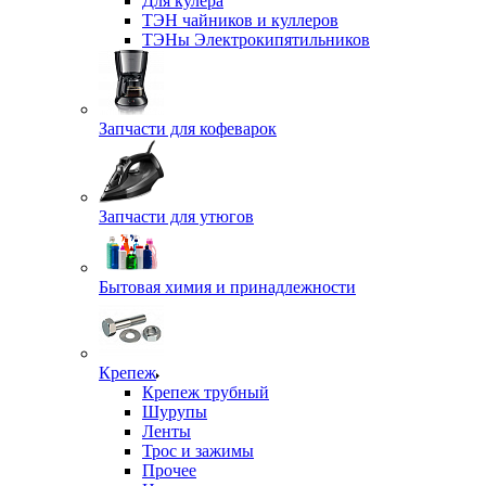
Для кулера
ТЭН чайников и куллеров
ТЭНы Электрокипятильников
Запчасти для кофеварок
Запчасти для утюгов
Бытовая химия и принадлежности
Крепеж
Крепеж трубный
Шурупы
Ленты
Трос и зажимы
Прочее