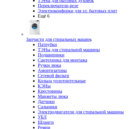
ТЭНы для бытовых духовок
Переключатели,реле
Электроконфорки для эл. бытовых плит
Ещё 6
Запчасти для стиральных машин
Патрубки
ТЭНы для стиральной машины
Подшипники
Сантехника для монтажа
Ручки люка
Амортизаторы
Сетевой фильтр
Кольца уплотнительные
КЭНы
Крестовины
Манжеты люка
Датчики
Сальники
Электродвигатели для стиральной машины
УБЛ
Шланги
Ремни