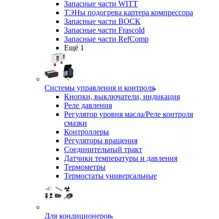
Запасные части WITT
ТЭНы подогрева картера компрессора
Запасные части BOCK
Запасные части Frascold
Запасные части RefComp
Ещё 1
Системы управления и контроля
Кнопки, выключатели, индикация
Реле давления
Регулятор уровня масла/Реле контроля
смазки
Контроллеры
Регуляторы вращения
Соединительный тракт
Датчики температуры и давления
Термометры
Термостаты универсальные
Для кондиционеров