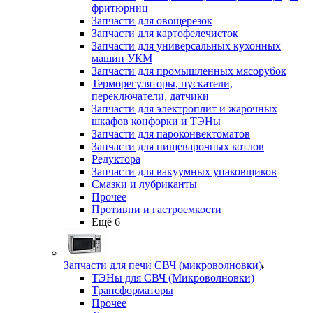
фритюрниц
Запчасти для овощерезок
Запчасти для картофелечисток
Запчасти для универсальных кухонных
машин УКМ
Запчасти для промышленных мясорубок
Терморегуляторы, пускатели,
переключатели, датчики
Запчасти для электроплит и жарочных
шкафов конфорки и ТЭНы
Запчасти для пароконвектоматов
Запчасти для пищеварочных котлов
Редуктора
Запчасти для вакуумных упаковщиков
Смазки и лубриканты
Прочее
Противни и гастроемкости
Ещё 6
Запчасти для печи СВЧ (микроволновки)
ТЭНы для СВЧ (Микроволновки)
Трансформаторы
Прочее