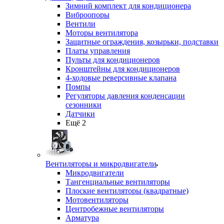
Зимний комплект для кондиционера
Виброопоры
Вентили
Моторы вентилятора
Защитные ограждения, козырьки, подставки
Платы управления
Пульты для кондиционеров
Кронштейны для кондиционеров
4-ходовые реверсивные клапана
Помпы
Регуляторы давления конденсации
сезонники
Датчики
Ещё 2
Вентиляторы и микродвигатели
Микродвигатели
Тангенциальные вентиляторы
Плоские вентиляторы (квадратные)
Мотовентиляторы
Центробежные вентиляторы
Арматура