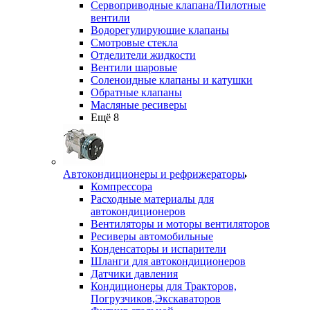
Сервоприводные клапана/Пилотные
вентили
Водорегулирующие клапаны
Смотровые стекла
Отделители жидкости
Вентили шаровые
Соленоидные клапаны и катушки
Обратные клапаны
Масляные ресиверы
Ещё 8
Автокондиционеры и рефрижераторы
Компрессора
Расходные материалы для
автокондиционеров
Вентиляторы и моторы вентиляторов
Ресиверы автомобильные
Конденсаторы и испарители
Шланги для автокондиционеров
Датчики давления
Кондиционеры для Тракторов,
Погрузчиков,Экскаваторов