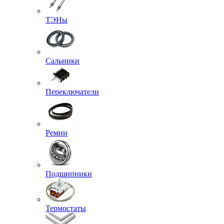
ТЭНы
Сальники
Переключатели
Ремни
Подшипники
Термостаты