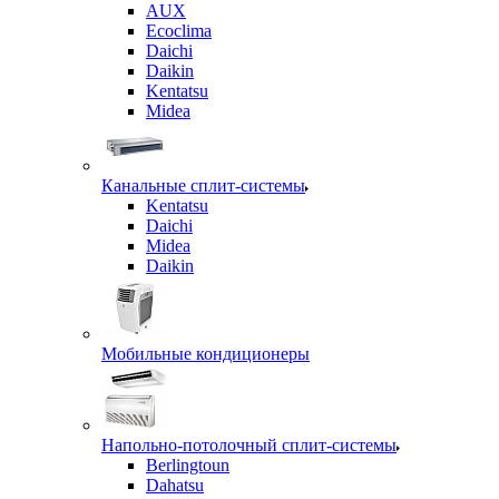
AUX
Ecoclima
Daichi
Daikin
Kentatsu
Midea
Канальные сплит-системы
Kentatsu
Daichi
Midea
Daikin
Мобильные кондиционеры
Напольно-потолочный сплит-системы
Berlingtoun
Dahatsu