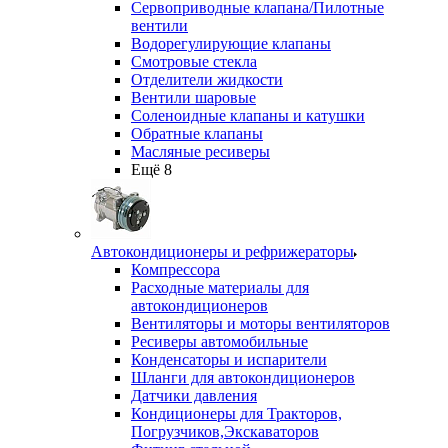
Сервоприводные клапана/Пилотные
вентили
Водорегулирующие клапаны
Смотровые стекла
Отделители жидкости
Вентили шаровые
Соленоидные клапаны и катушки
Обратные клапаны
Масляные ресиверы
Ещё 8
Автокондиционеры и рефрижераторы
Компрессора
Расходные материалы для
автокондиционеров
Вентиляторы и моторы вентиляторов
Ресиверы автомобильные
Конденсаторы и испарители
Шланги для автокондиционеров
Датчики давления
Кондиционеры для Тракторов,
Погрузчиков,Экскаваторов