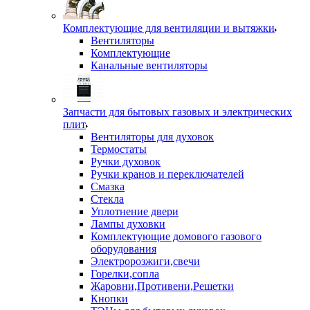
Комплектующие для вентиляции и вытяжки
Вентиляторы
Комплектующие
Канальные вентиляторы
Запчасти для бытовых газовых и электрических
плит
Вентиляторы для духовок
Термостаты
Ручки духовок
Ручки кранов и переключателей
Смазка
Стекла
Уплотнение двери
Лампы духовки
Комплектующие домового газового
оборудования
Электророзжиги,свечи
Горелки,сопла
Жаровни,Противени,Решетки
Кнопки