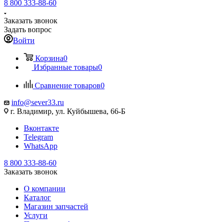
8 800 333-88-60
Заказать звонок
Задать вопрос
Войти
Корзина
0
Избранные товары
0
Сравнение товаров
0
info@sever33.ru
г. Владимир, ул. Куйбышева, 66-Б
Вконтакте
Telegram
WhatsApp
8 800 333-88-60
Заказать звонок
О компании
Каталог
Магазин запчастей
Услуги