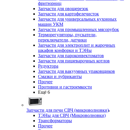
фритюрниц
Запчасти для овощерезок
Запчасти для картофелечисток
Запчасти для универсальных кухонных
машин УКМ
Запчасти для промышленных мясорубок
Терморегуляторы, пускатели,
переключатели, датчики
Запчасти для электроплит и жарочных
шкафов конфорки и ТЭНы
Запчасти для пароконвектоматов
Запчасти для пищеварочных котлов
Редуктора
Запчасти для вакуумных упаковщиков
Смазки и лубриканты
Прочее
Противни и гастроемкости
Ещё 6
Запчасти для печи СВЧ (микроволновки)
ТЭНы для СВЧ (Микроволновки)
Трансформаторы
Прочее