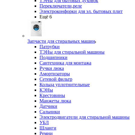
ТЭНы для бытовых духовок
Переключатели,реле
Электроконфорки для эл. бытовых плит
Ещё 6
Запчасти для стиральных машин
Патрубки
ТЭНы для стиральной машины
Подшипники
Сантехника для монтажа
Ручки люка
Амортизаторы
Сетевой фильтр
Кольца уплотнительные
КЭНы
Крестовины
Манжеты люка
Датчики
Сальники
Электродвигатели для стиральной машины
УБЛ
Шланги
Ремни