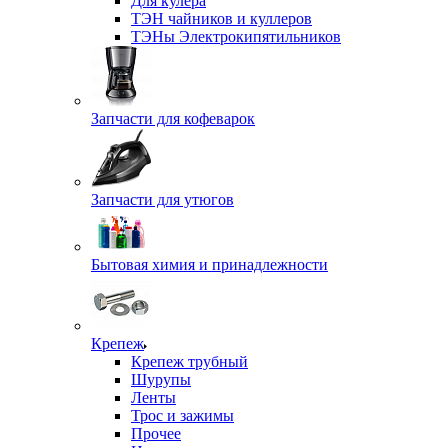
Для кулера
ТЭН чайников и куллеров
ТЭНы Электрокипятильников
Запчасти для кофеварок
Запчасти для утюгов
Бытовая химия и принадлежности
Крепеж
Крепеж трубный
Шурупы
Ленты
Трос и зажимы
Прочее