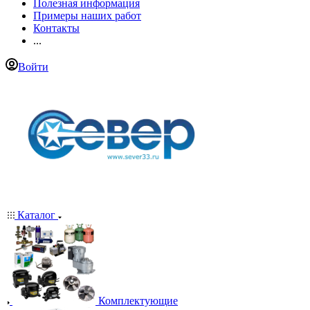
Полезная информация
Примеры наших работ
Контакты
...
Войти
Каталог
Комплектующие