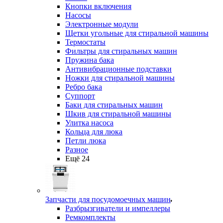
Кнопки включения
Насосы
Электронные модули
Щетки угольные для стиральной машины
Термостаты
Фильтры для стиральных машин
Пружина бака
Антивибрационные подставки
Ножки для стиральной машины
Ребро бака
Суппорт
Баки для стиральных машин
Шкив для стиральной машины
Улитка насоса
Кольца для люка
Петли люка
Разное
Ещё 24
Запчасти для посудомоечных машин
Разбрызгиватели и импеллеры
Ремкомплекты