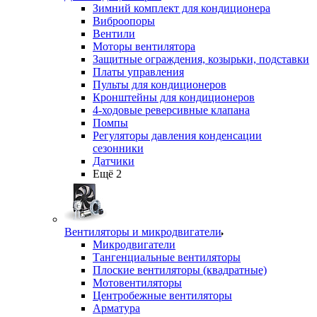
Зимний комплект для кондиционера
Виброопоры
Вентили
Моторы вентилятора
Защитные ограждения, козырьки, подставки
Платы управления
Пульты для кондиционеров
Кронштейны для кондиционеров
4-ходовые реверсивные клапана
Помпы
Регуляторы давления конденсации
сезонники
Датчики
Ещё 2
Вентиляторы и микродвигатели
Микродвигатели
Тангенциальные вентиляторы
Плоские вентиляторы (квадратные)
Мотовентиляторы
Центробежные вентиляторы
Арматура