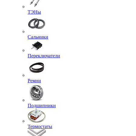
ТЭНы
Сальники
Переключатели
Ремни
Подшипники
Термостаты