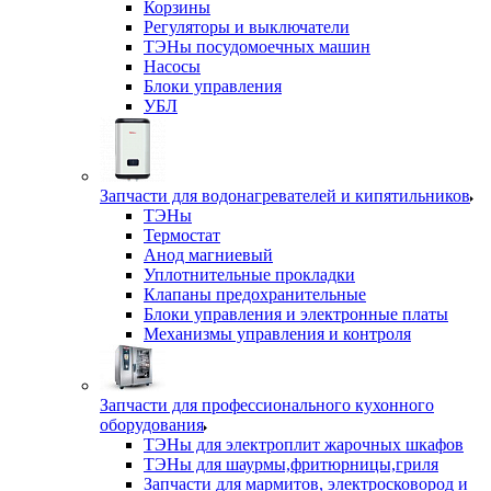
Корзины
Регуляторы и выключатели
ТЭНы посудомоечных машин
Насосы
Блоки управления
УБЛ
Запчасти для водонагревателей и кипятильников
ТЭНы
Термостат
Анод магниевый
Уплотнительные прокладки
Клапаны предохранительные
Блоки управления и электронные платы
Механизмы управления и контроля
Запчасти для профессионального кухонного
оборудования
ТЭНы для электроплит жарочных шкафов
ТЭНы для шаурмы,фритюрницы,гриля
Запчасти для мармитов, электросковород и