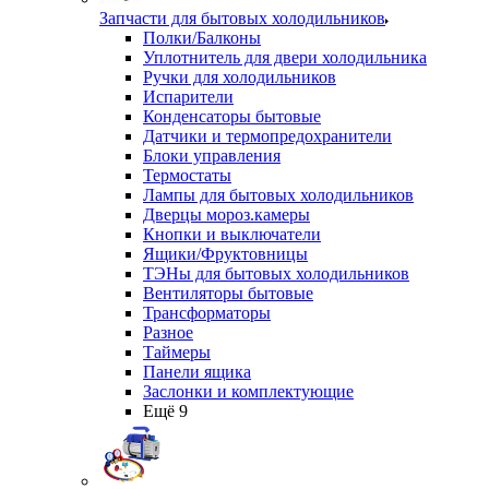
Запчасти для бытовых холодильников
Полки/Балконы
Уплотнитель для двери холодильника
Ручки для холодильников
Испарители
Конденсаторы бытовые
Датчики и термопредохранители
Блоки управления
Термостаты
Лампы для бытовых холодильников
Дверцы мороз.камеры
Кнопки и выключатели
Ящики/Фруктовницы
ТЭНы для бытовых холодильников
Вентиляторы бытовые
Трансформаторы
Разное
Таймеры
Панели ящика
Заслонки и комплектующие
Ещё 9