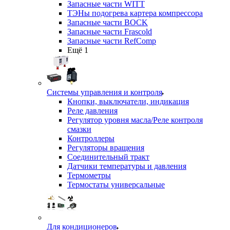
Запасные части WITT
ТЭНы подогрева картера компрессора
Запасные части BOCK
Запасные части Frascold
Запасные части RefComp
Ещё 1
Системы управления и контроля
Кнопки, выключатели, индикация
Реле давления
Регулятор уровня масла/Реле контроля
смазки
Контроллеры
Регуляторы вращения
Соединительный тракт
Датчики температуры и давления
Термометры
Термостаты универсальные
Для кондиционеров