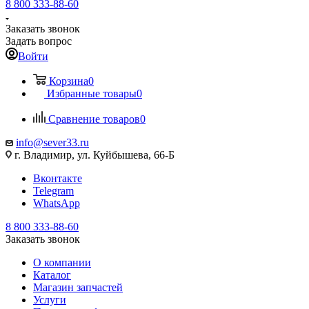
8 800 333-88-60
Заказать звонок
Задать вопрос
Войти
Корзина
0
Избранные товары
0
Сравнение товаров
0
info@sever33.ru
г. Владимир, ул. Куйбышева, 66-Б
Вконтакте
Telegram
WhatsApp
8 800 333-88-60
Заказать звонок
О компании
Каталог
Магазин запчастей
Услуги