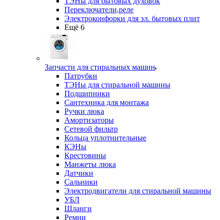
ТЭНы для бытовых духовок
Переключатели,реле
Электроконфорки для эл. бытовых плит
Ещё 6
Запчасти для стиральных машин
Патрубки
ТЭНы для стиральной машины
Подшипники
Сантехника для монтажа
Ручки люка
Амортизаторы
Сетевой фильтр
Кольца уплотнительные
КЭНы
Крестовины
Манжеты люка
Датчики
Сальники
Электродвигатели для стиральной машины
УБЛ
Шланги
Ремни