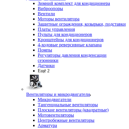
Зимний комплект для кондиционера
Виброопоры
Вентили
Моторы вентилятора
Защитные ограждения, козырьки, подставки
Платы управления
Пульты для кондиционеров
Кронштейны для кондиционеров
4-ходовые реверсивные клапана
Помпы
Регуляторы давления конденсации
сезонники
Датчики
Ещё 2
Вентиляторы и микродвигатели
Микродвигатели
Тангенциальные вентиляторы
Плоские вентиляторы (квадратные)
Мотовентиляторы
Центробежные вентиляторы
Арматура