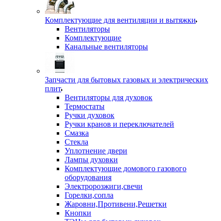
Комплектующие для вентиляции и вытяжки
Вентиляторы
Комплектующие
Канальные вентиляторы
Запчасти для бытовых газовых и электрических
плит
Вентиляторы для духовок
Термостаты
Ручки духовок
Ручки кранов и переключателей
Смазка
Стекла
Уплотнение двери
Лампы духовки
Комплектующие домового газового
оборудования
Электророзжиги,свечи
Горелки,сопла
Жаровни,Противени,Решетки
Кнопки