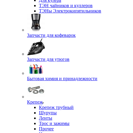
Для кулера
ТЭН чайников и куллеров
ТЭНы Электрокипятильников
Запчасти для кофеварок
Запчасти для утюгов
Бытовая химия и принадлежности
Крепеж
Крепеж трубный
Шурупы
Ленты
Трос и зажимы
Прочее