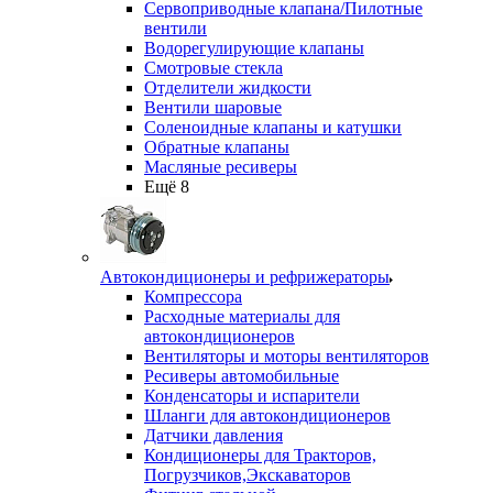
Сервоприводные клапана/Пилотные
вентили
Водорегулирующие клапаны
Смотровые стекла
Отделители жидкости
Вентили шаровые
Соленоидные клапаны и катушки
Обратные клапаны
Масляные ресиверы
Ещё 8
Автокондиционеры и рефрижераторы
Компрессора
Расходные материалы для
автокондиционеров
Вентиляторы и моторы вентиляторов
Ресиверы автомобильные
Конденсаторы и испарители
Шланги для автокондиционеров
Датчики давления
Кондиционеры для Тракторов,
Погрузчиков,Экскаваторов