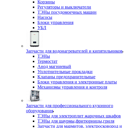
Корзины
Регуляторы и выключатели
ТЭНы посудомоечных машин
Насосы
Блоки управления
УБЛ
Запчасти для водонагревателей и кипятильников
ТЭНы
Термостат
Анод магниевый
Уплотнительные прокладки
Клапаны предохранительные
Блоки управления и электронные платы
Механизмы управления и контроля
Запчасти для профессионального кухонного
оборудования
ТЭНы для электроплит жарочных шкафов
ТЭНы для шаурмы,фритюрницы,гриля
Запчасти для мармитов, электросковород и