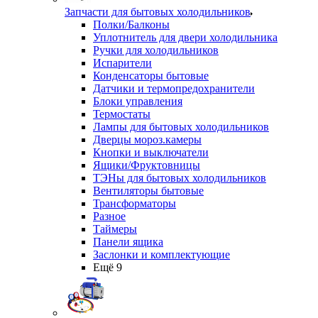
Запчасти для бытовых холодильников
Полки/Балконы
Уплотнитель для двери холодильника
Ручки для холодильников
Испарители
Конденсаторы бытовые
Датчики и термопредохранители
Блоки управления
Термостаты
Лампы для бытовых холодильников
Дверцы мороз.камеры
Кнопки и выключатели
Ящики/Фруктовницы
ТЭНы для бытовых холодильников
Вентиляторы бытовые
Трансформаторы
Разное
Таймеры
Панели ящика
Заслонки и комплектующие
Ещё 9