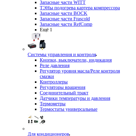
Запасные части WITT
ТЭНы подогрева картера компрессора
Запасные части BOCK
Запасные части Frascold
Запасные части RefComp
Ещё 1
Системы управления и контроля
Кнопки, выключатели, индикация
Реле давления
Регулятор уровня масла/Реле контроля
смазки
Контроллеры
Регуляторы вращения
Соединительный тракт
Датчики температуры и давления
Термометры
Термостаты универсальные
Для кондиционеров