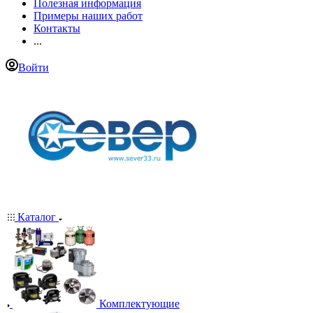
Полезная информация
Примеры наших работ
Контакты
...
Войти
Каталог
Комплектующие