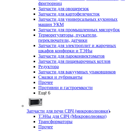
фритюрниц
Запчасти для овощерезок
Запчасти для картофелечисток
Запчасти для универсальных кухонных
машин УКМ
Запчасти для промышленных мясорубок
Терморегуляторы, пускатели,
переключатели, датчики
Запчасти для электроплит и жарочных
шкафов конфорки и ТЭНы
Запчасти для пароконвектоматов
Запчасти для пищеварочных котлов
Редуктора
Запчасти для вакуумных упаковщиков
Смазки и лубриканты
Прочее
Противни и гастроемкости
Ещё 6
Запчасти для печи СВЧ (микроволновки)
ТЭНы для СВЧ (Микроволновки)
Трансформаторы
Прочее