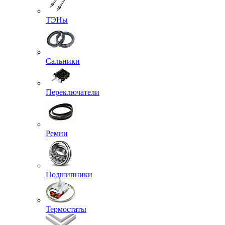
ТЭНы
Сальники
Переключатели
Ремни
Подшипники
Термостаты