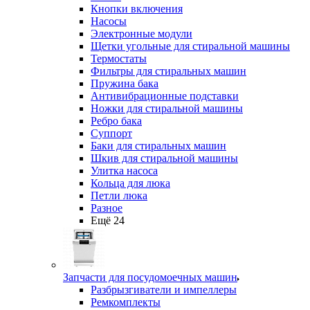
Кнопки включения
Насосы
Электронные модули
Щетки угольные для стиральной машины
Термостаты
Фильтры для стиральных машин
Пружина бака
Антивибрационные подставки
Ножки для стиральной машины
Ребро бака
Суппорт
Баки для стиральных машин
Шкив для стиральной машины
Улитка насоса
Кольца для люка
Петли люка
Разное
Ещё 24
Запчасти для посудомоечных машин
Разбрызгиватели и импеллеры
Ремкомплекты