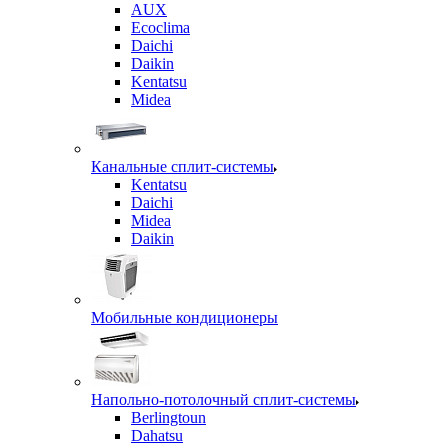
AUX
Ecoclima
Daichi
Daikin
Kentatsu
Midea
Канальные сплит-системы
Kentatsu
Daichi
Midea
Daikin
Мобильные кондиционеры
Напольно-потолочный сплит-системы
Berlingtoun
Dahatsu