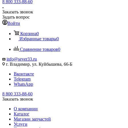
8 800 333-88-60
Заказать звонок
Задать вопрос
Войти
Корзина
0
Избранные товары
0
Сравнение товаров
0
info@sever33.ru
г. Владимир, ул. Куйбышева, 66-Б
Вконтакте
Telegram
WhatsApp
8 800 333-88-60
Заказать звонок
О компании
Каталог
Магазин запчастей
Услуги