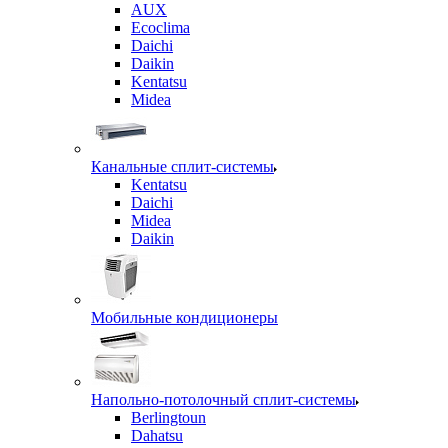
AUX
Ecoclima
Daichi
Daikin
Kentatsu
Midea
Канальные сплит-системы
Kentatsu
Daichi
Midea
Daikin
Мобильные кондиционеры
Напольно-потолочный сплит-системы
Berlingtoun
Dahatsu