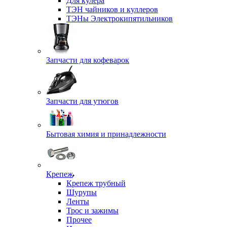
Для кулера
ТЭН чайников и куллеров
ТЭНы Электрокипятильников
Запчасти для кофеварок
Запчасти для утюгов
Бытовая химия и принадлежности
Крепеж
Крепеж трубный
Шурупы
Ленты
Трос и зажимы
Прочее