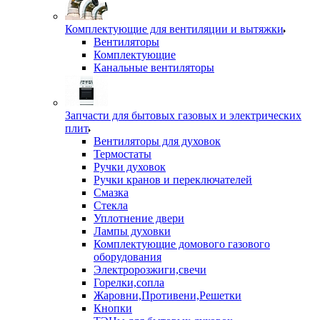
Комплектующие для вентиляции и вытяжки
Вентиляторы
Комплектующие
Канальные вентиляторы
Запчасти для бытовых газовых и электрических
плит
Вентиляторы для духовок
Термостаты
Ручки духовок
Ручки кранов и переключателей
Смазка
Стекла
Уплотнение двери
Лампы духовки
Комплектующие домового газового
оборудования
Электророзжиги,свечи
Горелки,сопла
Жаровни,Противени,Решетки
Кнопки