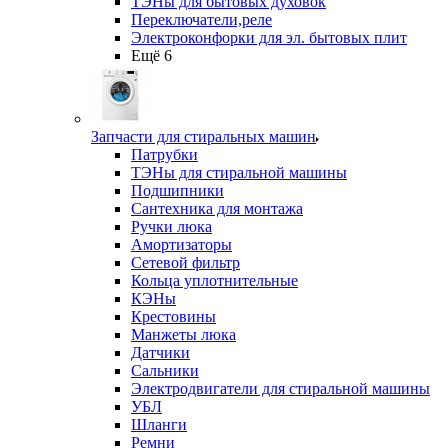
ТЭНы для бытовых духовок
Переключатели,реле
Электроконфорки для эл. бытовых плит
Ещё 6
Запчасти для стиральных машин
Патрубки
ТЭНы для стиральной машины
Подшипники
Сантехника для монтажа
Ручки люка
Амортизаторы
Сетевой фильтр
Кольца уплотнительные
КЭНы
Крестовины
Манжеты люка
Датчики
Сальники
Электродвигатели для стиральной машины
УБЛ
Шланги
Ремни