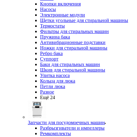
Кнопки включения
Насосы
Электронные модули
Щетки угольные для стиральной машины
Термостаты
Фильтры для стиральных машин
Пружина бака
Антивибрационные подставки
Ножки для стиральной машины
Ребро бака
Суппорт
Баки для стиральных машин
Шкив для стиральной машины
Улитка насоса
Кольца для люка
Петли люка
Разное
Ещё 24
Запчасти для посудомоечных машин
Разбрызгиватели и импеллеры
Ремкомплекты