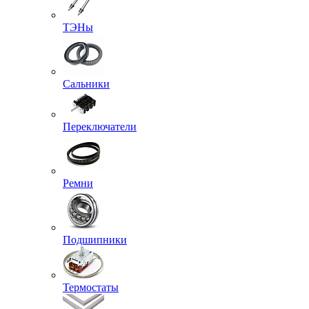
ТЭНы
Сальники
Переключатели
Ремни
Подшипники
Термостаты