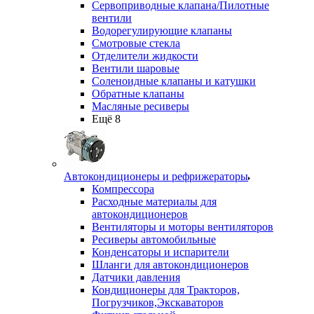
Сервоприводные клапана/Пилотные
вентили
Водорегулирующие клапаны
Смотровые стекла
Отделители жидкости
Вентили шаровые
Соленоидные клапаны и катушки
Обратные клапаны
Масляные ресиверы
Ещё 8
Автокондиционеры и рефрижераторы
Компрессора
Расходные материалы для
автокондиционеров
Вентиляторы и моторы вентиляторов
Ресиверы автомобильные
Конденсаторы и испарители
Шланги для автокондиционеров
Датчики давления
Кондиционеры для Тракторов,
Погрузчиков,Экскаваторов