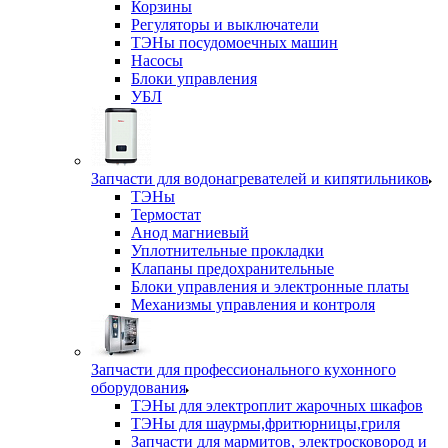
Корзины
Регуляторы и выключатели
ТЭНы посудомоечных машин
Насосы
Блоки управления
УБЛ
Запчасти для водонагревателей и кипятильников
ТЭНы
Термостат
Анод магниевый
Уплотнительные прокладки
Клапаны предохранительные
Блоки управления и электронные платы
Механизмы управления и контроля
Запчасти для профессионального кухонного
оборудования
ТЭНы для электроплит жарочных шкафов
ТЭНы для шаурмы,фритюрницы,гриля
Запчасти для мармитов, электросковород и