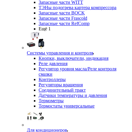
Запасные части WITT
ТЭНы подогрева картера компрессора
Запасные части BOCK
Запасные части Frascold
Запасные части RefComp
Ещё 1
Системы управления и контроля
Кнопки, выключатели, индикация
Реле давления
Регулятор уровня масла/Реле контроля
смазки
Контроллеры
Регуляторы вращения
Соединительный тракт
Датчики температуры и давления
Термометры
Термостаты универсальные
Для кондиционеров