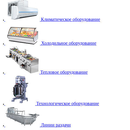
Климатическое оборудование
Холодильное оборудование
Тепловое оборудование
Технологическое оборудование
Линии раздачи