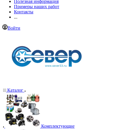
Полезная информация
Примеры наших работ
Контакты
...
Войти
Каталог
Комплектующие