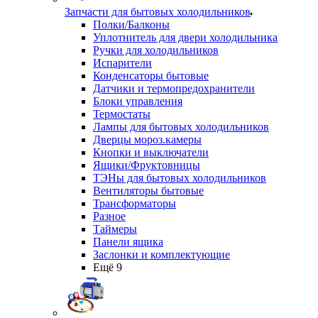
Запчасти для бытовых холодильников
Полки/Балконы
Уплотнитель для двери холодильника
Ручки для холодильников
Испарители
Конденсаторы бытовые
Датчики и термопредохранители
Блоки управления
Термостаты
Лампы для бытовых холодильников
Дверцы мороз.камеры
Кнопки и выключатели
Ящики/Фруктовницы
ТЭНы для бытовых холодильников
Вентиляторы бытовые
Трансформаторы
Разное
Таймеры
Панели ящика
Заслонки и комплектующие
Ещё 9