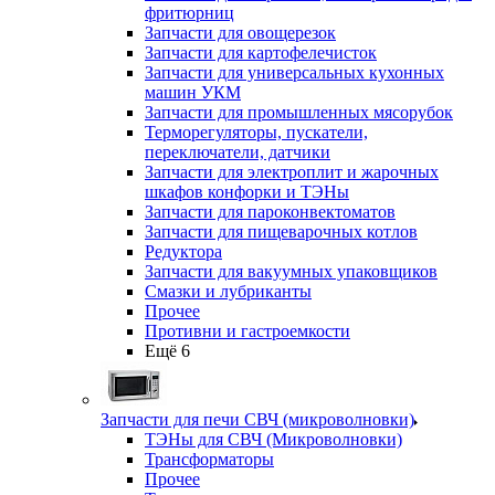
фритюрниц
Запчасти для овощерезок
Запчасти для картофелечисток
Запчасти для универсальных кухонных
машин УКМ
Запчасти для промышленных мясорубок
Терморегуляторы, пускатели,
переключатели, датчики
Запчасти для электроплит и жарочных
шкафов конфорки и ТЭНы
Запчасти для пароконвектоматов
Запчасти для пищеварочных котлов
Редуктора
Запчасти для вакуумных упаковщиков
Смазки и лубриканты
Прочее
Противни и гастроемкости
Ещё 6
Запчасти для печи СВЧ (микроволновки)
ТЭНы для СВЧ (Микроволновки)
Трансформаторы
Прочее