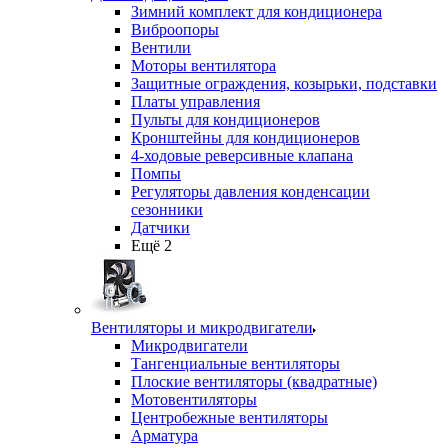
Зимний комплект для кондиционера
Виброопоры
Вентили
Моторы вентилятора
Защитные ограждения, козырьки, подставки
Платы управления
Пульты для кондиционеров
Кронштейны для кондиционеров
4-ходовые реверсивные клапана
Помпы
Регуляторы давления конденсации
сезонники
Датчики
Ещё 2
Вентиляторы и микродвигатели
Микродвигатели
Тангенциальные вентиляторы
Плоские вентиляторы (квадратные)
Мотовентиляторы
Центробежные вентиляторы
Арматура