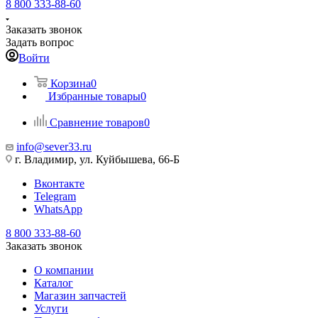
8 800 333-88-60
Заказать звонок
Задать вопрос
Войти
Корзина
0
Избранные товары
0
Сравнение товаров
0
info@sever33.ru
г. Владимир, ул. Куйбышева, 66-Б
Вконтакте
Telegram
WhatsApp
8 800 333-88-60
Заказать звонок
О компании
Каталог
Магазин запчастей
Услуги