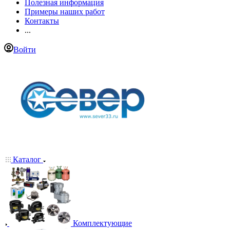
Полезная информация
Примеры наших работ
Контакты
...
Войти
Каталог
Комплектующие