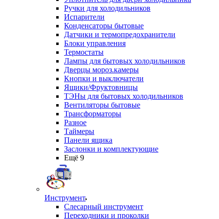
Ручки для холодильников
Испарители
Конденсаторы бытовые
Датчики и термопредохранители
Блоки управления
Термостаты
Лампы для бытовых холодильников
Дверцы мороз.камеры
Кнопки и выключатели
Ящики/Фруктовницы
ТЭНы для бытовых холодильников
Вентиляторы бытовые
Трансформаторы
Разное
Таймеры
Панели ящика
Заслонки и комплектующие
Ещё 9
Инструмент
Слесарный инструмент
Переходники и проколки