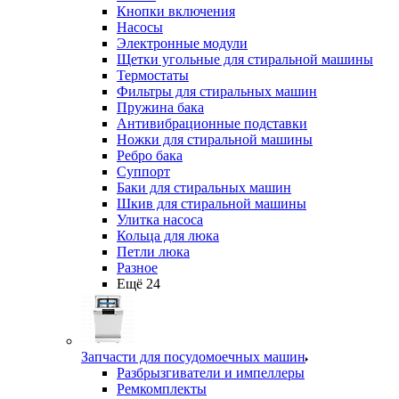
Кнопки включения
Насосы
Электронные модули
Щетки угольные для стиральной машины
Термостаты
Фильтры для стиральных машин
Пружина бака
Антивибрационные подставки
Ножки для стиральной машины
Ребро бака
Суппорт
Баки для стиральных машин
Шкив для стиральной машины
Улитка насоса
Кольца для люка
Петли люка
Разное
Ещё 24
Запчасти для посудомоечных машин
Разбрызгиватели и импеллеры
Ремкомплекты