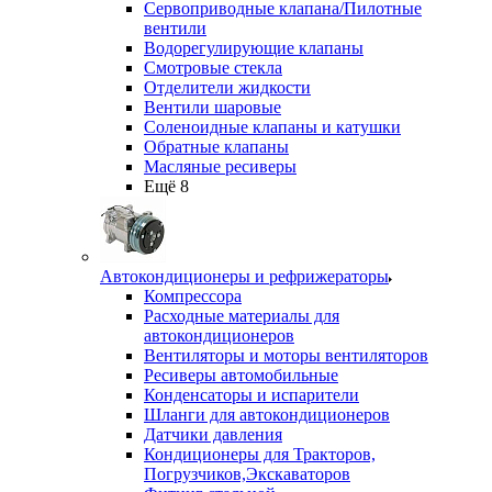
Сервоприводные клапана/Пилотные
вентили
Водорегулирующие клапаны
Смотровые стекла
Отделители жидкости
Вентили шаровые
Соленоидные клапаны и катушки
Обратные клапаны
Масляные ресиверы
Ещё 8
Автокондиционеры и рефрижераторы
Компрессора
Расходные материалы для
автокондиционеров
Вентиляторы и моторы вентиляторов
Ресиверы автомобильные
Конденсаторы и испарители
Шланги для автокондиционеров
Датчики давления
Кондиционеры для Тракторов,
Погрузчиков,Экскаваторов