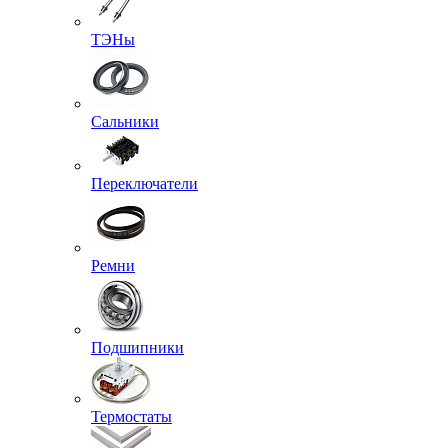
ТЭНы
Сальники
Переключатели
Ремни
Подшипники
Термостаты