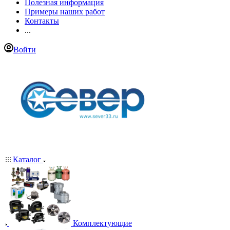
Полезная информация
Примеры наших работ
Контакты
...
Войти
Каталог
Комплектующие