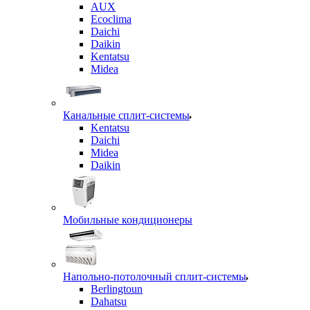
AUX
Ecoclima
Daichi
Daikin
Kentatsu
Midea
Канальные сплит-системы
Kentatsu
Daichi
Midea
Daikin
Мобильные кондиционеры
Напольно-потолочный сплит-системы
Berlingtoun
Dahatsu