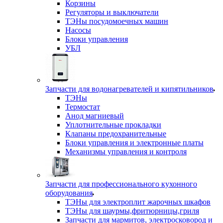
Корзины
Регуляторы и выключатели
ТЭНы посудомоечных машин
Насосы
Блоки управления
УБЛ
Запчасти для водонагревателей и кипятильников
ТЭНы
Термостат
Анод магниевый
Уплотнительные прокладки
Клапаны предохранительные
Блоки управления и электронные платы
Механизмы управления и контроля
Запчасти для профессионального кухонного
оборудования
ТЭНы для электроплит жарочных шкафов
ТЭНы для шаурмы,фритюрницы,гриля
Запчасти для мармитов, электросковород и