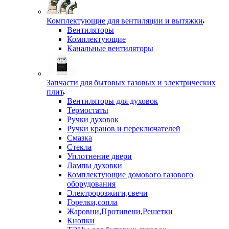
Комплектующие для вентиляции и вытяжки
Вентиляторы
Комплектующие
Канальные вентиляторы
Запчасти для бытовых газовых и электрических
плит
Вентиляторы для духовок
Термостаты
Ручки духовок
Ручки кранов и переключателей
Смазка
Стекла
Уплотнение двери
Лампы духовки
Комплектующие домового газового
оборудования
Электророзжиги,свечи
Горелки,сопла
Жаровни,Противени,Решетки
Кнопки