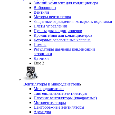
Зимний комплект для кондиционера
Виброопоры
Вентили
Моторы вентилятора
Защитные ограждения, козырьки, подставки
Платы управления
Пульты для кондиционеров
Кронштейны для кондиционеров
4-ходовые реверсивные клапана
Помпы
Регуляторы давления конденсации
сезонники
Датчики
Ещё 2
Вентиляторы и микродвигатели
Микродвигатели
Тангенциальные вентиляторы
Плоские вентиляторы (квадратные)
Мотовентиляторы
Центробежные вентиляторы
Арматура