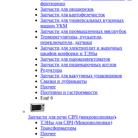
фритюрниц
Запчасти для овощерезок
Запчасти для картофелечисток
Запчасти для универсальных кухонных
машин УКМ
Запчасти для промышленных мясорубок
Терморегуляторы, пускатели,
переключатели, датчики
Запчасти для электроплит и жарочных
шкафов конфорки и ТЭНы
Запчасти для пароконвектоматов
Запчасти для пищеварочных котлов
Редуктора
Запчасти для вакуумных упаковщиков
Смазки и лубриканты
Прочее
Противни и гастроемкости
Ещё 6
Запчасти для печи СВЧ (микроволновки)
ТЭНы для СВЧ (Микроволновки)
Трансформаторы
Прочее