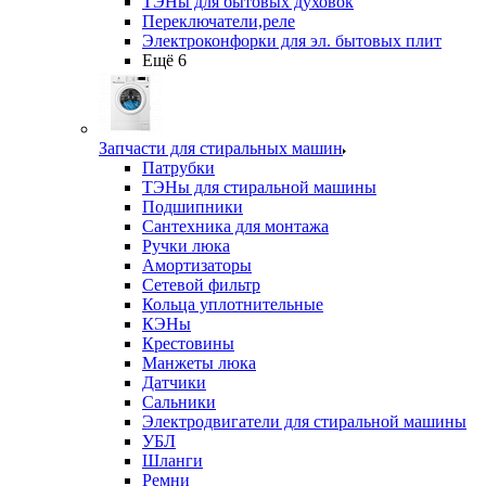
ТЭНы для бытовых духовок
Переключатели,реле
Электроконфорки для эл. бытовых плит
Ещё 6
Запчасти для стиральных машин
Патрубки
ТЭНы для стиральной машины
Подшипники
Сантехника для монтажа
Ручки люка
Амортизаторы
Сетевой фильтр
Кольца уплотнительные
КЭНы
Крестовины
Манжеты люка
Датчики
Сальники
Электродвигатели для стиральной машины
УБЛ
Шланги
Ремни