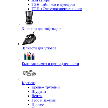
Для кулера
ТЭН чайников и куллеров
ТЭНы Электрокипятильников
Запчасти для кофеварок
Запчасти для утюгов
Бытовая химия и принадлежности
Крепеж
Крепеж трубный
Шурупы
Ленты
Трос и зажимы
Прочее