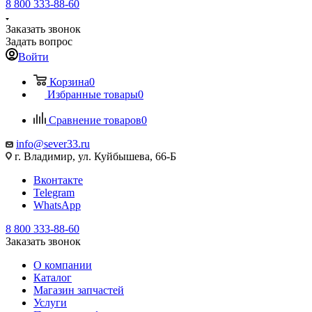
8 800 333-88-60
Заказать звонок
Задать вопрос
Войти
Корзина
0
Избранные товары
0
Сравнение товаров
0
info@sever33.ru
г. Владимир, ул. Куйбышева, 66-Б
Вконтакте
Telegram
WhatsApp
8 800 333-88-60
Заказать звонок
О компании
Каталог
Магазин запчастей
Услуги