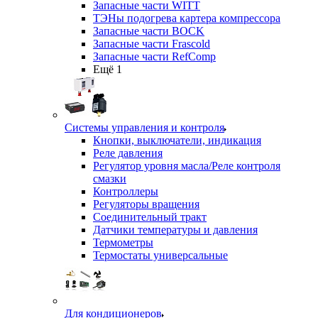
Запасные части WITT
ТЭНы подогрева картера компрессора
Запасные части BOCK
Запасные части Frascold
Запасные части RefComp
Ещё 1
Системы управления и контроля
Кнопки, выключатели, индикация
Реле давления
Регулятор уровня масла/Реле контроля
смазки
Контроллеры
Регуляторы вращения
Соединительный тракт
Датчики температуры и давления
Термометры
Термостаты универсальные
Для кондиционеров