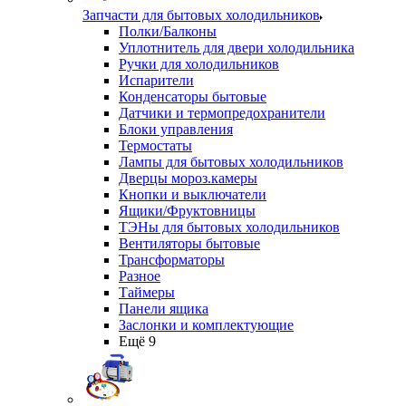
Запчасти для бытовых холодильников
Полки/Балконы
Уплотнитель для двери холодильника
Ручки для холодильников
Испарители
Конденсаторы бытовые
Датчики и термопредохранители
Блоки управления
Термостаты
Лампы для бытовых холодильников
Дверцы мороз.камеры
Кнопки и выключатели
Ящики/Фруктовницы
ТЭНы для бытовых холодильников
Вентиляторы бытовые
Трансформаторы
Разное
Таймеры
Панели ящика
Заслонки и комплектующие
Ещё 9