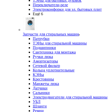
ТЭНы для бытовых духовок
Переключатели,реле
Электроконфорки для эл. бытовых плит
Ещё 6
Запчасти для стиральных машин
Патрубки
ТЭНы для стиральной машины
Подшипники
Сантехника для монтажа
Ручки люка
Амортизаторы
Сетевой фильтр
Кольца уплотнительные
КЭНы
Крестовины
Манжеты люка
Датчики
Сальники
Электродвигатели для стиральной машины
УБЛ
Шланги
Ремни