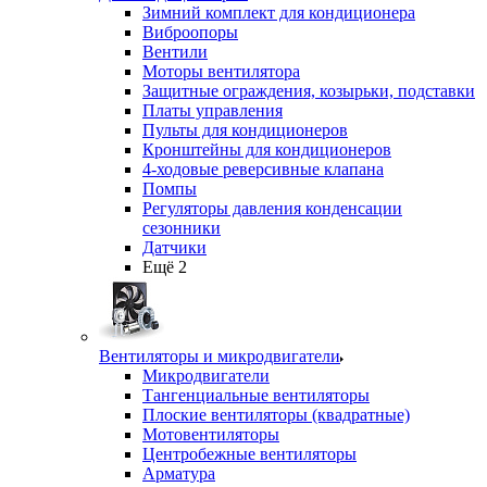
Зимний комплект для кондиционера
Виброопоры
Вентили
Моторы вентилятора
Защитные ограждения, козырьки, подставки
Платы управления
Пульты для кондиционеров
Кронштейны для кондиционеров
4-ходовые реверсивные клапана
Помпы
Регуляторы давления конденсации
сезонники
Датчики
Ещё 2
Вентиляторы и микродвигатели
Микродвигатели
Тангенциальные вентиляторы
Плоские вентиляторы (квадратные)
Мотовентиляторы
Центробежные вентиляторы
Арматура