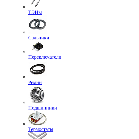
ТЭНы
Сальники
Переключатели
Ремни
Подшипники
Термостаты