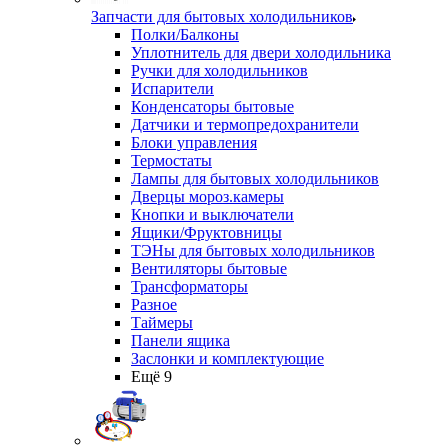
Запчасти для бытовых холодильников
Полки/Балконы
Уплотнитель для двери холодильника
Ручки для холодильников
Испарители
Конденсаторы бытовые
Датчики и термопредохранители
Блоки управления
Термостаты
Лампы для бытовых холодильников
Дверцы мороз.камеры
Кнопки и выключатели
Ящики/Фруктовницы
ТЭНы для бытовых холодильников
Вентиляторы бытовые
Трансформаторы
Разное
Таймеры
Панели ящика
Заслонки и комплектующие
Ещё 9