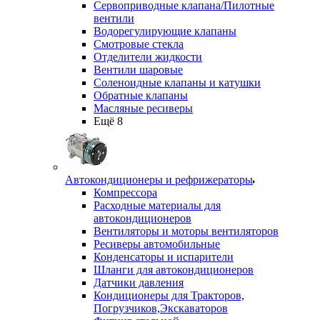
Сервоприводные клапана/Пилотные
вентили
Водорегулирующие клапаны
Смотровые стекла
Отделители жидкости
Вентили шаровые
Соленоидные клапаны и катушки
Обратные клапаны
Масляные ресиверы
Ещё 8
Автокондиционеры и рефрижераторы
Компрессора
Расходные материалы для
автокондиционеров
Вентиляторы и моторы вентиляторов
Ресиверы автомобильные
Конденсаторы и испарители
Шланги для автокондиционеров
Датчики давления
Кондиционеры для Тракторов,
Погрузчиков,Экскаваторов