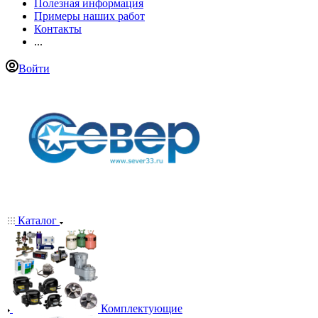
Полезная информация
Примеры наших работ
Контакты
...
Войти
Каталог
Комплектующие