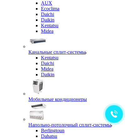
AUX
Ecoclima
Daichi
Daikin
Kentatsu
Midea
Канальные сплит-системы
Kentatsu
Daichi
Midea
Daikin
Мобильные кондиционеры
Напольно-потолочный сплит-системы
Berlingtoun
Dahatsu