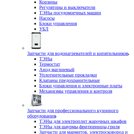
Корзины
Регуляторы и выключатели
ТЭНы посудомоечных машин
Насосы
Блоки управления
УБЛ
Запчасти для водонагревателей и кипятильников
ТЭНы
Термостат
Анод магниевый
Уплотнительные прокладки
Клапаны предохранительные
Блоки управления и электронные платы
Механизмы управления и контроля
Запчасти для профессионального кухонного
оборудования
ТЭНы для электроплит жарочных шкафов
ТЭНы для шаурмы,фритюрницы,гриля
Запчасти для мармитов, электросковород и