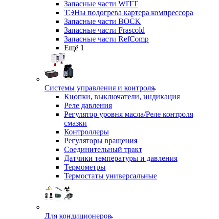
Запасные части WITT
ТЭНы подогрева картера компрессора
Запасные части BOCK
Запасные части Frascold
Запасные части RefComp
Ещё 1
Системы управления и контроля
Кнопки, выключатели, индикация
Реле давления
Регулятор уровня масла/Реле контроля
смазки
Контроллеры
Регуляторы вращения
Соединительный тракт
Датчики температуры и давления
Термометры
Термостаты универсальные
Для кондиционеров