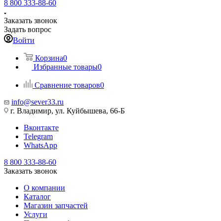
8 800 333-88-60
Заказать звонок
Задать вопрос
Войти
Корзина
0
Избранные товары
0
Сравнение товаров
0
info@sever33.ru
г. Владимир, ул. Куйбышева, 66-Б
Вконтакте
Telegram
WhatsApp
8 800 333-88-60
Заказать звонок
О компании
Каталог
Магазин запчастей
Услуги