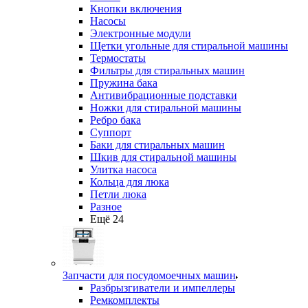
Кнопки включения
Насосы
Электронные модули
Щетки угольные для стиральной машины
Термостаты
Фильтры для стиральных машин
Пружина бака
Антивибрационные подставки
Ножки для стиральной машины
Ребро бака
Суппорт
Баки для стиральных машин
Шкив для стиральной машины
Улитка насоса
Кольца для люка
Петли люка
Разное
Ещё 24
Запчасти для посудомоечных машин
Разбрызгиватели и импеллеры
Ремкомплекты