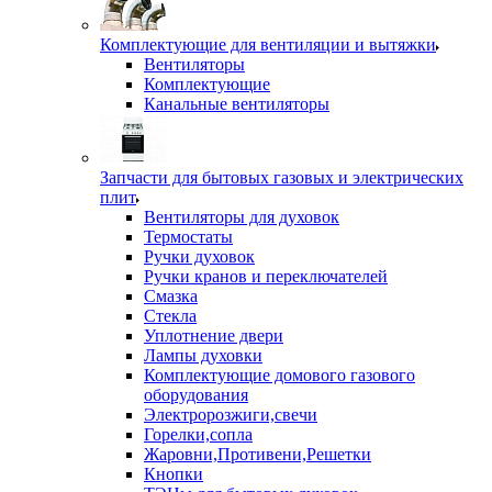
Комплектующие для вентиляции и вытяжки
Вентиляторы
Комплектующие
Канальные вентиляторы
Запчасти для бытовых газовых и электрических
плит
Вентиляторы для духовок
Термостаты
Ручки духовок
Ручки кранов и переключателей
Смазка
Стекла
Уплотнение двери
Лампы духовки
Комплектующие домового газового
оборудования
Электророзжиги,свечи
Горелки,сопла
Жаровни,Противени,Решетки
Кнопки