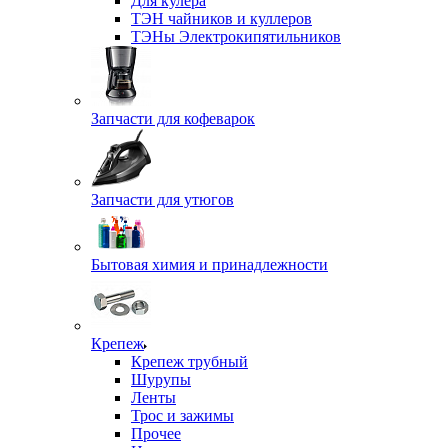
Для кулера
ТЭН чайников и куллеров
ТЭНы Электрокипятильников
Запчасти для кофеварок
Запчасти для утюгов
Бытовая химия и принадлежности
Крепеж
Крепеж трубный
Шурупы
Ленты
Трос и зажимы
Прочее