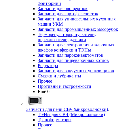
фритюрниц
Запчасти для овощерезок
Запчасти для картофелечисток
Запчасти для универсальных кухонных
машин УКМ
Запчасти для промышленных мясорубок
Терморегуляторы, пускатели,
переключатели, датчики
Запчасти для электроплит и жарочных
шкафов конфорки и ТЭНы
Запчасти для пароконвектоматов
Запчасти для пищеварочных котлов
Редуктора
Запчасти для вакуумных упаковщиков
Смазки и лубриканты
Прочее
Противни и гастроемкости
Ещё 6
Запчасти для печи СВЧ (микроволновки)
ТЭНы для СВЧ (Микроволновки)
Трансформаторы
Прочее