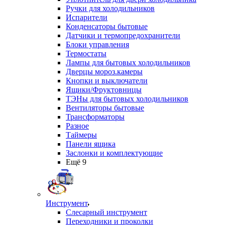
Ручки для холодильников
Испарители
Конденсаторы бытовые
Датчики и термопредохранители
Блоки управления
Термостаты
Лампы для бытовых холодильников
Дверцы мороз.камеры
Кнопки и выключатели
Ящики/Фруктовницы
ТЭНы для бытовых холодильников
Вентиляторы бытовые
Трансформаторы
Разное
Таймеры
Панели ящика
Заслонки и комплектующие
Ещё 9
Инструмент
Слесарный инструмент
Переходники и проколки