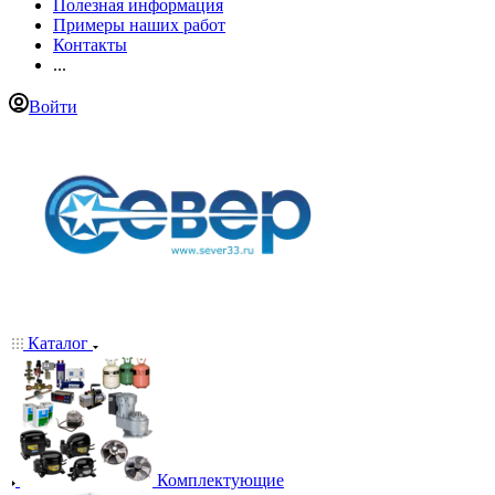
Полезная информация
Примеры наших работ
Контакты
...
Войти
Каталог
Комплектующие