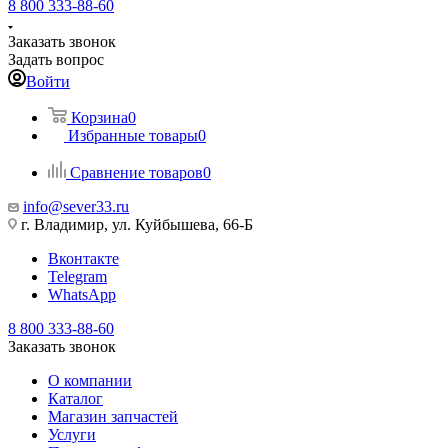
8 800 333-88-60
Заказать звонок
Задать вопрос
Войти
Корзина
0
Избранные товары
0
Сравнение товаров
0
info@sever33.ru
г. Владимир, ул. Куйбышева, 66-Б
Вконтакте
Telegram
WhatsApp
8 800 333-88-60
Заказать звонок
О компании
Каталог
Магазин запчастей
Услуги