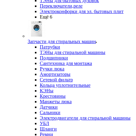
ТЭНы для бытовых духовок
Переключатели,реле
Электроконфорки для эл. бытовых плит
Ещё 6
Запчасти для стиральных машин
Патрубки
ТЭНы для стиральной машины
Подшипники
Сантехника для монтажа
Ручки люка
Амортизаторы
Сетевой фильтр
Кольца уплотнительные
КЭНы
Крестовины
Манжеты люка
Датчики
Сальники
Электродвигатели для стиральной машины
УБЛ
Шланги
Ремни