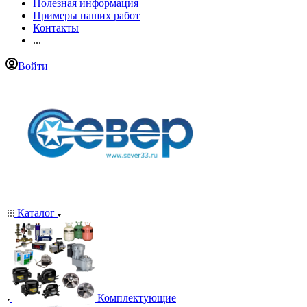
Полезная информация
Примеры наших работ
Контакты
...
Войти
Каталог
Комплектующие