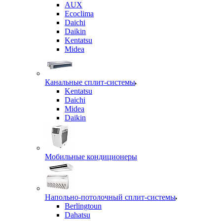
AUX
Ecoclima
Daichi
Daikin
Kentatsu
Midea
Канальные сплит-системы
Kentatsu
Daichi
Midea
Daikin
Мобильные кондиционеры
Напольно-потолочный сплит-системы
Berlingtoun
Dahatsu