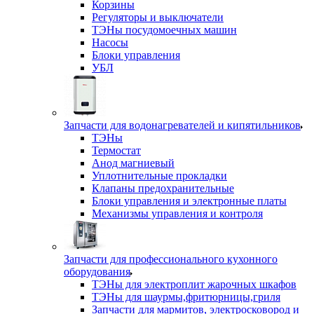
Корзины
Регуляторы и выключатели
ТЭНы посудомоечных машин
Насосы
Блоки управления
УБЛ
Запчасти для водонагревателей и кипятильников
ТЭНы
Термостат
Анод магниевый
Уплотнительные прокладки
Клапаны предохранительные
Блоки управления и электронные платы
Механизмы управления и контроля
Запчасти для профессионального кухонного
оборудования
ТЭНы для электроплит жарочных шкафов
ТЭНы для шаурмы,фритюрницы,гриля
Запчасти для мармитов, электросковород и