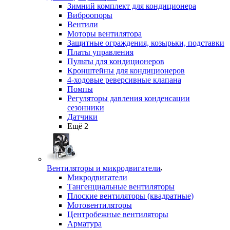
Зимний комплект для кондиционера
Виброопоры
Вентили
Моторы вентилятора
Защитные ограждения, козырьки, подставки
Платы управления
Пульты для кондиционеров
Кронштейны для кондиционеров
4-ходовые реверсивные клапана
Помпы
Регуляторы давления конденсации
сезонники
Датчики
Ещё 2
Вентиляторы и микродвигатели
Микродвигатели
Тангенциальные вентиляторы
Плоские вентиляторы (квадратные)
Мотовентиляторы
Центробежные вентиляторы
Арматура