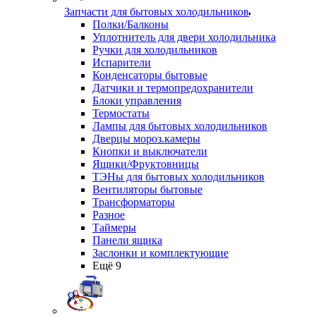
Запчасти для бытовых холодильников
Полки/Балконы
Уплотнитель для двери холодильника
Ручки для холодильников
Испарители
Конденсаторы бытовые
Датчики и термопредохранители
Блоки управления
Термостаты
Лампы для бытовых холодильников
Дверцы мороз.камеры
Кнопки и выключатели
Ящики/Фруктовницы
ТЭНы для бытовых холодильников
Вентиляторы бытовые
Трансформаторы
Разное
Таймеры
Панели ящика
Заслонки и комплектующие
Ещё 9