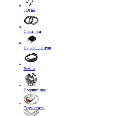
ТЭНы
Сальники
Переключатели
Ремни
Подшипники
Термостаты