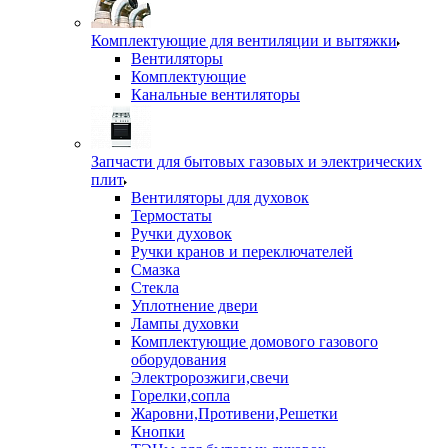
Комплектующие для вентиляции и вытяжки
Вентиляторы
Комплектующие
Канальные вентиляторы
Запчасти для бытовых газовых и электрических
плит
Вентиляторы для духовок
Термостаты
Ручки духовок
Ручки кранов и переключателей
Смазка
Стекла
Уплотнение двери
Лампы духовки
Комплектующие домового газового
оборудования
Электророзжиги,свечи
Горелки,сопла
Жаровни,Противени,Решетки
Кнопки