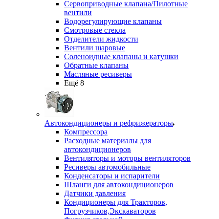
Сервоприводные клапана/Пилотные
вентили
Водорегулирующие клапаны
Смотровые стекла
Отделители жидкости
Вентили шаровые
Соленоидные клапаны и катушки
Обратные клапаны
Масляные ресиверы
Ещё 8
Автокондиционеры и рефрижераторы
Компрессора
Расходные материалы для
автокондиционеров
Вентиляторы и моторы вентиляторов
Ресиверы автомобильные
Конденсаторы и испарители
Шланги для автокондиционеров
Датчики давления
Кондиционеры для Тракторов,
Погрузчиков,Экскаваторов