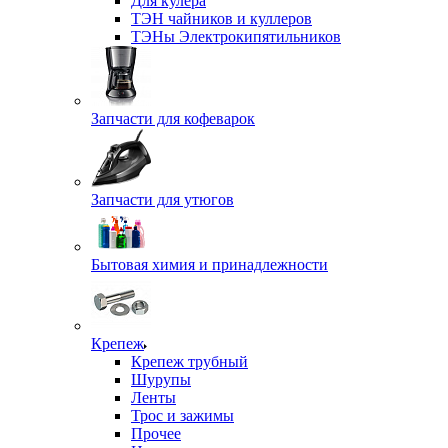
Для кулера
ТЭН чайников и куллеров
ТЭНы Электрокипятильников
Запчасти для кофеварок
Запчасти для утюгов
Бытовая химия и принадлежности
Крепеж
Крепеж трубный
Шурупы
Ленты
Трос и зажимы
Прочее