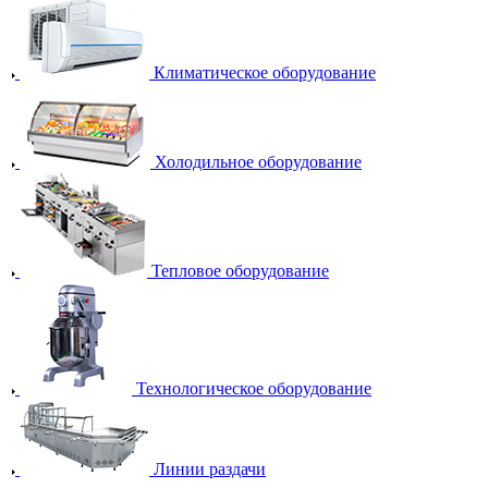
Климатическое оборудование
Холодильное оборудование
Тепловое оборудование
Технологическое оборудование
Линии раздачи