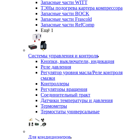
Запасные части WITT
ТЭНы подогрева картера компрессора
Запасные части BOCK
Запасные части Frascold
Запасные части RefComp
Ещё 1
Системы управления и контроля
Кнопки, выключатели, индикация
Реле давления
Регулятор уровня масла/Реле контроля
смазки
Контроллеры
Регуляторы вращения
Соединительный тракт
Датчики температуры и давления
Термометры
Термостаты универсальные
Для кондиционеров