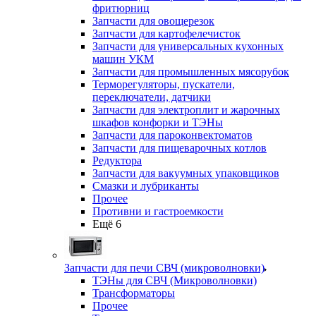
фритюрниц
Запчасти для овощерезок
Запчасти для картофелечисток
Запчасти для универсальных кухонных
машин УКМ
Запчасти для промышленных мясорубок
Терморегуляторы, пускатели,
переключатели, датчики
Запчасти для электроплит и жарочных
шкафов конфорки и ТЭНы
Запчасти для пароконвектоматов
Запчасти для пищеварочных котлов
Редуктора
Запчасти для вакуумных упаковщиков
Смазки и лубриканты
Прочее
Противни и гастроемкости
Ещё 6
Запчасти для печи СВЧ (микроволновки)
ТЭНы для СВЧ (Микроволновки)
Трансформаторы
Прочее