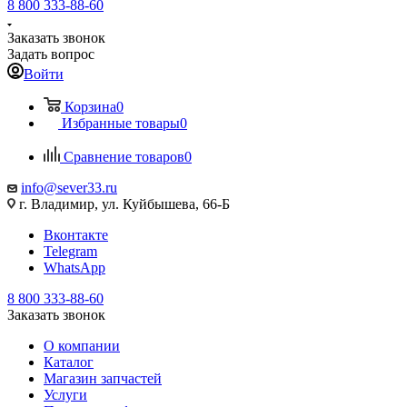
8 800 333-88-60
Заказать звонок
Задать вопрос
Войти
Корзина
0
Избранные товары
0
Сравнение товаров
0
info@sever33.ru
г. Владимир, ул. Куйбышева, 66-Б
Вконтакте
Telegram
WhatsApp
8 800 333-88-60
Заказать звонок
О компании
Каталог
Магазин запчастей
Услуги