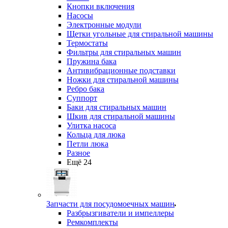
Кнопки включения
Насосы
Электронные модули
Щетки угольные для стиральной машины
Термостаты
Фильтры для стиральных машин
Пружина бака
Антивибрационные подставки
Ножки для стиральной машины
Ребро бака
Суппорт
Баки для стиральных машин
Шкив для стиральной машины
Улитка насоса
Кольца для люка
Петли люка
Разное
Ещё 24
Запчасти для посудомоечных машин
Разбрызгиватели и импеллеры
Ремкомплекты