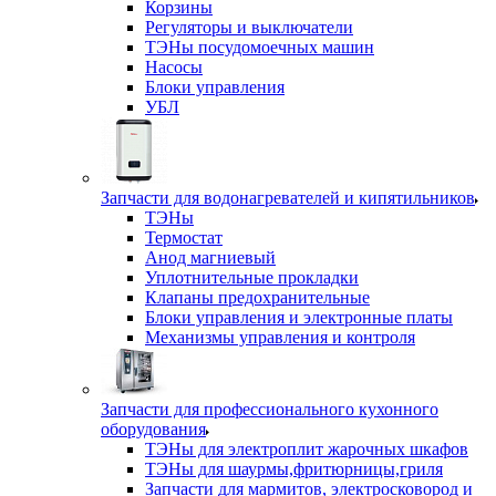
Корзины
Регуляторы и выключатели
ТЭНы посудомоечных машин
Насосы
Блоки управления
УБЛ
Запчасти для водонагревателей и кипятильников
ТЭНы
Термостат
Анод магниевый
Уплотнительные прокладки
Клапаны предохранительные
Блоки управления и электронные платы
Механизмы управления и контроля
Запчасти для профессионального кухонного
оборудования
ТЭНы для электроплит жарочных шкафов
ТЭНы для шаурмы,фритюрницы,гриля
Запчасти для мармитов, электросковород и