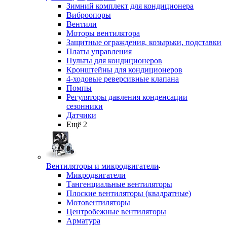
Зимний комплект для кондиционера
Виброопоры
Вентили
Моторы вентилятора
Защитные ограждения, козырьки, подставки
Платы управления
Пульты для кондиционеров
Кронштейны для кондиционеров
4-ходовые реверсивные клапана
Помпы
Регуляторы давления конденсации
сезонники
Датчики
Ещё 2
Вентиляторы и микродвигатели
Микродвигатели
Тангенциальные вентиляторы
Плоские вентиляторы (квадратные)
Мотовентиляторы
Центробежные вентиляторы
Арматура