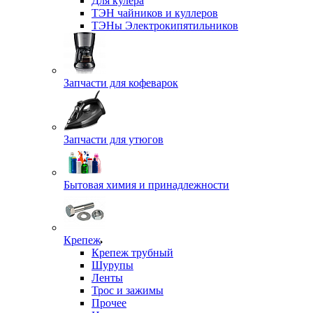
Для кулера
ТЭН чайников и куллеров
ТЭНы Электрокипятильников
Запчасти для кофеварок
Запчасти для утюгов
Бытовая химия и принадлежности
Крепеж
Крепеж трубный
Шурупы
Ленты
Трос и зажимы
Прочее