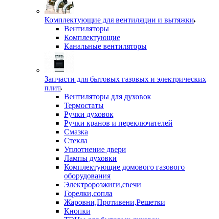
Комплектующие для вентиляции и вытяжки
Вентиляторы
Комплектующие
Канальные вентиляторы
Запчасти для бытовых газовых и электрических
плит
Вентиляторы для духовок
Термостаты
Ручки духовок
Ручки кранов и переключателей
Смазка
Стекла
Уплотнение двери
Лампы духовки
Комплектующие домового газового
оборудования
Электророзжиги,свечи
Горелки,сопла
Жаровни,Противени,Решетки
Кнопки