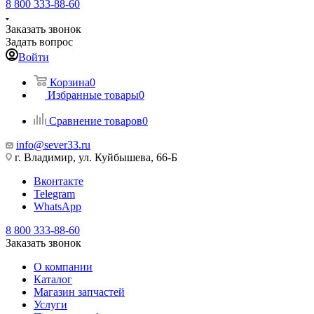
8 800 333-88-60
Заказать звонок
Задать вопрос
Войти
Корзина
0
Избранные товары
0
Сравнение товаров
0
info@sever33.ru
г. Владимир, ул. Куйбышева, 66-Б
Вконтакте
Telegram
WhatsApp
8 800 333-88-60
Заказать звонок
О компании
Каталог
Магазин запчастей
Услуги