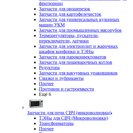
фритюрниц
Запчасти для овощерезок
Запчасти для картофелечисток
Запчасти для универсальных кухонных
машин УКМ
Запчасти для промышленных мясорубок
Терморегуляторы, пускатели,
переключатели, датчики
Запчасти для электроплит и жарочных
шкафов конфорки и ТЭНы
Запчасти для пароконвектоматов
Запчасти для пищеварочных котлов
Редуктора
Запчасти для вакуумных упаковщиков
Смазки и лубриканты
Прочее
Противни и гастроемкости
Ещё 6
Запчасти для печи СВЧ (микроволновки)
ТЭНы для СВЧ (Микроволновки)
Трансформаторы
Прочее