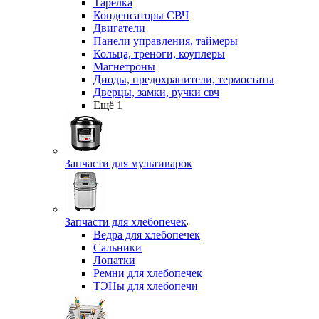
Тарелка
Конденсаторы СВЧ
Двигатели
Панели управления, таймеры
Кольца, треноги, коуплеры
Магнетроны
Диоды, предохранители, термостаты
Дверцы, замки, ручки свч
Ещё 1
Запчасти для мультиварок
Запчасти для хлебопечек
Ведра для хлебопечек
Сальники
Лопатки
Ремни для хлебопечек
ТЭНы для хлебопечи