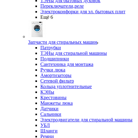
ТЭНы для бытовых духовок
Переключатели,реле
Электроконфорки для эл. бытовых плит
Ещё 6
Запчасти для стиральных машин
Патрубки
ТЭНы для стиральной машины
Подшипники
Сантехника для монтажа
Ручки люка
Амортизаторы
Сетевой фильтр
Кольца уплотнительные
КЭНы
Крестовины
Манжеты люка
Датчики
Сальники
Электродвигатели для стиральной машины
УБЛ
Шланги
Ремни