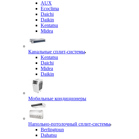
AUX
Ecoclima
Daichi
Daikin
Kentatsu
Midea
Канальные сплит-системы
Kentatsu
Daichi
Midea
Daikin
Мобильные кондиционеры
Напольно-потолочный сплит-системы
Berlingtoun
Dahatsu