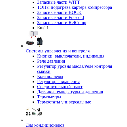
Запасные части WITT
ТЭНы подогрева картера компрессора
Запасные части BOCK
Запасные части Frascold
Запасные части RefComp
Ещё 1
Системы управления и контроля
Кнопки, выключатели, индикация
Реле давления
Регулятор уровня масла/Реле контроля
смазки
Контроллеры
Регуляторы вращения
Соединительный тракт
Датчики температуры и давления
Термометры
Термостаты универсальные
Для кондиционеров