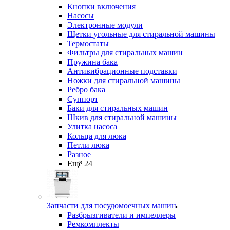
Кнопки включения
Насосы
Электронные модули
Щетки угольные для стиральной машины
Термостаты
Фильтры для стиральных машин
Пружина бака
Антивибрационные подставки
Ножки для стиральной машины
Ребро бака
Суппорт
Баки для стиральных машин
Шкив для стиральной машины
Улитка насоса
Кольца для люка
Петли люка
Разное
Ещё 24
Запчасти для посудомоечных машин
Разбрызгиватели и импеллеры
Ремкомплекты