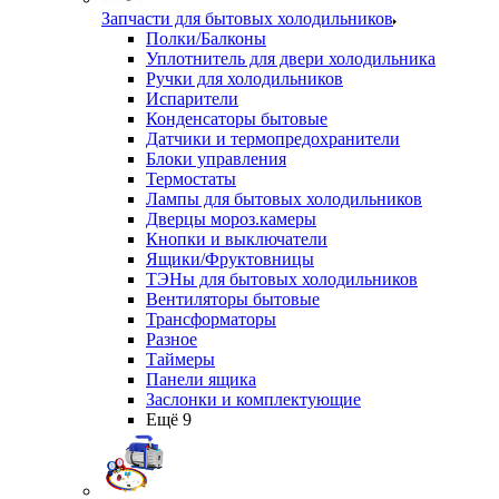
Запчасти для бытовых холодильников
Полки/Балконы
Уплотнитель для двери холодильника
Ручки для холодильников
Испарители
Конденсаторы бытовые
Датчики и термопредохранители
Блоки управления
Термостаты
Лампы для бытовых холодильников
Дверцы мороз.камеры
Кнопки и выключатели
Ящики/Фруктовницы
ТЭНы для бытовых холодильников
Вентиляторы бытовые
Трансформаторы
Разное
Таймеры
Панели ящика
Заслонки и комплектующие
Ещё 9