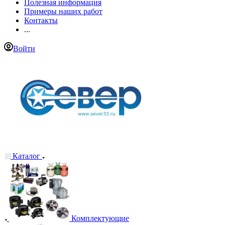
Полезная информация
Примеры наших работ
Контакты
...
Войти
Каталог
Комплектующие