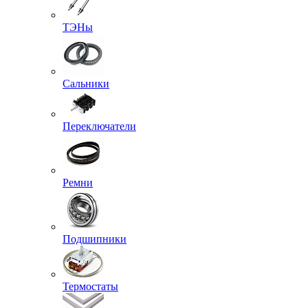
ТЭНы
Сальники
Переключатели
Ремни
Подшипники
Термостаты