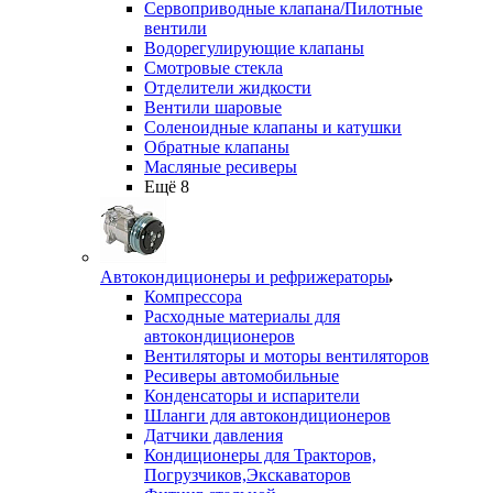
Сервоприводные клапана/Пилотные
вентили
Водорегулирующие клапаны
Смотровые стекла
Отделители жидкости
Вентили шаровые
Соленоидные клапаны и катушки
Обратные клапаны
Масляные ресиверы
Ещё 8
Автокондиционеры и рефрижераторы
Компрессора
Расходные материалы для
автокондиционеров
Вентиляторы и моторы вентиляторов
Ресиверы автомобильные
Конденсаторы и испарители
Шланги для автокондиционеров
Датчики давления
Кондиционеры для Тракторов,
Погрузчиков,Экскаваторов