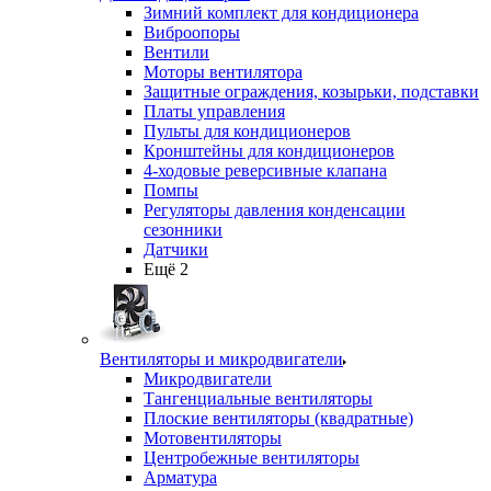
Зимний комплект для кондиционера
Виброопоры
Вентили
Моторы вентилятора
Защитные ограждения, козырьки, подставки
Платы управления
Пульты для кондиционеров
Кронштейны для кондиционеров
4-ходовые реверсивные клапана
Помпы
Регуляторы давления конденсации
сезонники
Датчики
Ещё 2
Вентиляторы и микродвигатели
Микродвигатели
Тангенциальные вентиляторы
Плоские вентиляторы (квадратные)
Мотовентиляторы
Центробежные вентиляторы
Арматура