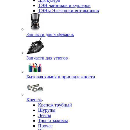
Для кулера
ТЭН чайников и куллеров
ТЭНы Электрокипятильников
Запчасти для кофеварок
Запчасти для утюгов
Бытовая химия и принадлежности
Крепеж
Крепеж трубный
Шурупы
Ленты
Трос и зажимы
Прочее