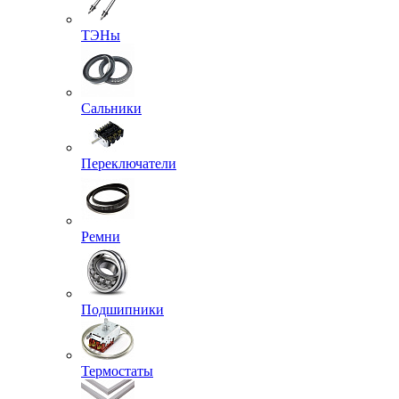
ТЭНы
Сальники
Переключатели
Ремни
Подшипники
Термостаты