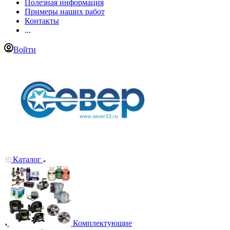
Полезная информация
Примеры наших работ
Контакты
...
Войти
Каталог
Комплектующие