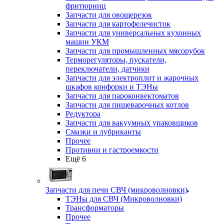
фритюрниц
Запчасти для овощерезок
Запчасти для картофелечисток
Запчасти для универсальных кухонных
машин УКМ
Запчасти для промышленных мясорубок
Терморегуляторы, пускатели,
переключатели, датчики
Запчасти для электроплит и жарочных
шкафов конфорки и ТЭНы
Запчасти для пароконвектоматов
Запчасти для пищеварочных котлов
Редуктора
Запчасти для вакуумных упаковщиков
Смазки и лубриканты
Прочее
Противни и гастроемкости
Ещё 6
Запчасти для печи СВЧ (микроволновки)
ТЭНы для СВЧ (Микроволновки)
Трансформаторы
Прочее