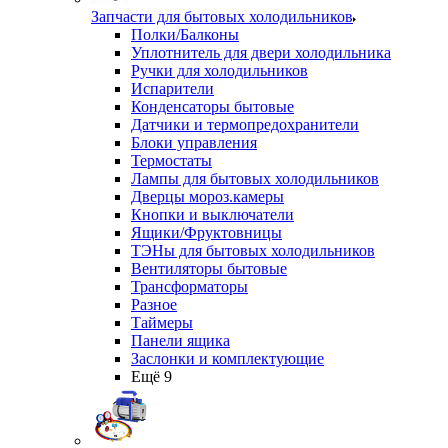
Запчасти для бытовых холодильников
Полки/Балконы
Уплотнитель для двери холодильника
Ручки для холодильников
Испарители
Конденсаторы бытовые
Датчики и термопредохранители
Блоки управления
Термостаты
Лампы для бытовых холодильников
Дверцы мороз.камеры
Кнопки и выключатели
Ящики/Фруктовницы
ТЭНы для бытовых холодильников
Вентиляторы бытовые
Трансформаторы
Разное
Таймеры
Панели ящика
Заслонки и комплектующие
Ещё 9