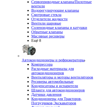
Сервоприводные клапана/Пилотные
вентили
Водорегулирующие клапаны
Смотровые стекла
Отделители жидкости
Вентили шаровые
Соленоидные клапаны и катушки
Обратные клапаны
Масляные ресиверы
Ещё 8
Автокондиционеры и рефрижераторы
Компрессора
Расходные материалы для
автокондиционеров
Вентиляторы и моторы вентиляторов
Ресиверы автомобильные
Конденсаторы и испарители
Шланги для автокондиционеров
Датчики давления
Кондиционеры для Тракторов,
Погрузчиков,Экскаваторов