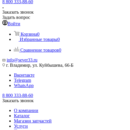
8 800 333-88-60
Заказать звонок
Задать вопрос
Войти
Корзина
0
Избранные товары
0
Сравнение товаров
0
info@sever33.ru
г. Владимир, ул. Куйбышева, 66-Б
Вконтакте
Telegram
WhatsApp
8 800 333-88-60
Заказать звонок
О компании
Каталог
Магазин запчастей
Услуги