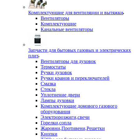
Комплектующие для вентиляции и вытяжки
Вентиляторы
Комплектующие
Канальные вентиляторы
Запчасти для бытовых газовых и электрических
плит
Вентиляторы для духовок
Термостаты
Ручки духовок
Ручки кранов и переключателей
Смазка
Стекла
Уплотнение двери
Лампы духовки
Комплектующие домового газового
оборудования
Электророзжиги,свечи
Горелки,сопла
Жаровни,Противени,Решетки
Кнопки