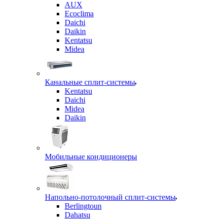
AUX
Ecoclima
Daichi
Daikin
Kentatsu
Midea
Канальные сплит-системы
Kentatsu
Daichi
Midea
Daikin
Мобильные кондиционеры
Напольно-потолочный сплит-системы
Berlingtoun
Dahatsu