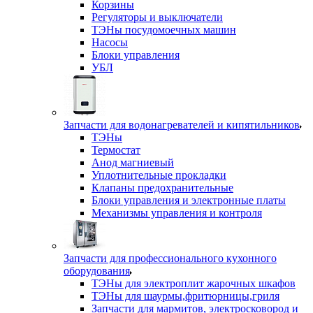
Корзины
Регуляторы и выключатели
ТЭНы посудомоечных машин
Насосы
Блоки управления
УБЛ
Запчасти для водонагревателей и кипятильников
ТЭНы
Термостат
Анод магниевый
Уплотнительные прокладки
Клапаны предохранительные
Блоки управления и электронные платы
Механизмы управления и контроля
Запчасти для профессионального кухонного
оборудования
ТЭНы для электроплит жарочных шкафов
ТЭНы для шаурмы,фритюрницы,гриля
Запчасти для мармитов, электросковород и