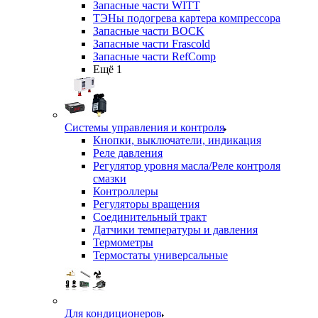
Запасные части WITT
ТЭНы подогрева картера компрессора
Запасные части BOCK
Запасные части Frascold
Запасные части RefComp
Ещё 1
Системы управления и контроля
Кнопки, выключатели, индикация
Реле давления
Регулятор уровня масла/Реле контроля
смазки
Контроллеры
Регуляторы вращения
Соединительный тракт
Датчики температуры и давления
Термометры
Термостаты универсальные
Для кондиционеров