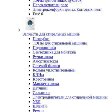
ТЭНы для бытовых духовок
Переключатели,реле
Электроконфорки для эл. бытовых плит
Ещё 6
Запчасти для стиральных машин
Патрубки
ТЭНы для стиральной машины
Подшипники
Сантехника для монтажа
Ручки люка
Амортизаторы
Сетевой фильтр
Кольца уплотнительные
КЭНы
Крестовины
Манжеты люка
Датчики
Сальники
Электродвигатели для стиральной машины
УБЛ
Шланги
Ремни