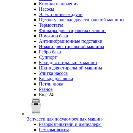
Кнопки включения
Насосы
Электронные модули
Щетки угольные для стиральной машины
Термостаты
Фильтры для стиральных машин
Пружина бака
Антивибрационные подставки
Ножки для стиральной машины
Ребро бака
Суппорт
Баки для стиральных машин
Шкив для стиральной машины
Улитка насоса
Кольца для люка
Петли люка
Разное
Ещё 24
Запчасти для посудомоечных машин
Разбрызгиватели и импеллеры
Ремкомплекты