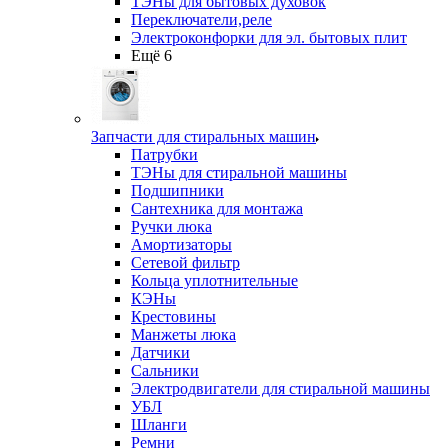
ТЭНы для бытовых духовок
Переключатели,реле
Электроконфорки для эл. бытовых плит
Ещё 6
Запчасти для стиральных машин
Патрубки
ТЭНы для стиральной машины
Подшипники
Сантехника для монтажа
Ручки люка
Амортизаторы
Сетевой фильтр
Кольца уплотнительные
КЭНы
Крестовины
Манжеты люка
Датчики
Сальники
Электродвигатели для стиральной машины
УБЛ
Шланги
Ремни