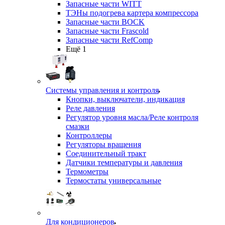
Запасные части WITT
ТЭНы подогрева картера компрессора
Запасные части BOCK
Запасные части Frascold
Запасные части RefComp
Ещё 1
Системы управления и контроля
Кнопки, выключатели, индикация
Реле давления
Регулятор уровня масла/Реле контроля
смазки
Контроллеры
Регуляторы вращения
Соединительный тракт
Датчики температуры и давления
Термометры
Термостаты универсальные
Для кондиционеров