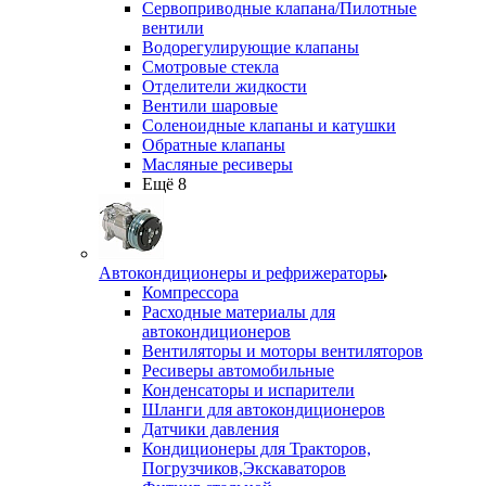
Сервоприводные клапана/Пилотные
вентили
Водорегулирующие клапаны
Смотровые стекла
Отделители жидкости
Вентили шаровые
Соленоидные клапаны и катушки
Обратные клапаны
Масляные ресиверы
Ещё 8
Автокондиционеры и рефрижераторы
Компрессора
Расходные материалы для
автокондиционеров
Вентиляторы и моторы вентиляторов
Ресиверы автомобильные
Конденсаторы и испарители
Шланги для автокондиционеров
Датчики давления
Кондиционеры для Тракторов,
Погрузчиков,Экскаваторов