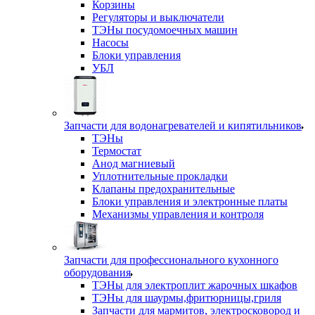
Корзины
Регуляторы и выключатели
ТЭНы посудомоечных машин
Насосы
Блоки управления
УБЛ
Запчасти для водонагревателей и кипятильников
ТЭНы
Термостат
Анод магниевый
Уплотнительные прокладки
Клапаны предохранительные
Блоки управления и электронные платы
Механизмы управления и контроля
Запчасти для профессионального кухонного
оборудования
ТЭНы для электроплит жарочных шкафов
ТЭНы для шаурмы,фритюрницы,гриля
Запчасти для мармитов, электросковород и