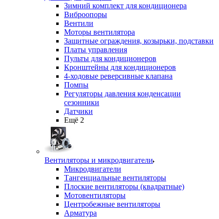
Зимний комплект для кондиционера
Виброопоры
Вентили
Моторы вентилятора
Защитные ограждения, козырьки, подставки
Платы управления
Пульты для кондиционеров
Кронштейны для кондиционеров
4-ходовые реверсивные клапана
Помпы
Регуляторы давления конденсации
сезонники
Датчики
Ещё 2
Вентиляторы и микродвигатели
Микродвигатели
Тангенциальные вентиляторы
Плоские вентиляторы (квадратные)
Мотовентиляторы
Центробежные вентиляторы
Арматура