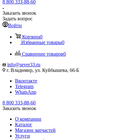
8 800 333-88-60
Заказать звонок
Задать вопрос
Войти
Корзина
0
Избранные товары
0
Сравнение товаров
0
info@sever33.ru
г. Владимир, ул. Куйбышева, 66-Б
Вконтакте
Telegram
WhatsApp
8 800 333-88-60
Заказать звонок
О компании
Каталог
Магазин запчастей
Услуги