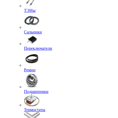
ТЭНы
Сальники
Переключатели
Ремни
Подшипники
Термостаты