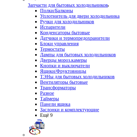
Запчасти для бытовых холодильников
Полки/Балконы
Уплотнитель для двери холодильника
Ручки для холодильников
Испарители
Конденсаторы бытовые
Датчики и термопредохранители
Блоки управления
Термостаты
Лампы для бытовых холодильников
Дверцы мороз.камеры
Кнопки и выключатели
Ящики/Фруктовницы
ТЭНы для бытовых холодильников
Вентиляторы бытовые
Трансформаторы
Разное
Таймеры
Панели ящика
Заслонки и комплектующие
Ещё 9