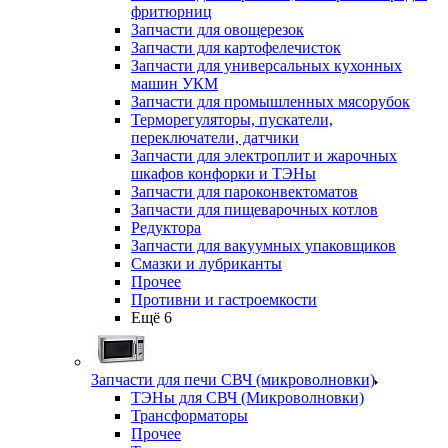
фритюрниц
Запчасти для овощерезок
Запчасти для картофелечисток
Запчасти для универсальных кухонных
машин УКМ
Запчасти для промышленных мясорубок
Терморегуляторы, пускатели,
переключатели, датчики
Запчасти для электроплит и жарочных
шкафов конфорки и ТЭНы
Запчасти для пароконвектоматов
Запчасти для пищеварочных котлов
Редуктора
Запчасти для вакуумных упаковщиков
Смазки и лубриканты
Прочее
Противни и гастроемкости
Ещё 6
Запчасти для печи СВЧ (микроволновки)
ТЭНы для СВЧ (Микроволновки)
Трансформаторы
Прочее