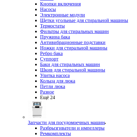
Кнопки включения
Насосы
Электронные модули
Щетки угольные для стиральной машины
Термостаты
Фильтры для стиральных машин
Пружина бака
Антивибрационные подставки
Ножки для стиральной машины
Ребро бака
Суппорт
Баки для стиральных машин
Шкив для стиральной машины
Улитка насоса
Кольца для люка
Петли люка
Разное
Ещё 24
Запчасти для посудомоечных машин
Разбрызгиватели и импеллеры
Ремкомплекты