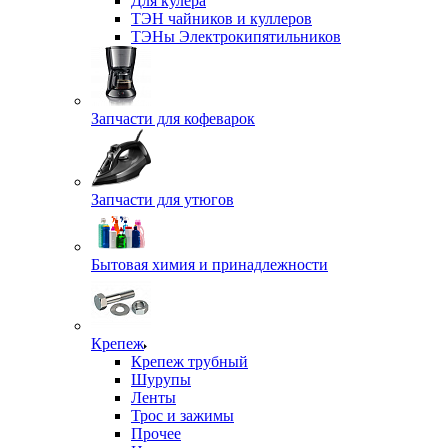
Для кулера
ТЭН чайников и куллеров
ТЭНы Электрокипятильников
Запчасти для кофеварок
Запчасти для утюгов
Бытовая химия и принадлежности
Крепеж
Крепеж трубный
Шурупы
Ленты
Трос и зажимы
Прочее