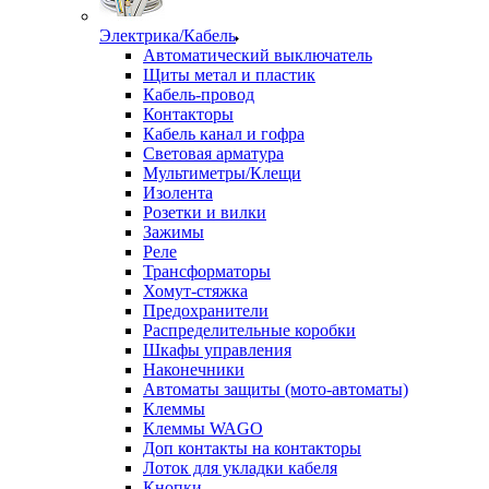
Электрика/Кабель
Автоматический выключатель
Щиты метал и пластик
Кабель-провод
Контакторы
Кабель канал и гофра
Световая арматура
Мультиметры/Клещи
Изолента
Розетки и вилки
Зажимы
Реле
Трансформаторы
Хомут-стяжка
Предохранители
Распределительные коробки
Шкафы управления
Наконечники
Автоматы защиты (мото-автоматы)
Клеммы
Клеммы WAGO
Доп контакты на контакторы
Лоток для укладки кабеля
Кнопки