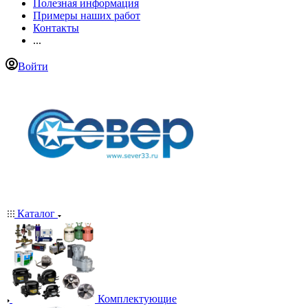
Полезная информация
Примеры наших работ
Контакты
...
Войти
Каталог
Комплектующие