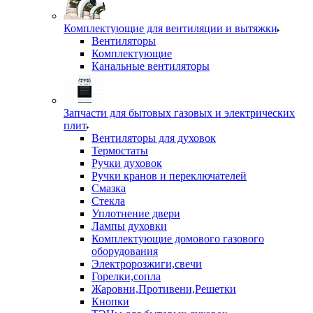
Комплектующие для вентиляции и вытяжки
Вентиляторы
Комплектующие
Канальные вентиляторы
Запчасти для бытовых газовых и электрических
плит
Вентиляторы для духовок
Термостаты
Ручки духовок
Ручки кранов и переключателей
Смазка
Стекла
Уплотнение двери
Лампы духовки
Комплектующие домового газового
оборудования
Электророзжиги,свечи
Горелки,сопла
Жаровни,Противени,Решетки
Кнопки