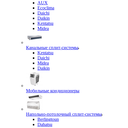
AUX
Ecoclima
Daichi
Daikin
Kentatsu
Midea
Канальные сплит-системы
Kentatsu
Daichi
Midea
Daikin
Мобильные кондиционеры
Напольно-потолочный сплит-системы
Berlingtoun
Dahatsu