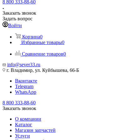
8 800 333-88-60
Заказать звонок
Задать вопрос
Войти
Корзина
0
Избранные товары
0
Сравнение товаров
0
info@sever33.ru
г. Владимир, ул. Куйбышева, 66-Б
Вконтакте
Telegram
WhatsApp
8 800 333-88-60
Заказать звонок
О компании
Каталог
Магазин запчастей
Услуги