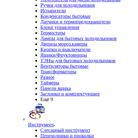
Ручки для холодильников
Испарители
Конденсаторы бытовые
Датчики и термопредохранители
Блоки управления
Термостаты
Лампы для бытовых холодильников
Дверцы мороз.камеры
Кнопки и выключатели
Ящики/Фруктовницы
ТЭНы для бытовых холодильников
Вентиляторы бытовые
Трансформаторы
Разное
Таймеры
Панели ящика
Заслонки и комплектующие
Ещё 9
Инструмент
Слесарный инструмент
Переходники и проколки