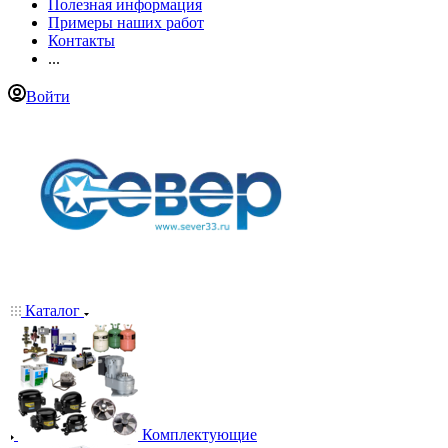
Полезная информация
Примеры наших работ
Контакты
...
Войти
Каталог
Комплектующие