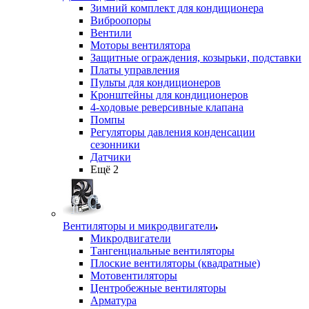
Зимний комплект для кондиционера
Виброопоры
Вентили
Моторы вентилятора
Защитные ограждения, козырьки, подставки
Платы управления
Пульты для кондиционеров
Кронштейны для кондиционеров
4-ходовые реверсивные клапана
Помпы
Регуляторы давления конденсации
сезонники
Датчики
Ещё 2
Вентиляторы и микродвигатели
Микродвигатели
Тангенциальные вентиляторы
Плоские вентиляторы (квадратные)
Мотовентиляторы
Центробежные вентиляторы
Арматура