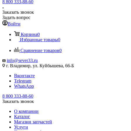
8 800 333-88-60
Заказать звонок
Задать вопрос
Войти
Корзина
0
Избранные товары
0
Сравнение товаров
0
info@sever33.ru
г. Владимир, ул. Куйбышева, 66-Б
Вконтакте
Telegram
WhatsApp
8 800 333-88-60
Заказать звонок
О компании
Каталог
Магазин запчастей
Услуги