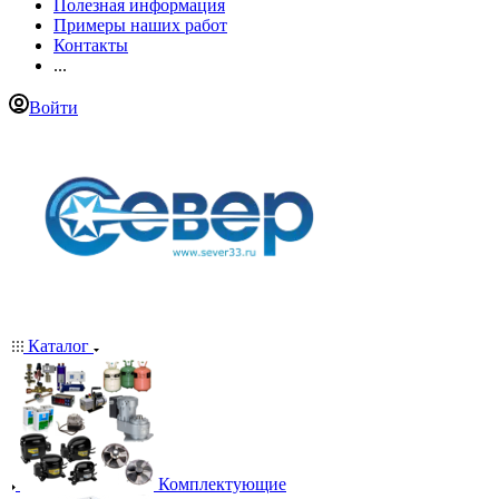
Полезная информация
Примеры наших работ
Контакты
...
Войти
Каталог
Комплектующие