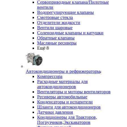
Сервоприводные клапана/Пилотные
вентили
Водорегулирующие клапаны
Смотровые стекла
Отделители жидкости
Вентили шаровые
Соленоидные клапаны и катушки
Обратные клапаны
Масляные ресиверы
Ещё 8
Автокондиционеры и рефрижераторы
Компрессора
Расходные материалы для
автокондиционеров
Вентиляторы и моторы вентиляторов
Ресиверы автомобильные
Конденсаторы и испарители
Шланги для автокондиционеров
Датчики давления
Кондиционеры для Тракторов,
Погрузчиков,Экскаваторов