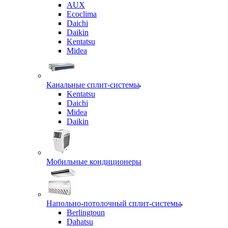
AUX
Ecoclima
Daichi
Daikin
Kentatsu
Midea
Канальные сплит-системы
Kentatsu
Daichi
Midea
Daikin
Мобильные кондиционеры
Напольно-потолочный сплит-системы
Berlingtoun
Dahatsu