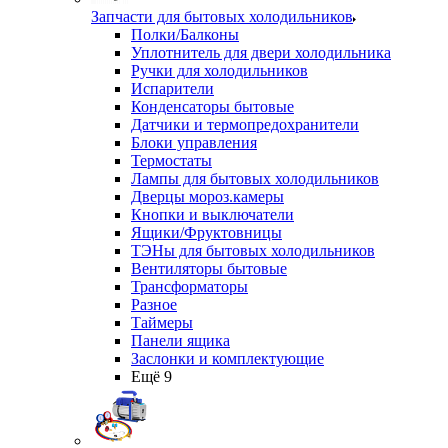
Запчасти для бытовых холодильников
Полки/Балконы
Уплотнитель для двери холодильника
Ручки для холодильников
Испарители
Конденсаторы бытовые
Датчики и термопредохранители
Блоки управления
Термостаты
Лампы для бытовых холодильников
Дверцы мороз.камеры
Кнопки и выключатели
Ящики/Фруктовницы
ТЭНы для бытовых холодильников
Вентиляторы бытовые
Трансформаторы
Разное
Таймеры
Панели ящика
Заслонки и комплектующие
Ещё 9