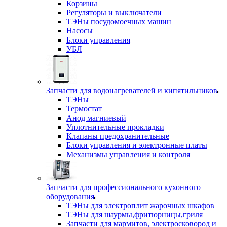
Корзины
Регуляторы и выключатели
ТЭНы посудомоечных машин
Насосы
Блоки управления
УБЛ
Запчасти для водонагревателей и кипятильников
ТЭНы
Термостат
Анод магниевый
Уплотнительные прокладки
Клапаны предохранительные
Блоки управления и электронные платы
Механизмы управления и контроля
Запчасти для профессионального кухонного
оборудования
ТЭНы для электроплит жарочных шкафов
ТЭНы для шаурмы,фритюрницы,гриля
Запчасти для мармитов, электросковород и