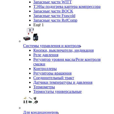
Запасные части WITT
ТЭНы подогрева картера компрессора
Запасные части BOCK
Запасные части Frascold
Запасные части RefComp
Ещё 1
Системы управления и контроля
Кнопки, выключатели, индикация
Реле давления
Регулятор уровня масла/Реле контроля
смазки
Контроллеры
Регуляторы вращения
Соединительный тракт
Датчики температуры и давления
Термометры
Термостаты универсальные
Для кондиционеров