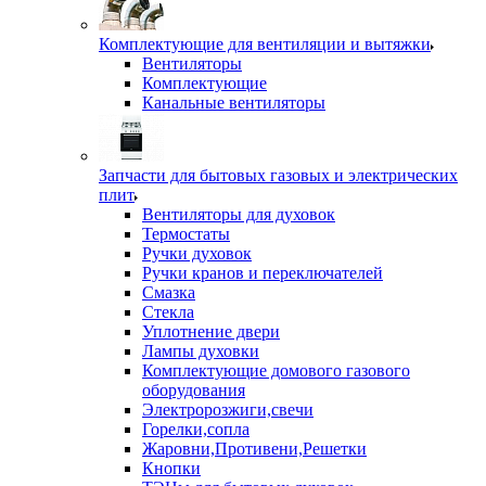
Комплектующие для вентиляции и вытяжки
Вентиляторы
Комплектующие
Канальные вентиляторы
Запчасти для бытовых газовых и электрических
плит
Вентиляторы для духовок
Термостаты
Ручки духовок
Ручки кранов и переключателей
Смазка
Стекла
Уплотнение двери
Лампы духовки
Комплектующие домового газового
оборудования
Электророзжиги,свечи
Горелки,сопла
Жаровни,Противени,Решетки
Кнопки