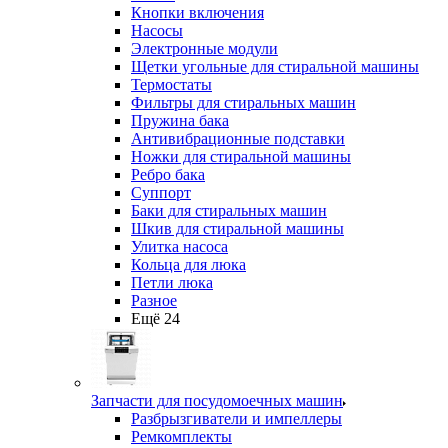
Кнопки включения
Насосы
Электронные модули
Щетки угольные для стиральной машины
Термостаты
Фильтры для стиральных машин
Пружина бака
Антивибрационные подставки
Ножки для стиральной машины
Ребро бака
Суппорт
Баки для стиральных машин
Шкив для стиральной машины
Улитка насоса
Кольца для люка
Петли люка
Разное
Ещё 24
Запчасти для посудомоечных машин
Разбрызгиватели и импеллеры
Ремкомплекты