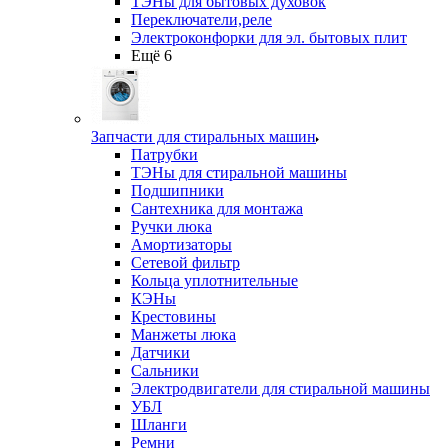
ТЭНы для бытовых духовок
Переключатели,реле
Электроконфорки для эл. бытовых плит
Ещё 6
Запчасти для стиральных машин
Патрубки
ТЭНы для стиральной машины
Подшипники
Сантехника для монтажа
Ручки люка
Амортизаторы
Сетевой фильтр
Кольца уплотнительные
КЭНы
Крестовины
Манжеты люка
Датчики
Сальники
Электродвигатели для стиральной машины
УБЛ
Шланги
Ремни