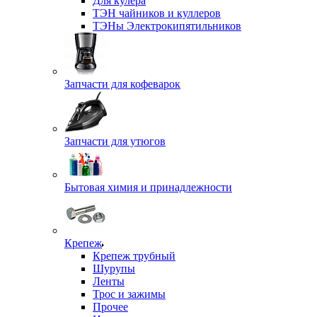
Для кулера
ТЭН чайников и куллеров
ТЭНы Электрокипятильников
Запчасти для кофеварок
Запчасти для утюгов
Бытовая химия и принадлежности
Крепеж
Крепеж трубный
Шурупы
Ленты
Трос и зажимы
Прочее