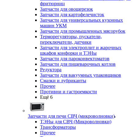
фритюрниц
Запчасти для овощерезок
Запчасти для картофелечисток
Запчасти для универсальных кухонных
машин УКМ
Запчасти для промышленных мясорубок
Терморегуляторы, пускатели,
переключатели, датчики
Запчасти для электроплит и жарочных
шкафов конфорки и ТЭНы
Запчасти для пароконвектоматов
Запчасти для пищеварочных котлов
Редуктора
Запчасти для вакуумных упаковщиков
Смазки и лубриканты
Прочее
Противни и гастроемкости
Ещё 6
Запчасти для печи СВЧ (микроволновки)
ТЭНы для СВЧ (Микроволновки)
Трансформаторы
Прочее