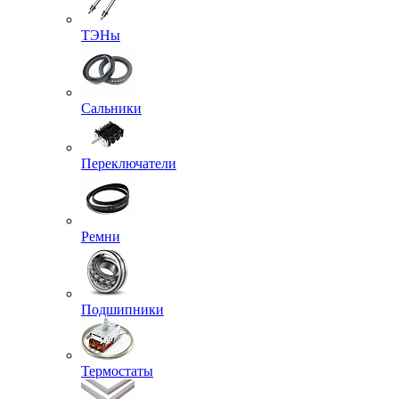
ТЭНы
Сальники
Переключатели
Ремни
Подшипники
Термостаты