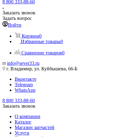
8 800 333-88-60
Заказать звонок
Задать вопрос
Войти
Корзина
0
Избранные товары
0
Сравнение товаров
0
info@sever33.ru
г. Владимир, ул. Куйбышева, 66-Б
Вконтакте
Telegram
WhatsApp
8 800 333-88-60
Заказать звонок
О компании
Каталог
Магазин запчастей
Услуги