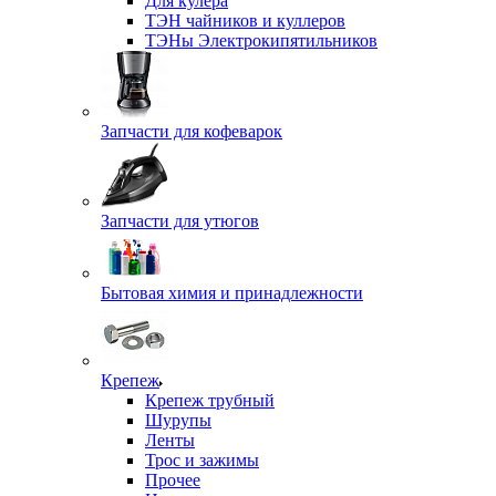
Для кулера
ТЭН чайников и куллеров
ТЭНы Электрокипятильников
Запчасти для кофеварок
Запчасти для утюгов
Бытовая химия и принадлежности
Крепеж
Крепеж трубный
Шурупы
Ленты
Трос и зажимы
Прочее