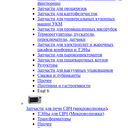
фритюрниц
Запчасти для овощерезок
Запчасти для картофелечисток
Запчасти для универсальных кухонных
машин УКМ
Запчасти для промышленных мясорубок
Терморегуляторы, пускатели,
переключатели, датчики
Запчасти для электроплит и жарочных
шкафов конфорки и ТЭНы
Запчасти для пароконвектоматов
Запчасти для пищеварочных котлов
Редуктора
Запчасти для вакуумных упаковщиков
Смазки и лубриканты
Прочее
Противни и гастроемкости
Ещё 6
Запчасти для печи СВЧ (микроволновки)
ТЭНы для СВЧ (Микроволновки)
Трансформаторы
Прочее