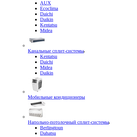
AUX
Ecoclima
Daichi
Daikin
Kentatsu
Midea
Канальные сплит-системы
Kentatsu
Daichi
Midea
Daikin
Мобильные кондиционеры
Напольно-потолочный сплит-системы
Berlingtoun
Dahatsu