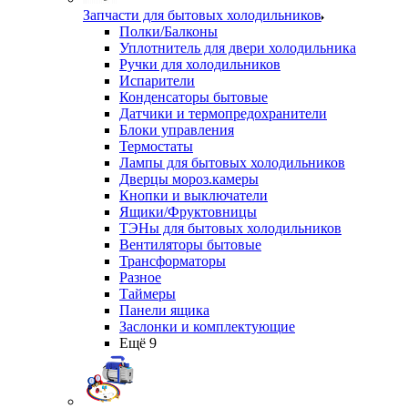
Запчасти для бытовых холодильников
Полки/Балконы
Уплотнитель для двери холодильника
Ручки для холодильников
Испарители
Конденсаторы бытовые
Датчики и термопредохранители
Блоки управления
Термостаты
Лампы для бытовых холодильников
Дверцы мороз.камеры
Кнопки и выключатели
Ящики/Фруктовницы
ТЭНы для бытовых холодильников
Вентиляторы бытовые
Трансформаторы
Разное
Таймеры
Панели ящика
Заслонки и комплектующие
Ещё 9