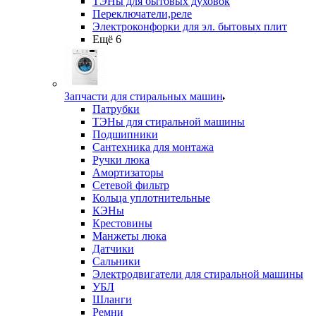
ТЭНы для бытовых духовок
Переключатели,реле
Электроконфорки для эл. бытовых плит
Ещё 6
Запчасти для стиральных машин
Патрубки
ТЭНы для стиральной машины
Подшипники
Сантехника для монтажа
Ручки люка
Амортизаторы
Сетевой фильтр
Кольца уплотнительные
КЭНы
Крестовины
Манжеты люка
Датчики
Сальники
Электродвигатели для стиральной машины
УБЛ
Шланги
Ремни