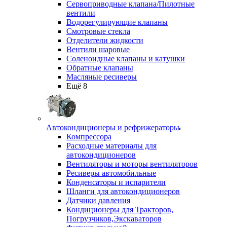
Сервоприводные клапана/Пилотные
вентили
Водорегулирующие клапаны
Смотровые стекла
Отделители жидкости
Вентили шаровые
Соленоидные клапаны и катушки
Обратные клапаны
Масляные ресиверы
Ещё 8
Автокондиционеры и рефрижераторы
Компрессора
Расходные материалы для
автокондиционеров
Вентиляторы и моторы вентиляторов
Ресиверы автомобильные
Конденсаторы и испарители
Шланги для автокондиционеров
Датчики давления
Кондиционеры для Тракторов,
Погрузчиков,Экскаваторов