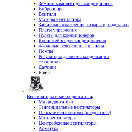
Зимний комплект для кондиционера
Виброопоры
Вентили
Моторы вентилятора
Защитные ограждения, козырьки, подставки
Платы управления
Пульты для кондиционеров
Кронштейны для кондиционеров
4-ходовые реверсивные клапана
Помпы
Регуляторы давления конденсации
сезонники
Датчики
Ещё 2
Вентиляторы и микродвигатели
Микродвигатели
Тангенциальные вентиляторы
Плоские вентиляторы (квадратные)
Мотовентиляторы
Центробежные вентиляторы
Арматура