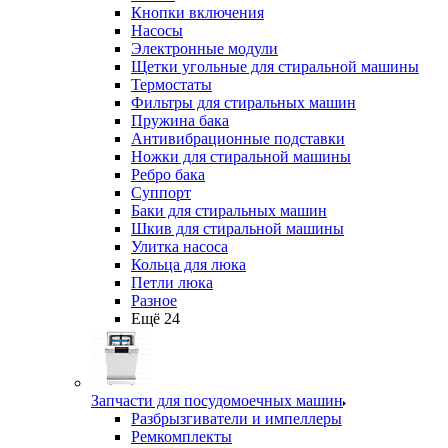
Кнопки включения
Насосы
Электронные модули
Щетки угольные для стиральной машины
Термостаты
Фильтры для стиральных машин
Пружина бака
Антивибрационные подставки
Ножки для стиральной машины
Ребро бака
Суппорт
Баки для стиральных машин
Шкив для стиральной машины
Улитка насоса
Кольца для люка
Петли люка
Разное
Ещё 24
Запчасти для посудомоечных машин
Разбрызгиватели и импеллеры
Ремкомплекты