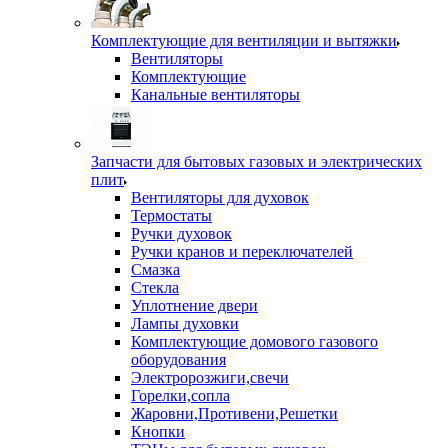
Комплектующие для вентиляции и вытяжки
Вентиляторы
Комплектующие
Канальные вентиляторы
Запчасти для бытовых газовых и электрических
плит
Вентиляторы для духовок
Термостаты
Ручки духовок
Ручки кранов и переключателей
Смазка
Стекла
Уплотнение двери
Лампы духовки
Комплектующие домового газового
оборудования
Электророзжиги,свечи
Горелки,сопла
Жаровни,Противени,Решетки
Кнопки