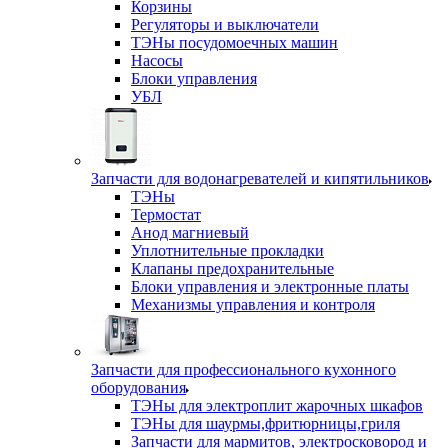
Корзины
Регуляторы и выключатели
ТЭНы посудомоечных машин
Насосы
Блоки управления
УБЛ
Запчасти для водонагревателей и кипятильников
ТЭНы
Термостат
Анод магниевый
Уплотнительные прокладки
Клапаны предохранительные
Блоки управления и электронные платы
Механизмы управления и контроля
Запчасти для профессионального кухонного
оборудования
ТЭНы для электроплит жарочных шкафов
ТЭНы для шаурмы,фритюрницы,гриля
Запчасти для мармитов, электросковород и