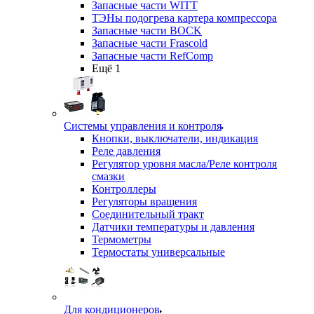
Запасные части WITT
ТЭНы подогрева картера компрессора
Запасные части BOCK
Запасные части Frascold
Запасные части RefComp
Ещё 1
Системы управления и контроля
Кнопки, выключатели, индикация
Реле давления
Регулятор уровня масла/Реле контроля
смазки
Контроллеры
Регуляторы вращения
Соединительный тракт
Датчики температуры и давления
Термометры
Термостаты универсальные
Для кондиционеров