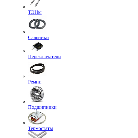
ТЭНы
Сальники
Переключатели
Ремни
Подшипники
Термостаты