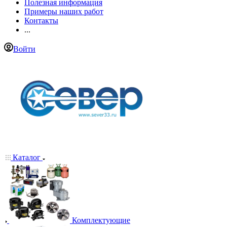
Полезная информация
Примеры наших работ
Контакты
...
Войти
Каталог
Комплектующие