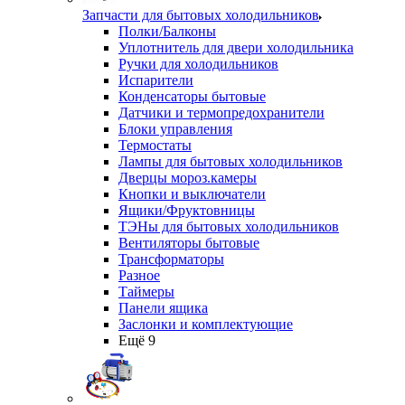
Запчасти для бытовых холодильников
Полки/Балконы
Уплотнитель для двери холодильника
Ручки для холодильников
Испарители
Конденсаторы бытовые
Датчики и термопредохранители
Блоки управления
Термостаты
Лампы для бытовых холодильников
Дверцы мороз.камеры
Кнопки и выключатели
Ящики/Фруктовницы
ТЭНы для бытовых холодильников
Вентиляторы бытовые
Трансформаторы
Разное
Таймеры
Панели ящика
Заслонки и комплектующие
Ещё 9