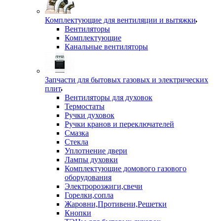
Комплектующие для вентиляции и вытяжки
Вентиляторы
Комплектующие
Канальные вентиляторы
Запчасти для бытовых газовых и электрических
плит
Вентиляторы для духовок
Термостаты
Ручки духовок
Ручки кранов и переключателей
Смазка
Стекла
Уплотнение двери
Лампы духовки
Комплектующие домового газового
оборудования
Электророзжиги,свечи
Горелки,сопла
Жаровни,Противени,Решетки
Кнопки