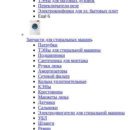
ТЭНы для бытовых духовок
Переключатели,реле
Электроконфорки для эл. бытовых плит
Ещё 6
Запчасти для стиральных машин
Патрубки
ТЭНы для стиральной машины
Подшипники
Сантехника для монтажа
Ручки люка
Амортизаторы
Сетевой фильтр
Кольца уплотнительные
КЭНы
Крестовины
Манжеты люка
Датчики
Сальники
Электродвигатели для стиральной машины
УБЛ
Шланги
Ремни