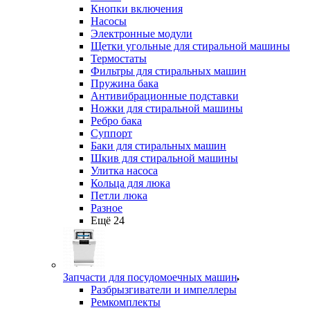
Кнопки включения
Насосы
Электронные модули
Щетки угольные для стиральной машины
Термостаты
Фильтры для стиральных машин
Пружина бака
Антивибрационные подставки
Ножки для стиральной машины
Ребро бака
Суппорт
Баки для стиральных машин
Шкив для стиральной машины
Улитка насоса
Кольца для люка
Петли люка
Разное
Ещё 24
Запчасти для посудомоечных машин
Разбрызгиватели и импеллеры
Ремкомплекты