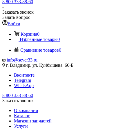
8 800 333-88-60
Заказать звонок
Задать вопрос
Войти
Корзина
0
Избранные товары
0
Сравнение товаров
0
info@sever33.ru
г. Владимир, ул. Куйбышева, 66-Б
Вконтакте
Telegram
WhatsApp
8 800 333-88-60
Заказать звонок
О компании
Каталог
Магазин запчастей
Услуги