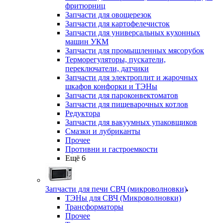
фритюрниц
Запчасти для овощерезок
Запчасти для картофелечисток
Запчасти для универсальных кухонных
машин УКМ
Запчасти для промышленных мясорубок
Терморегуляторы, пускатели,
переключатели, датчики
Запчасти для электроплит и жарочных
шкафов конфорки и ТЭНы
Запчасти для пароконвектоматов
Запчасти для пищеварочных котлов
Редуктора
Запчасти для вакуумных упаковщиков
Смазки и лубриканты
Прочее
Противни и гастроемкости
Ещё 6
Запчасти для печи СВЧ (микроволновки)
ТЭНы для СВЧ (Микроволновки)
Трансформаторы
Прочее