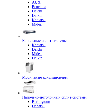
AUX
Ecoclima
Daichi
Daikin
Kentatsu
Midea
Канальные сплит-системы
Kentatsu
Daichi
Midea
Daikin
Мобильные кондиционеры
Напольно-потолочный сплит-системы
Berlingtoun
Dahatsu