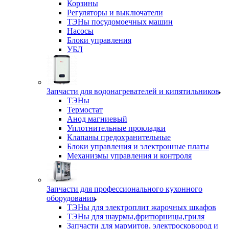
Корзины
Регуляторы и выключатели
ТЭНы посудомоечных машин
Насосы
Блоки управления
УБЛ
Запчасти для водонагревателей и кипятильников
ТЭНы
Термостат
Анод магниевый
Уплотнительные прокладки
Клапаны предохранительные
Блоки управления и электронные платы
Механизмы управления и контроля
Запчасти для профессионального кухонного
оборудования
ТЭНы для электроплит жарочных шкафов
ТЭНы для шаурмы,фритюрницы,гриля
Запчасти для мармитов, электросковород и