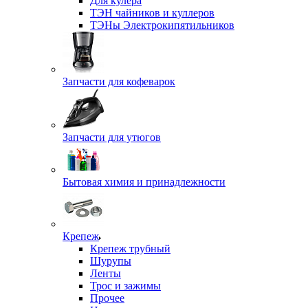
Для кулера
ТЭН чайников и куллеров
ТЭНы Электрокипятильников
Запчасти для кофеварок
Запчасти для утюгов
Бытовая химия и принадлежности
Крепеж
Крепеж трубный
Шурупы
Ленты
Трос и зажимы
Прочее