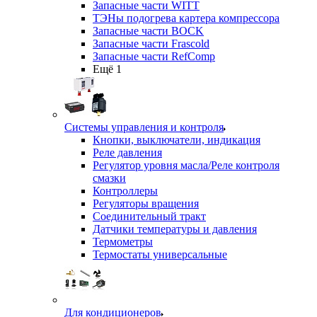
Запасные части WITT
ТЭНы подогрева картера компрессора
Запасные части BOCK
Запасные части Frascold
Запасные части RefComp
Ещё 1
Системы управления и контроля
Кнопки, выключатели, индикация
Реле давления
Регулятор уровня масла/Реле контроля
смазки
Контроллеры
Регуляторы вращения
Соединительный тракт
Датчики температуры и давления
Термометры
Термостаты универсальные
Для кондиционеров