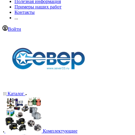
Полезная информация
Примеры наших работ
Контакты
...
Войти
Каталог
Комплектующие