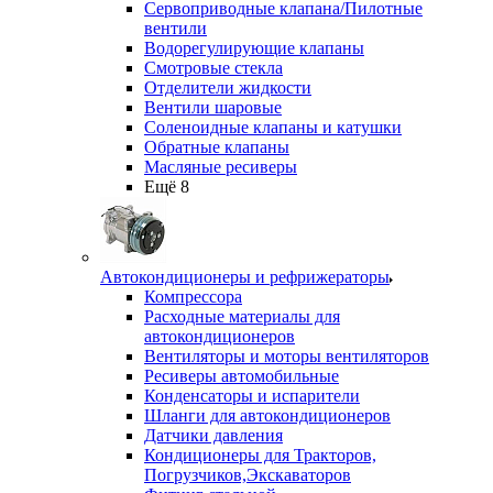
Сервоприводные клапана/Пилотные
вентили
Водорегулирующие клапаны
Смотровые стекла
Отделители жидкости
Вентили шаровые
Соленоидные клапаны и катушки
Обратные клапаны
Масляные ресиверы
Ещё 8
Автокондиционеры и рефрижераторы
Компрессора
Расходные материалы для
автокондиционеров
Вентиляторы и моторы вентиляторов
Ресиверы автомобильные
Конденсаторы и испарители
Шланги для автокондиционеров
Датчики давления
Кондиционеры для Тракторов,
Погрузчиков,Экскаваторов