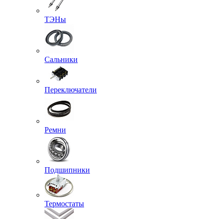
ТЭНы
Сальники
Переключатели
Ремни
Подшипники
Термостаты