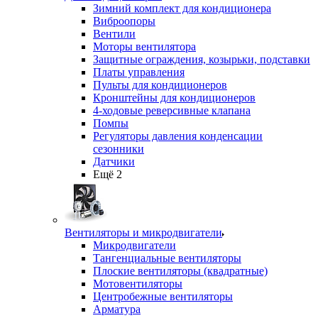
Зимний комплект для кондиционера
Виброопоры
Вентили
Моторы вентилятора
Защитные ограждения, козырьки, подставки
Платы управления
Пульты для кондиционеров
Кронштейны для кондиционеров
4-ходовые реверсивные клапана
Помпы
Регуляторы давления конденсации
сезонники
Датчики
Ещё 2
Вентиляторы и микродвигатели
Микродвигатели
Тангенциальные вентиляторы
Плоские вентиляторы (квадратные)
Мотовентиляторы
Центробежные вентиляторы
Арматура