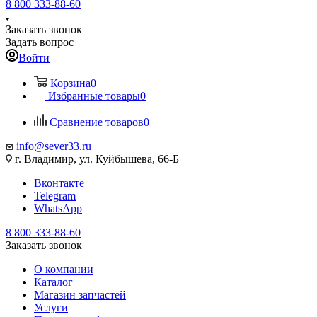
8 800 333-88-60
Заказать звонок
Задать вопрос
Войти
Корзина
0
Избранные товары
0
Сравнение товаров
0
info@sever33.ru
г. Владимир, ул. Куйбышева, 66-Б
Вконтакте
Telegram
WhatsApp
8 800 333-88-60
Заказать звонок
О компании
Каталог
Магазин запчастей
Услуги