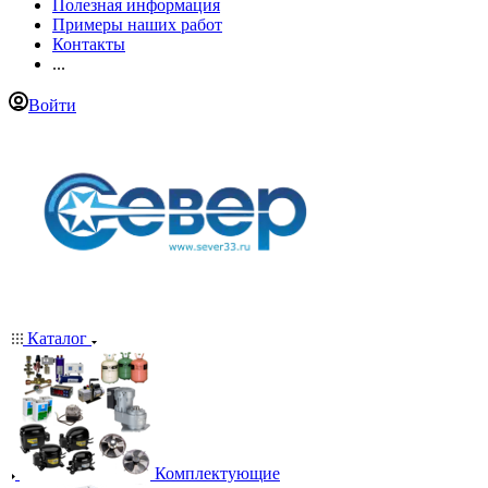
Полезная информация
Примеры наших работ
Контакты
...
Войти
Каталог
Комплектующие