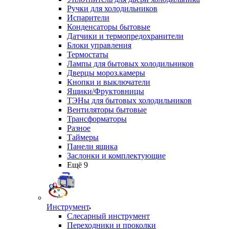
Ручки для холодильников
Испарители
Конденсаторы бытовые
Датчики и термопредохранители
Блоки управления
Термостаты
Лампы для бытовых холодильников
Дверцы мороз.камеры
Кнопки и выключатели
Ящики/Фруктовницы
ТЭНы для бытовых холодильников
Вентиляторы бытовые
Трансформаторы
Разное
Таймеры
Панели ящика
Заслонки и комплектующие
Ещё 9
Инструмент
Слесарный инструмент
Переходники и проколки