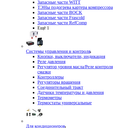
Запасные части WITT
ТЭНы подогрева картера компрессора
Запасные части BOCK
Запасные части Frascold
Запасные части RefComp
Ещё 1
Системы управления и контроля
Кнопки, выключатели, индикация
Реле давления
Регулятор уровня масла/Реле контроля
смазки
Контроллеры
Регуляторы вращения
Соединительный тракт
Датчики температуры и давления
Термометры
Термостаты универсальные
Для кондиционеров