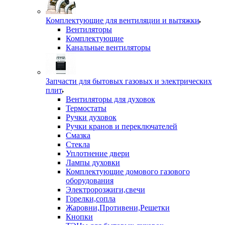
Комплектующие для вентиляции и вытяжки
Вентиляторы
Комплектующие
Канальные вентиляторы
Запчасти для бытовых газовых и электрических
плит
Вентиляторы для духовок
Термостаты
Ручки духовок
Ручки кранов и переключателей
Смазка
Стекла
Уплотнение двери
Лампы духовки
Комплектующие домового газового
оборудования
Электророзжиги,свечи
Горелки,сопла
Жаровни,Противени,Решетки
Кнопки