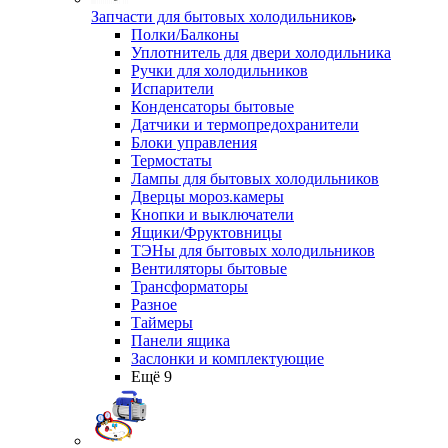
Запчасти для бытовых холодильников
Полки/Балконы
Уплотнитель для двери холодильника
Ручки для холодильников
Испарители
Конденсаторы бытовые
Датчики и термопредохранители
Блоки управления
Термостаты
Лампы для бытовых холодильников
Дверцы мороз.камеры
Кнопки и выключатели
Ящики/Фруктовницы
ТЭНы для бытовых холодильников
Вентиляторы бытовые
Трансформаторы
Разное
Таймеры
Панели ящика
Заслонки и комплектующие
Ещё 9