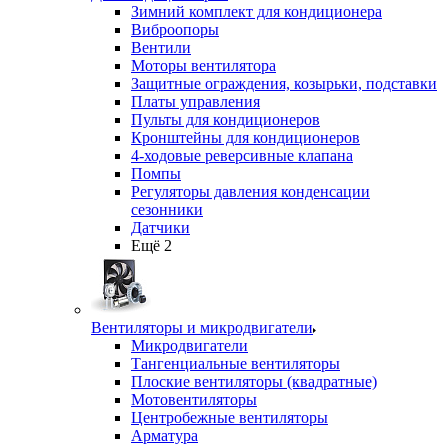
Зимний комплект для кондиционера
Виброопоры
Вентили
Моторы вентилятора
Защитные ограждения, козырьки, подставки
Платы управления
Пульты для кондиционеров
Кронштейны для кондиционеров
4-ходовые реверсивные клапана
Помпы
Регуляторы давления конденсации
сезонники
Датчики
Ещё 2
Вентиляторы и микродвигатели
Микродвигатели
Тангенциальные вентиляторы
Плоские вентиляторы (квадратные)
Мотовентиляторы
Центробежные вентиляторы
Арматура