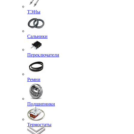
ТЭНы
Сальники
Переключатели
Ремни
Подшипники
Термостаты