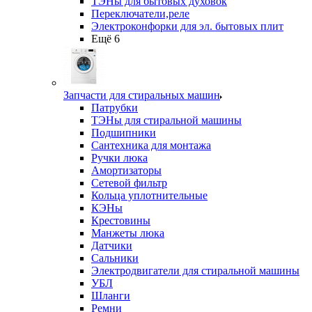
ТЭНы для бытовых духовок
Переключатели,реле
Электроконфорки для эл. бытовых плит
Ещё 6
Запчасти для стиральных машин
Патрубки
ТЭНы для стиральной машины
Подшипники
Сантехника для монтажа
Ручки люка
Амортизаторы
Сетевой фильтр
Кольца уплотнительные
КЭНы
Крестовины
Манжеты люка
Датчики
Сальники
Электродвигатели для стиральной машины
УБЛ
Шланги
Ремни