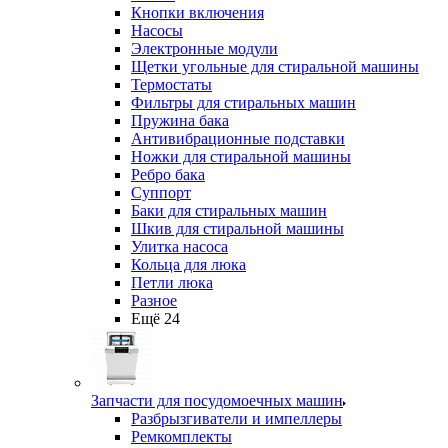
Кнопки включения
Насосы
Электронные модули
Щетки угольные для стиральной машины
Термостаты
Фильтры для стиральных машин
Пружина бака
Антивибрационные подставки
Ножки для стиральной машины
Ребро бака
Суппорт
Баки для стиральных машин
Шкив для стиральной машины
Улитка насоса
Кольца для люка
Петли люка
Разное
Ещё 24
Запчасти для посудомоечных машин
Разбрызгиватели и импеллеры
Ремкомплекты