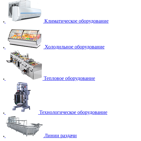
Климатическое оборудование
Холодильное оборудование
Тепловое оборудование
Технологическое оборудование
Линии раздачи