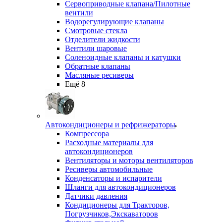
Сервоприводные клапана/Пилотные
вентили
Водорегулирующие клапаны
Смотровые стекла
Отделители жидкости
Вентили шаровые
Соленоидные клапаны и катушки
Обратные клапаны
Масляные ресиверы
Ещё 8
Автокондиционеры и рефрижераторы
Компрессора
Расходные материалы для
автокондиционеров
Вентиляторы и моторы вентиляторов
Ресиверы автомобильные
Конденсаторы и испарители
Шланги для автокондиционеров
Датчики давления
Кондиционеры для Тракторов,
Погрузчиков,Экскаваторов