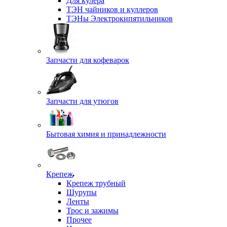
Для кулера
ТЭН чайников и куллеров
ТЭНы Электрокипятильников
Запчасти для кофеварок
Запчасти для утюгов
Бытовая химия и принадлежности
Крепеж
Крепеж трубный
Шурупы
Ленты
Трос и зажимы
Прочее