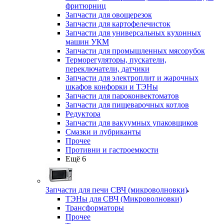
фритюрниц
Запчасти для овощерезок
Запчасти для картофелечисток
Запчасти для универсальных кухонных
машин УКМ
Запчасти для промышленных мясорубок
Терморегуляторы, пускатели,
переключатели, датчики
Запчасти для электроплит и жарочных
шкафов конфорки и ТЭНы
Запчасти для пароконвектоматов
Запчасти для пищеварочных котлов
Редуктора
Запчасти для вакуумных упаковщиков
Смазки и лубриканты
Прочее
Противни и гастроемкости
Ещё 6
Запчасти для печи СВЧ (микроволновки)
ТЭНы для СВЧ (Микроволновки)
Трансформаторы
Прочее