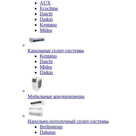
AUX
Ecoclima
Daichi
Daikin
Kentatsu
Midea
Канальные сплит-системы
Kentatsu
Daichi
Midea
Daikin
Мобильные кондиционеры
Напольно-потолочный сплит-системы
Berlingtoun
Dahatsu