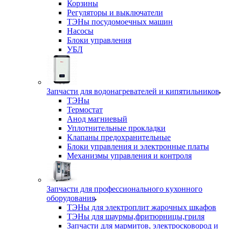
Корзины
Регуляторы и выключатели
ТЭНы посудомоечных машин
Насосы
Блоки управления
УБЛ
Запчасти для водонагревателей и кипятильников
ТЭНы
Термостат
Анод магниевый
Уплотнительные прокладки
Клапаны предохранительные
Блоки управления и электронные платы
Механизмы управления и контроля
Запчасти для профессионального кухонного
оборудования
ТЭНы для электроплит жарочных шкафов
ТЭНы для шаурмы,фритюрницы,гриля
Запчасти для мармитов, электросковород и