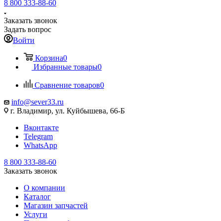
8 800 333-88-60
Заказать звонок
Задать вопрос
Войти
Корзина
0
Избранные товары
0
Сравнение товаров
0
info@sever33.ru
г. Владимир, ул. Куйбышева, 66-Б
Вконтакте
Telegram
WhatsApp
8 800 333-88-60
Заказать звонок
О компании
Каталог
Магазин запчастей
Услуги