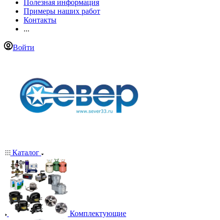
Полезная информация
Примеры наших работ
Контакты
...
Войти
Каталог
Комплектующие