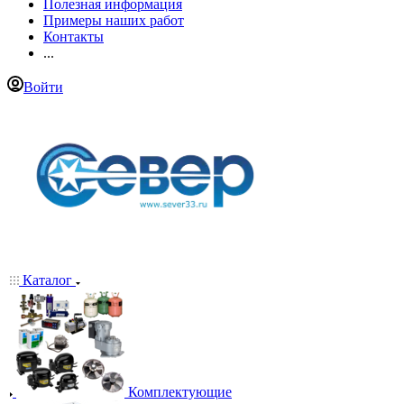
Полезная информация
Примеры наших работ
Контакты
...
Войти
Каталог
Комплектующие