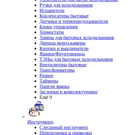
Ручки для холодильников
Испарители
Конденсаторы бытовые
Датчики и термопредохранители
Блоки управления
Термостаты
Лампы для бытовых холодильников
Дверцы мороз.камеры
Кнопки и выключатели
Ящики/Фруктовницы
ТЭНы для бытовых холодильников
Вентиляторы бытовые
Трансформаторы
Разное
Таймеры
Панели ящика
Заслонки и комплектующие
Ещё 9
Инструмент
Слесарный инструмент
Переходники и проколки