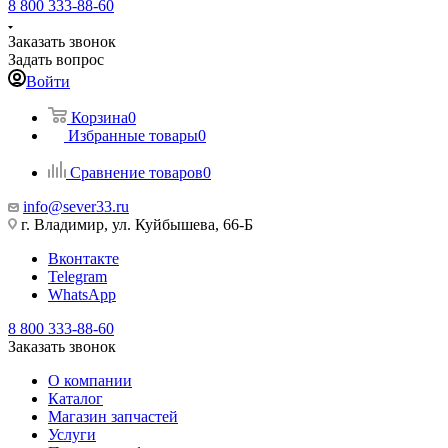
8 800 333-88-60
Заказать звонок
Задать вопрос
Войти
Корзина
0
Избранные товары
0
Сравнение товаров
0
info@sever33.ru
г. Владимир, ул. Куйбышева, 66-Б
Вконтакте
Telegram
WhatsApp
8 800 333-88-60
Заказать звонок
О компании
Каталог
Магазин запчастей
Услуги