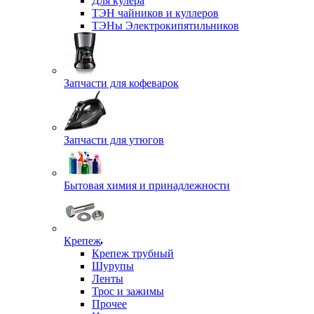
Для кулера
ТЭН чайников и куллеров
ТЭНы Электрокипятильников
Запчасти для кофеварок
Запчасти для утюгов
Бытовая химия и принадлежности
Крепеж
Крепеж трубный
Шурупы
Ленты
Трос и зажимы
Прочее