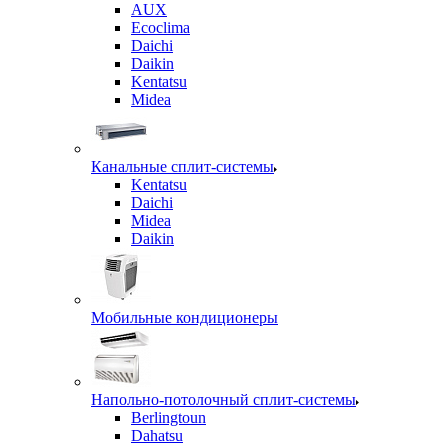
AUX
Ecoclima
Daichi
Daikin
Kentatsu
Midea
Канальные сплит-системы
Kentatsu
Daichi
Midea
Daikin
Мобильные кондиционеры
Напольно-потолочный сплит-системы
Berlingtoun
Dahatsu