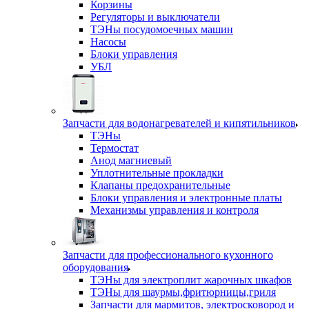
Корзины
Регуляторы и выключатели
ТЭНы посудомоечных машин
Насосы
Блоки управления
УБЛ
Запчасти для водонагревателей и кипятильников
ТЭНы
Термостат
Анод магниевый
Уплотнительные прокладки
Клапаны предохранительные
Блоки управления и электронные платы
Механизмы управления и контроля
Запчасти для профессионального кухонного
оборудования
ТЭНы для электроплит жарочных шкафов
ТЭНы для шаурмы,фритюрницы,гриля
Запчасти для мармитов, электросковород и