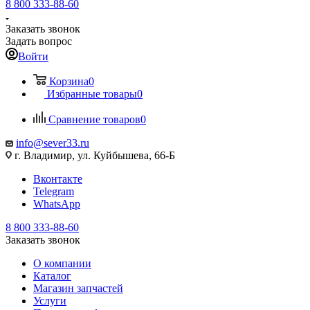
8 800 333-88-60
Заказать звонок
Задать вопрос
Войти
Корзина
0
Избранные товары
0
Сравнение товаров
0
info@sever33.ru
г. Владимир, ул. Куйбышева, 66-Б
Вконтакте
Telegram
WhatsApp
8 800 333-88-60
Заказать звонок
О компании
Каталог
Магазин запчастей
Услуги