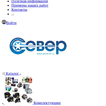
Полезная информация
Примеры наших работ
Контакты
...
Войти
Каталог
Комплектующие