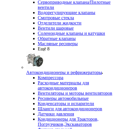
Сервоприводные клапана/Пилотные
вентили
Водорегулирующие клапаны
Смотровые стекла
Отделители жидкости
Вентили шаровые
Соленоидные клапаны и катушки
Обратные клапаны
Масляные ресиверы
Ещё 8
Автокондиционеры и рефрижераторы
Компрессора
Расходные материалы для
автокондиционеров
Вентиляторы и моторы вентиляторов
Ресиверы автомобильные
Конденсаторы и испарители
Шланги для автокондиционеров
Датчики давления
Кондиционеры для Тракторов,
Погрузчиков,Экскаваторов