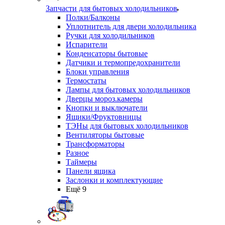
Запчасти для бытовых холодильников
Полки/Балконы
Уплотнитель для двери холодильника
Ручки для холодильников
Испарители
Конденсаторы бытовые
Датчики и термопредохранители
Блоки управления
Термостаты
Лампы для бытовых холодильников
Дверцы мороз.камеры
Кнопки и выключатели
Ящики/Фруктовницы
ТЭНы для бытовых холодильников
Вентиляторы бытовые
Трансформаторы
Разное
Таймеры
Панели ящика
Заслонки и комплектующие
Ещё 9