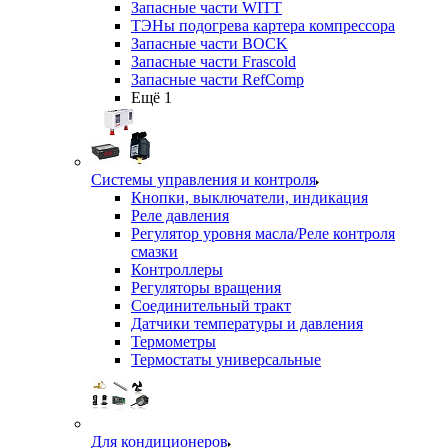
Запасные части WITT
ТЭНы подогрева картера компрессора
Запасные части BOCK
Запасные части Frascold
Запасные части RefComp
Ещё 1
Системы управления и контроля
Кнопки, выключатели, индикация
Реле давления
Регулятор уровня масла/Реле контроля
смазки
Контроллеры
Регуляторы вращения
Соединительный тракт
Датчики температуры и давления
Термометры
Термостаты универсальные
Для кондиционеров