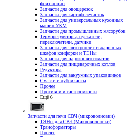
фритюрниц
Запчасти для овощерезок
Запчасти для картофелечисток
Запчасти для универсальных кухонных
машин УКМ
Запчасти для промышленных мясорубок
Терморегуляторы, пускатели,
переключатели, датчики
Запчасти для электроплит и жарочных
шкафов конфорки и ТЭНы
Запчасти для пароконвектоматов
Запчасти для пищеварочных котлов
Редуктора
Запчасти для вакуумных упаковщиков
Смазки и лубриканты
Прочее
Противни и гастроемкости
Ещё 6
Запчасти для печи СВЧ (микроволновки)
ТЭНы для СВЧ (Микроволновки)
Трансформаторы
Прочее