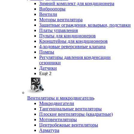
Зимний комплект для кондиционера
Виброопоры
Вентили
Моторы вентилятора
Защитные ограждения, козырьки, подставки
Платы управления
Пульты для кондиционеров
Кронштейны для кондиционеров
4-ходовые реверсивные клапана
Помпы
Регуляторы давления конденсации
сезонники
Датчики
Ещё 2
Вентиляторы и микродвигатели
Микродвигатели
Тангенциальные вентиляторы
Плоские вентиляторы (квадратные)
Мотовентиляторы
Центробежные вентиляторы
Арматура