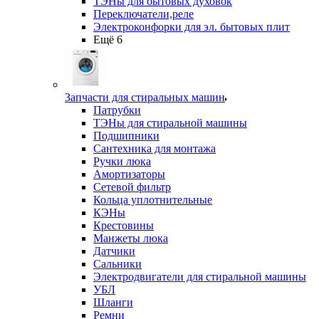
ТЭНы для бытовых духовок
Переключатели,реле
Электроконфорки для эл. бытовых плит
Ещё 6
Запчасти для стиральных машин
Патрубки
ТЭНы для стиральной машины
Подшипники
Сантехника для монтажа
Ручки люка
Амортизаторы
Сетевой фильтр
Кольца уплотнительные
КЭНы
Крестовины
Манжеты люка
Датчики
Сальники
Электродвигатели для стиральной машины
УБЛ
Шланги
Ремни