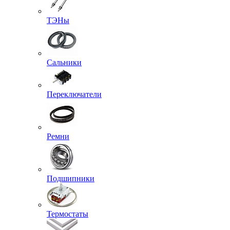
ТЭНы
Сальники
Переключатели
Ремни
Подшипники
Термостаты