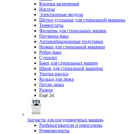
Кнопки включения
Насосы
Электронные модули
Щетки угольные для стиральной машины
Термостаты
Фильтры для стиральных машин
Пружина бака
Антивибрационные подставки
Ножки для стиральной машины
Ребро бака
Суппорт
Баки для стиральных машин
Шкив для стиральной машины
Улитка насоса
Кольца для люка
Петли люка
Разное
Ещё 24
Запчасти для посудомоечных машин
Разбрызгиватели и импеллеры
Ремкомплекты