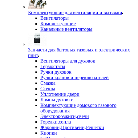
Комплектующие для вентиляции и вытяжки
Вентиляторы
Комплектующие
Канальные вентиляторы
Запчасти для бытовых газовых и электрических
плит
Вентиляторы для духовок
Термостаты
Ручки духовок
Ручки кранов и переключателей
Смазка
Стекла
Уплотнение двери
Лампы духовки
Комплектующие домового газового
оборудования
Электророзжиги,свечи
Горелки,сопла
Жаровни,Противени,Решетки
Кнопки