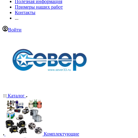
Полезная информация
Примеры наших работ
Контакты
...
Войти
Каталог
Комплектующие