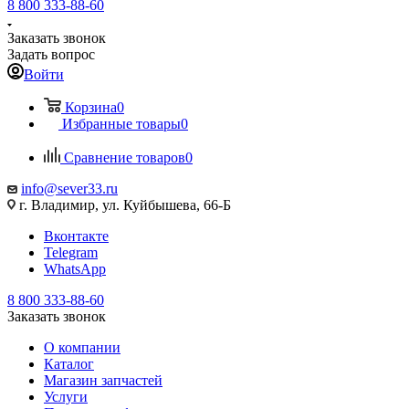
8 800 333-88-60
Заказать звонок
Задать вопрос
Войти
Корзина
0
Избранные товары
0
Сравнение товаров
0
info@sever33.ru
г. Владимир, ул. Куйбышева, 66-Б
Вконтакте
Telegram
WhatsApp
8 800 333-88-60
Заказать звонок
О компании
Каталог
Магазин запчастей
Услуги