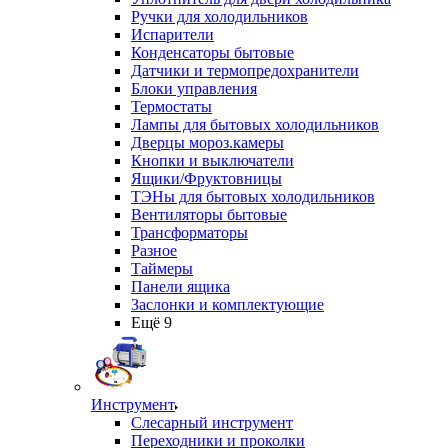
Ручки для холодильников
Испарители
Конденсаторы бытовые
Датчики и термопредохранители
Блоки управления
Термостаты
Лампы для бытовых холодильников
Дверцы мороз.камеры
Кнопки и выключатели
Ящики/Фруктовницы
ТЭНы для бытовых холодильников
Вентиляторы бытовые
Трансформаторы
Разное
Таймеры
Панели ящика
Заслонки и комплектующие
Ещё 9
Инструмент
Слесарный инструмент
Переходники и проколки