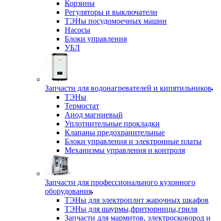
Корзины
Регуляторы и выключатели
ТЭНы посудомоечных машин
Насосы
Блоки управления
УБЛ
Запчасти для водонагревателей и кипятильников
ТЭНы
Термостат
Анод магниевый
Уплотнительные прокладки
Клапаны предохранительные
Блоки управления и электронные платы
Механизмы управления и контроля
Запчасти для профессионального кухонного
оборудования
ТЭНы для электроплит жарочных шкафов
ТЭНы для шаурмы,фритюрницы,гриля
Запчасти для мармитов, электросковород и