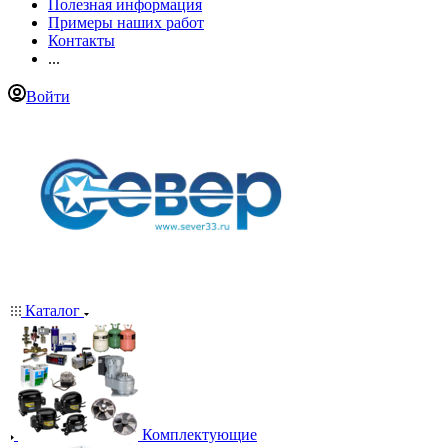
Полезная информация
Примеры наших работ
Контакты
...
Войти
Каталог
Комплектующие