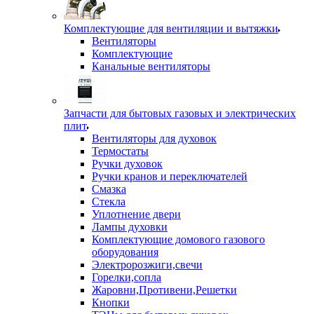
Комплектующие для вентиляции и вытяжки
Вентиляторы
Комплектующие
Канальные вентиляторы
Запчасти для бытовых газовых и электрических
плит
Вентиляторы для духовок
Термостаты
Ручки духовок
Ручки кранов и переключателей
Смазка
Стекла
Уплотнение двери
Лампы духовки
Комплектующие домового газового
оборудования
Электророзжиги,свечи
Горелки,сопла
Жаровни,Противени,Решетки
Кнопки