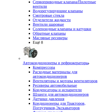
Сервоприводные клапана/Пилотные
вентили
Водорегулирующие клапаны
Смотровые стекла
Отделители жидкости
Вентили шаровые
Соленоидные клапаны и катушки
Обратные клапаны
Масляные ресиверы
Ещё 8
Автокондиционеры и рефрижераторы
Компрессора
Расходные материалы для
автокондиционеров
Вентиляторы и моторы вентиляторов
Ресиверы автомобильные
Конденсаторы и испарители
Шланги для автокондиционеров
Датчики давления
Кондиционеры для Тракторов,
Погрузчиков,Экскаваторов