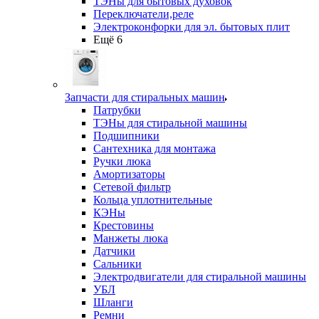
ТЭНы для бытовых духовок
Переключатели,реле
Электроконфорки для эл. бытовых плит
Ещё 6
Запчасти для стиральных машин
Патрубки
ТЭНы для стиральной машины
Подшипники
Сантехника для монтажа
Ручки люка
Амортизаторы
Сетевой фильтр
Кольца уплотнительные
КЭНы
Крестовины
Манжеты люка
Датчики
Сальники
Электродвигатели для стиральной машины
УБЛ
Шланги
Ремни