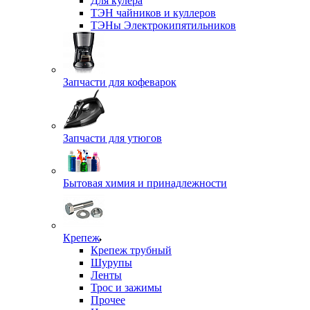
Для кулера
ТЭН чайников и куллеров
ТЭНы Электрокипятильников
Запчасти для кофеварок
Запчасти для утюгов
Бытовая химия и принадлежности
Крепеж
Крепеж трубный
Шурупы
Ленты
Трос и зажимы
Прочее