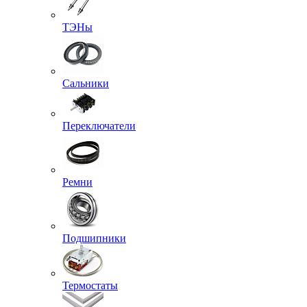
ТЭНы
Сальники
Переключатели
Ремни
Подшипники
Термостаты