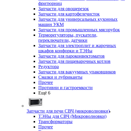
фритюрниц
Запчасти для овощерезок
Запчасти для картофелечисток
Запчасти для универсальных кухонных
машин УКМ
Запчасти для промышленных мясорубок
Терморегуляторы, пускатели,
переключатели, датчики
Запчасти для электроплит и жарочных
шкафов конфорки и ТЭНы
Запчасти для пароконвектоматов
Запчасти для пищеварочных котлов
Редуктора
Запчасти для вакуумных упаковщиков
Смазки и лубриканты
Прочее
Противни и гастроемкости
Ещё 6
Запчасти для печи СВЧ (микроволновки)
ТЭНы для СВЧ (Микроволновки)
Трансформаторы
Прочее