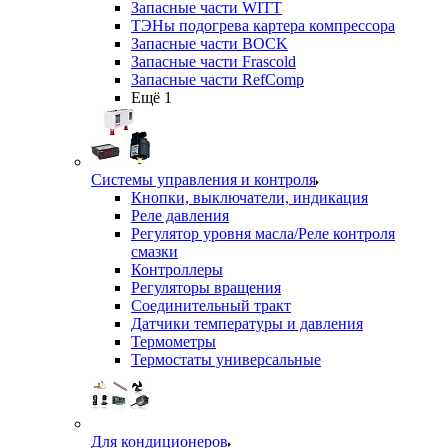
Запасные части WITT
ТЭНы подогрева картера компрессора
Запасные части BOCK
Запасные части Frascold
Запасные части RefComp
Ещё 1
Системы управления и контроля
Кнопки, выключатели, индикация
Реле давления
Регулятор уровня масла/Реле контроля
смазки
Контроллеры
Регуляторы вращения
Соединительный тракт
Датчики температуры и давления
Термометры
Термостаты универсальные
Для кондиционеров