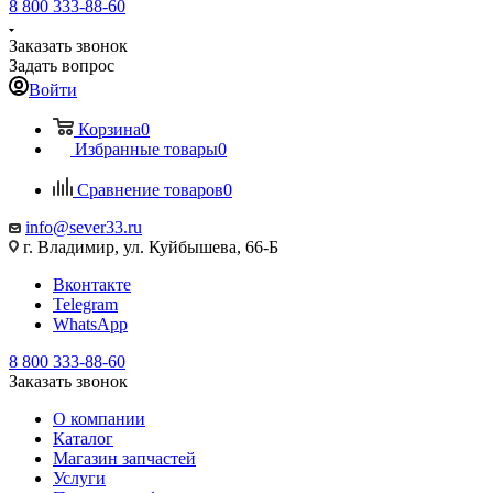
8 800 333-88-60
Заказать звонок
Задать вопрос
Войти
Корзина
0
Избранные товары
0
Сравнение товаров
0
info@sever33.ru
г. Владимир, ул. Куйбышева, 66-Б
Вконтакте
Telegram
WhatsApp
8 800 333-88-60
Заказать звонок
О компании
Каталог
Магазин запчастей
Услуги