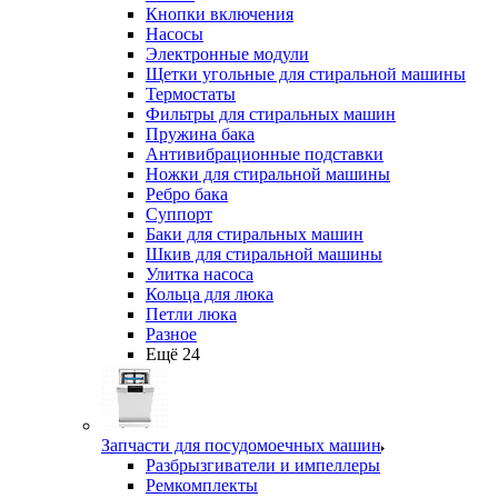
Кнопки включения
Насосы
Электронные модули
Щетки угольные для стиральной машины
Термостаты
Фильтры для стиральных машин
Пружина бака
Антивибрационные подставки
Ножки для стиральной машины
Ребро бака
Суппорт
Баки для стиральных машин
Шкив для стиральной машины
Улитка насоса
Кольца для люка
Петли люка
Разное
Ещё 24
Запчасти для посудомоечных машин
Разбрызгиватели и импеллеры
Ремкомплекты