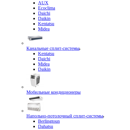
AUX
Ecoclima
Daichi
Daikin
Kentatsu
Midea
Канальные сплит-системы
Kentatsu
Daichi
Midea
Daikin
Мобильные кондиционеры
Напольно-потолочный сплит-системы
Berlingtoun
Dahatsu