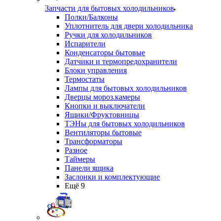
Запчасти для бытовых холодильников
Полки/Балконы
Уплотнитель для двери холодильника
Ручки для холодильников
Испарители
Конденсаторы бытовые
Датчики и термопредохранители
Блоки управления
Термостаты
Лампы для бытовых холодильников
Дверцы мороз.камеры
Кнопки и выключатели
Ящики/Фруктовницы
ТЭНы для бытовых холодильников
Вентиляторы бытовые
Трансформаторы
Разное
Таймеры
Панели ящика
Заслонки и комплектующие
Ещё 9