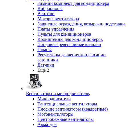
Зимний комплект для кондиционера
Виброопоры
Вентили
Моторы вентилятора
Защитные ограждения, козырьки, подставки
Платы управления
Пульты для кондиционеров
Кронштейны для кондиционеров
4-ходовые реверсивные клапана
Помпы
Регуляторы давления конденсации
сезонники
Датчики
Ещё 2
Вентиляторы и микродвигатели
Микродвигатели
Тангенциальные вентиляторы
Плоские вентиляторы (квадратные)
Мотовентиляторы
Центробежные вентиляторы
Арматура